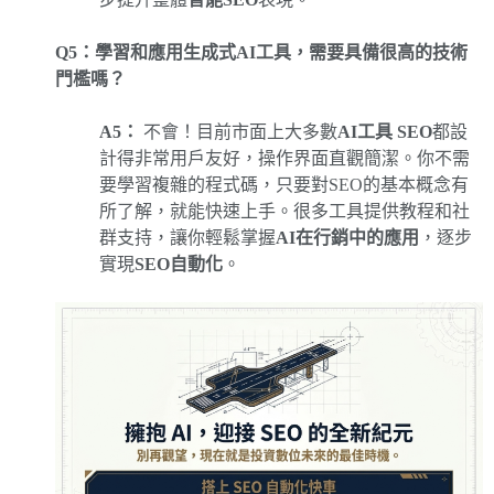
Q5：學習和應用生成式AI工具，需要具備很高的技術
門檻嗎？
A5：
不會！目前市面上大多數
AI工具 SEO
都設
計得非常用戶友好，操作界面直觀簡潔。你不需
要學習複雜的程式碼，只要對SEO的基本概念有
所了解，就能快速上手。很多工具提供教程和社
群支持，讓你輕鬆掌握
AI在行銷中的應用
，逐步
實現
SEO自動化
。