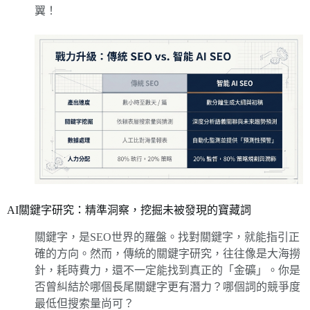
翼！
AI關鍵字研究：精準洞察，挖掘未被發現的寶藏詞
關鍵字，是SEO世界的羅盤。找對關鍵字，就能指引正
確的方向。然而，傳統的關鍵字研究，往往像是大海撈
針，耗時費力，還不一定能找到真正的「金礦」。你是
否曾糾結於哪個長尾關鍵字更有潛力？哪個詞的競爭度
最低但搜索量尚可？