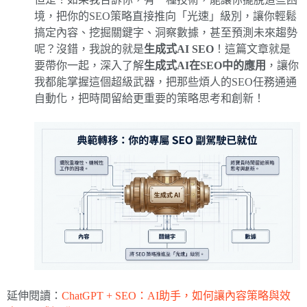
境，把你的SEO策略直接推向「光速」級別，讓你輕鬆
搞定內容、挖掘關鍵字、洞察數據，甚至預測未來趨勢
呢？沒錯，我說的就是
生成式AI SEO
！這篇文章就是
要帶你一起，深入了解
生成式AI在SEO中的應用
，讓你
我都能掌握這個超級武器，把那些煩人的SEO任務通通
自動化，把時間留給更重要的策略思考和創新！
延伸閱讀：
ChatGPT + SEO：AI助手，如何讓內容策略與效