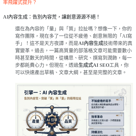
率飛躍式提升？
AI內容生成：告別內容荒，讓創意源源不絕！
還在為內容的「量」與「質」拉扯嗎？想像一下，你的
寫作團隊，現在多了一位從不疲倦、創意無限的「AI寫
手」！這不是天方夜譚，而是
AI內容生成
技術帶來的真
實變革。過去，一篇高質量的部落格文章可能需要數小
時甚至數天的時間，從構思、研究、撰寫到潤飾，每一
步都耗費心力。但現在，透過
生成式AI SEO
工具，你
可以快速產出草稿、文章大綱，甚至是完整的文章。