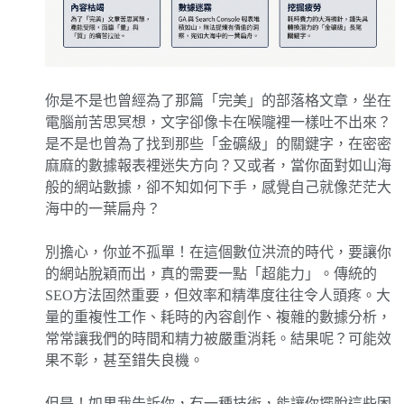
你是不是也曾經為了那篇「完美」的部落格文章，坐在
電腦前苦思冥想，文字卻像卡在喉嚨裡一樣吐不出來？
是不是也曾為了找到那些「金礦級」的關鍵字，在密密
麻麻的數據報表裡迷失方向？又或者，當你面對如山海
般的網站數據，卻不知如何下手，感覺自己就像茫茫大
海中的一葉扁舟？
別擔心，你並不孤單！在這個數位洪流的時代，要讓你
的網站脫穎而出，真的需要一點「超能力」。傳統的
SEO方法固然重要，但效率和精準度往往令人頭疼。大
量的重複性工作、耗時的內容創作、複雜的數據分析，
常常讓我們的時間和精力被嚴重消耗。結果呢？可能效
果不彰，甚至錯失良機。
但是！如果我告訴你，有一種技術，能讓你擺脫這些困