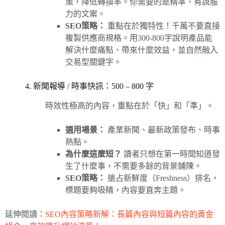
策，降低轉換率。你需要的是精準、有說服
力的文案。
SEO策略：
重點在於獨特性！千萬不要直接
複製供應商規格。用300-800字說明產品能
解決什麼痛點、帶來什麼效益，並自然融入
交易型關鍵字。
4. 新聞報導 / 時事快訊：500 – 800 字
時效性極高的內容，重點在於「快」和「準」。
適用場景：
產業新聞、最新政策發布、時事
熱點。
為什麼這麼短？
讀者只想在第一時間知道發
生了什麼事，不需要多餘的背景鋪陳。
SEO策略：
搶占新鮮度（Freshness）排名，
標題要夠吸睛，內容要直奔主題。
延伸閱讀：
SEO內容策略新解：長篇內容與短篇內容的黃金