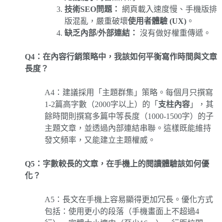
技術SEO問題：
網頁載入速度慢、手機版排
版混亂，嚴重破壞
使用者體驗 (UX)
。
缺乏內部/外部連結：
沒有做好權重傳遞。
Q4：在內容行銷策略中，我該如何平衡寫作時間與文章
長度？
A4：建議採用「主題群集」策略。每個月只撰寫
1-2篇高字數（2000字以上）的「
支柱內容
」，其
餘時間則撰寫多篇中等長度（1000-1500字）的子
主題文章，並透過內部連結串聯。這樣既能維持
發文頻率，又能建立主題權威。
Q5：字數較長的文章，在手機上的閱讀體驗該如何優
化？
A5：長文在手機上容易顯得更加冗長。優化方式
包括：使用更小的段落（手機畫面上不超過4