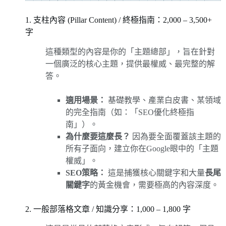
1. 支柱內容 (Pillar Content) / 終極指南：2,000 – 3,500+
字
這種類型的內容是你的「主題總部」，旨在針對
一個廣泛的核心主題，提供最權威、最完整的解
答。
適用場景：
基礎教學、產業白皮書、某領域
的完全指南（如：「SEO優化終極指
南」）。
為什麼要這麼長？
因為要全面覆蓋該主題的
所有子面向，建立你在Google眼中的「主題
權威」。
SEO策略：
這是捕獲核心關鍵字和大量
長尾
關鍵字
的黃金機會，需要極高的內容深度。
2. 一般部落格文章 / 知識分享：1,000 – 1,800 字