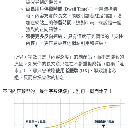
被搜尋到的機會。
延長用戶停留時間 (Dwell Time)：
一篇結構清
晰、內容充實的長文，能吸引讀者駐足閱讀，增
加在網站上的
停留時間
。這對Google來說是一個
強烈的正向訊號。
獲得更多反向連結：
具有深度研究價值的「
支柱
內容
」，更容易被其他網站引用和連結。
所以，字數只是「內容深度」的副產品，而不是排名的
原因。如果你的長文章只是在不斷重複廢話（俗稱「灌
水」），那只會破壞
使用者體驗 (UX)
，導致讀者秒
退，反而會損害你的排名！
不同內容類型的「最佳字數建議」：別再一概而論了！