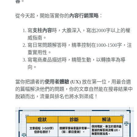
容
。
從今天起，開始落實你的
內容行銷策略
：
寫
支柱內容
時，大膽深入，寫出2000字以上的權
威指南。
寫日常問題解答時，精準控制在1000-1500字，注
重實用性。
寫電商產品描述時，精簡生動，以轉換率為導
向。
當你把讀者的
使用者體驗 (UX)
放在第一位，用最合適
的篇幅解決他們的問題，你的文章自然能在搜尋結果中
脫穎而出，流量與排名也將水到渠成！