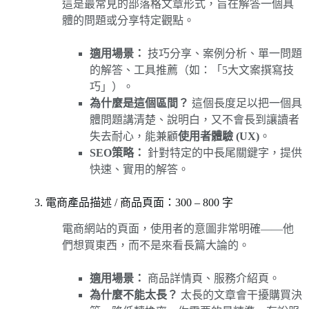
這是最常見的部落格文章形式，旨在解答一個具
體的問題或分享特定觀點。
適用場景：
技巧分享、案例分析、單一問題
的解答、工具推薦（如：「5大文案撰寫技
巧」）。
為什麼是這個區間？
這個長度足以把一個具
體問題講清楚、說明白，又不會長到讓讀者
失去耐心，能兼顧
使用者體驗 (UX)
。
SEO策略：
針對特定的中長尾關鍵字，提供
快速、實用的解答。
3. 電商產品描述 / 商品頁面：300 – 800 字
電商網站的頁面，使用者的意圖非常明確——他
們想買東西，而不是來看長篇大論的。
適用場景：
商品詳情頁、服務介紹頁。
為什麼不能太長？
太長的文章會干擾購買決