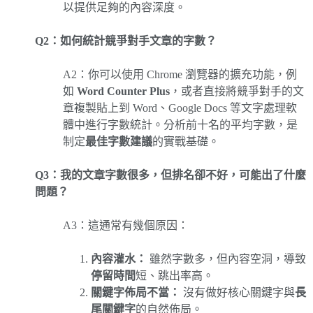
以提供足夠的內容深度。
Q2：如何統計競爭對手文章的字數？
A2：你可以使用 Chrome 瀏覽器的擴充功能，例
如
Word Counter Plus
，或者直接將競爭對手的文
章複製貼上到 Word、Google Docs 等文字處理軟
體中進行字數統計。分析前十名的平均字數，是
制定
最佳字數建議
的實戰基礎。
Q3：我的文章字數很多，但排名卻不好，可能出了什麼
問題？
A3：這通常有幾個原因：
內容灌水：
雖然字數多，但內容空洞，導致
停留時間
短、跳出率高。
關鍵字佈局不當：
沒有做好核心關鍵字與
長
尾關鍵字
的自然佈局。