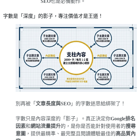
SEO
也是必備動作。
字數是「深度」的影子，專注價值才是王道！
別再被「
文章長度與SEO
」的字數迷思給綁架了！
字數只是內容深度的「影子」。真正決定你
Google排名
因素
和
網站流量提升
的，是你是否能針對使用者的
搜尋
意圖
，提供最精準、最完整且閱讀體驗最佳的
高品質內