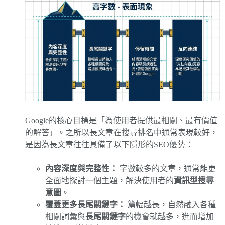
Google的核心目標是「為使用者提供最相關、最有價值
的解答」。之所以長文章在搜尋排名中通常表現較好，
是因為長文章往往具備了以下隱形的SEO優勢：
內容深度與完整性：
字數較多的文章，通常能更
全面地探討一個主題，解決使用者的
資訊型搜尋
意圖
。
覆蓋更多長尾關鍵字：
篇幅越長，自然融入各種
相關詞彙與
長尾關鍵字
的機會就越多，進而增加