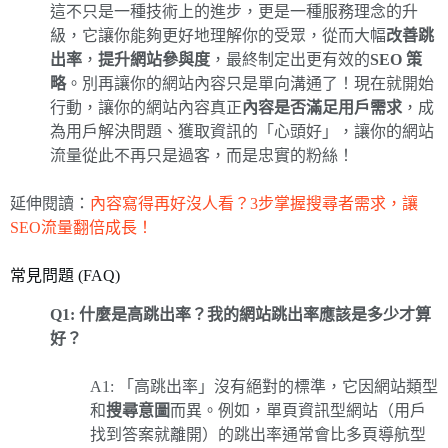
這不只是一種技術上的進步，更是一種服務理念的升
級，它讓你能夠更好地理解你的受眾，從而大幅
改善跳
出率
，
提升網站參與度
，最終制定出更有效的
SEO 策
略
。別再讓你的網站內容只是單向溝通了！現在就開始
行動，讓你的網站內容真正
內容是否滿足用戶需求
，成
為用戶解決問題、獲取資訊的「心頭好」，讓你的網站
流量從此不再只是過客，而是忠實的粉絲！
延伸閱讀：
內容寫得再好沒人看？3步掌握搜尋者需求，讓
SEO流量翻倍成長！
常見問題 (FAQ)
Q1: 什麼是高跳出率？我的網站跳出率應該是多少才算
好？
A1: 「高跳出率」沒有絕對的標準，它因網站類型
和
搜尋意圖
而異。例如，單頁資訊型網站（用戶
找到答案就離開）的跳出率通常會比多頁導航型