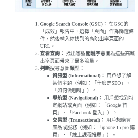
Google Search Console (GSC)：
在GSC的
「成效」報告中，選擇「頁面」作為篩選條
件，然後輸入你找到的高跳出率頁面的
URL。
查看查詢：
找出哪些
關鍵字意圖
為這些高跳
出率頁面帶來了最多流量。
判斷
搜尋意圖
類型：
資訊型 (Informational)：
用戶想了解
某個主題（例如：「什麼是SEO」、
「如何做咖啡」）。
導航型 (Navigational)：
用戶想找到特
定網站或頁面（例如：「Google 首
頁」、「Facebook 登入」）。
交易型 (Transactional)：
用戶想購買
產品或服務（例如：「iphone 15 pro 購
買」、「線上課程推薦」）。