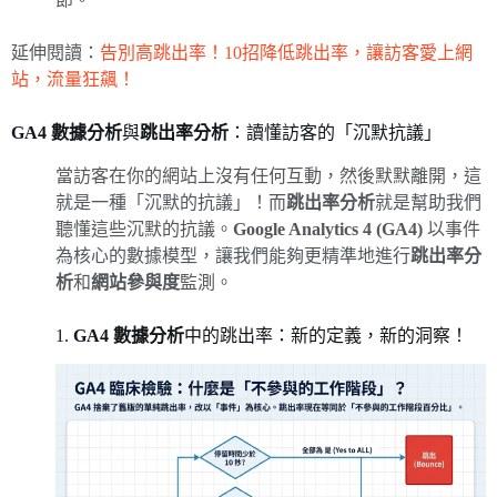
延伸閱讀：
告別高跳出率！10招降低跳出率，讓訪客愛上網
站，流量狂飆！
GA4 數據分析
與
跳出率分析
：讀懂訪客的「沉默抗議」
當訪客在你的網站上沒有任何互動，然後默默離開，這
就是一種「沉默的抗議」！而
跳出率分析
就是幫助我們
聽懂這些沉默的抗議。
Google Analytics 4 (GA4)
以事件
為核心的數據模型，讓我們能夠更精準地進行
跳出率分
析
和
網站參與度
監測。
1.
GA4 數據分析
中的跳出率：新的定義，新的洞察！