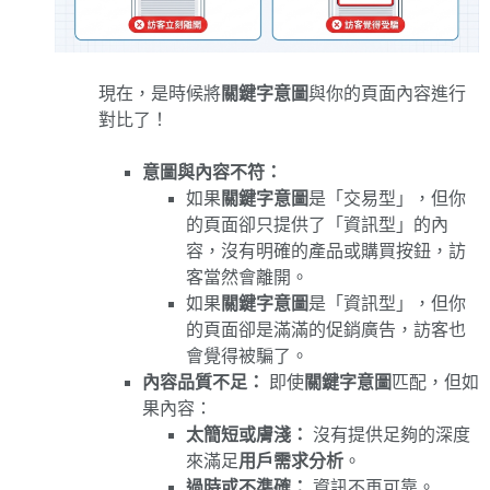
現在，是時候將
關鍵字意圖
與你的頁面內容進行
對比了！
意圖與內容不符：
如果
關鍵字意圖
是「交易型」，但你
的頁面卻只提供了「資訊型」的內
容，沒有明確的產品或購買按鈕，訪
客當然會離開。
如果
關鍵字意圖
是「資訊型」，但你
的頁面卻是滿滿的促銷廣告，訪客也
會覺得被騙了。
內容品質不足：
即使
關鍵字意圖
匹配，但如
果內容：
太簡短或膚淺：
沒有提供足夠的深度
來滿足
用戶需求分析
。
過時或不準確：
資訊不再可靠。