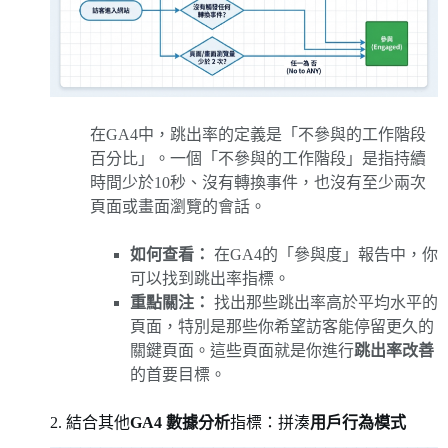
在GA4中，跳出率的定義是「不參與的工作階段
百分比」。一個「不參與的工作階段」是指持續
時間少於10秒、沒有轉換事件，也沒有至少兩次
頁面或畫面瀏覽的會話。
如何查看：
在GA4的「參與度」報告中，你
可以找到跳出率指標。
重點關注：
找出那些跳出率高於平均水平的
頁面，特別是那些你希望訪客能停留更久的
關鍵頁面。這些頁面就是你進行
跳出率改善
的首要目標。
2. 結合其他
GA4 數據分析
指標：拼湊
用戶行為模式