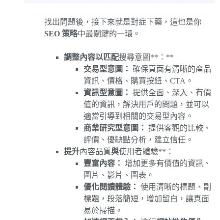
找出問題後，接下來就是對症下藥，這也是你
SEO 策略
中最關鍵的一環。
調整內容以匹配
搜尋意圖**：**
交易型意圖：
確保頁面有清晰的產品
資訊、價格、購買按鈕、CTA。
資訊型意圖：
提供全面、深入、有價
值的資訊，解決用戶的問題，並可以
適當引導到相關的交易型內容。
商業研究型意圖：
提供客觀的比較、
評價、優缺點分析，建立信任。
提升
內容品質
與
使用者體驗**：
豐富內容：
增加更多有價值的資訊、
圖片、影片、圖表。
優化閱讀體驗：
使用清晰的標題、副
標題，段落簡短，增加留白，讓頁面
易於掃描。