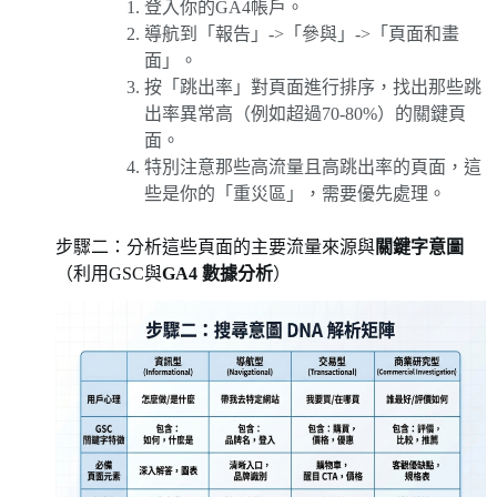
登入你的GA4帳戶。
導航到「報告」->「參與」->「頁面和畫
面」。
按「跳出率」對頁面進行排序，找出那些跳
出率異常高（例如超過70-80%）的關鍵頁
面。
特別注意那些高流量且高跳出率的頁面，這
些是你的「重災區」，需要優先處理。
步驟二：分析這些頁面的主要流量來源與
關鍵字意圖
（利用GSC與
GA4 數據分析
）