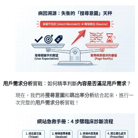
用戶需求分析
實戰：如何精準判斷
內容是否滿足用戶需求
？
現在，我們將
搜尋意圖
和
跳出率分析
結合起來，進行一
次完整的
用戶需求分析
實戰！