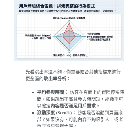
光看跳出率還不夠，你需要結合其他指標來進行
更全面的
跳出率分析
：
平均參與時間：
訪客在頁面上的實際停留時
間。如果跳出率高且參與時間短，那幾乎可
以確定
內容是否滿足用戶需求
。
滾動深度 (Scrolls)：
訪客是否滾動到頁面底
部？如果沒有，可能內容不夠吸引人，或者
重要資訊藏得太深。