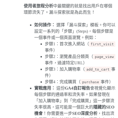
使用者旅程分析
中最關鍵的就是找出用戶在哪個
環節流失了。漏斗探索就是為此而生！
如何操作：
選擇「漏斗探索」模板。你可以
設定一系列的「步驟」(Steps)，每個步驟是
一個事件或一個頁面瀏覽。例如：
步驟1：首次進入網站（
first_visit
事件）
步驟2：瀏覽產品分類頁（
page_view
事件，過濾特定URL）
步驟3：加入購物車（
事
add_to_cart
件）
步驟4：完成購買（
事件）
purchase
實戰應用：
這份
GA4自訂報告
會視覺化顯示
每個步驟的通過率和流失率。如果發現在
「加入購物車」到「完成購買」這一步驟流
失率很高，這可能是一個巨大的
隱藏的SEO
機會
！你需要進一步
SEO深度分析
，找出流