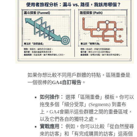
如果你想比較不同用戶群體的特點，區隔重疊是
一個很棒的
GA4自訂報告
。
如何操作：
選擇「區隔重疊」模板。你可以
拖曳多個「細分受眾」(Segments) 到畫布
上，GA4會顯示這些群體之間的重疊區域，
以及它們各自的獨特之處。
實戰應用：
例如，你可以比較「從自然搜尋
來的訪客」和「有完成購買的訪客」這兩個