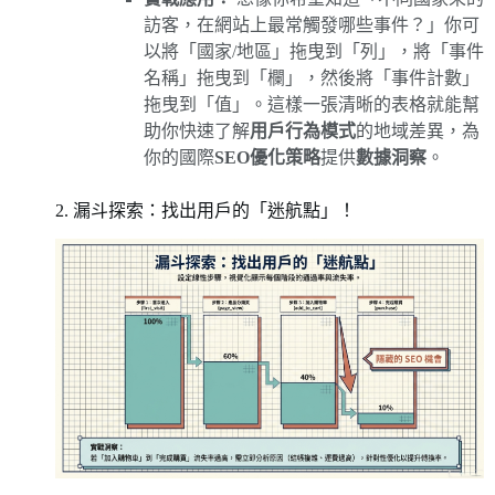
訪客，在網站上最常觸發哪些事件？」你可
以將「國家/地區」拖曳到「列」，將「事件
名稱」拖曳到「欄」，然後將「事件計數」
拖曳到「值」。這樣一張清晰的表格就能幫
助你快速了解
用戶行為模式
的地域差異，為
你的國際
SEO優化策略
提供
數據洞察
。
2. 漏斗探索：找出用戶的「迷航點」！