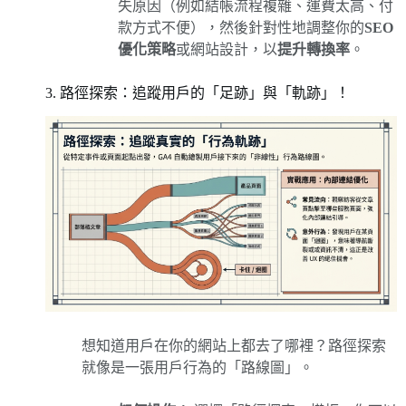
失原因（例如結帳流程複雜、運費太高、付
款方式不便），然後針對性地調整你的
SEO
優化策略
或網站設計，以
提升轉換率
。
3. 路徑探索：追蹤用戶的「足跡」與「軌跡」！
想知道用戶在你的網站上都去了哪裡？路徑探索
就像是一張用戶行為的「路線圖」。