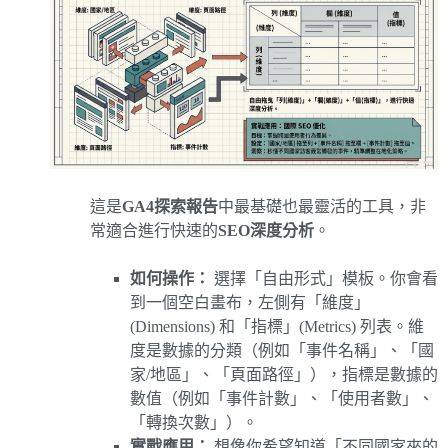
這是
GA4探索報告
中最基礎也最靈活的工具，非
常適合進行快速的
SEO深度分析
。
如何操作：
選擇「自由形式」模板。你會看
到一個空白畫布，左側有「維度」
(Dimensions) 和「指標」(Metrics) 列表。維
度是數據的分類（例如「事件名稱」、「國
家/地區」、「頁面路徑」），指標是數據的
數值（例如「事件計數」、「使用者數」、
「轉換次數」）。
實戰應用：
想像你希望知道「不同國家來的