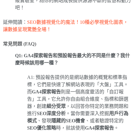
級實驗室，為你的網站成長提供源源不斷的智慧和動力
吧！
延伸閱讀：
SEO數據視覺化的魔法！10種必學視覺化圖表，
讓數據呈現驚艷全場！
常見問題 (FAQ)
Q1: GA4探索報告和預設報告最大的不同是什麼？我什
麼時候該用哪一種？
A1: 預設報告提供的是網站數據的概覽和標準指
標，它們是快速了解網站表現的「大盤」工具。
而
GA4探索報告
則是一個高度靈活的「自訂報
告」工具，它允許你自由組合維度、指標和篩選
器，創建
細分受眾
，以回答你特定的業務問題和
進行
SEO深度分析
。當你需要深入挖掘
用戶行為
模式
、發現
隱藏的SEO機會
、或者驗證特定的
SEO優化策略
時，就該使用
GA4探索報告
。