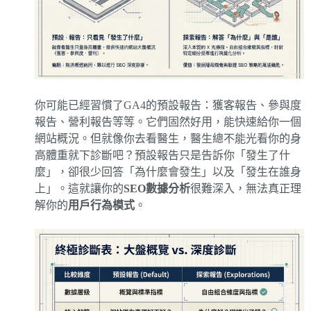
你可能已經習慣了GA4的預設報告：獲客報告、參與度
報告、營利報告等等。它們固然好用，能快速給你一個
網站概況。但就像你去看醫生，醫生總不能光看你的身
高體重就下診斷吧？預設報告只是告訴你「發生了什
麼」，卻很少回答「為什麼會發生」以及「發生在誰身
上」。這就讓你的
SEO數據分析
很難深入，無法真正理
解你的
用戶行為模式
。