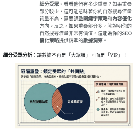
細分受眾
。看看他們有多少重疊？如果重疊
部分較少，這可能意味著你的自然搜尋流量
質量不高，需要調整
關鍵字策略
和
內容優化
方向。反之，如果重疊部分多，就證明你的
自然搜尋流量非常有價值。這能為你的
SEO
優化策略
提供精準的
數據洞察
。
細分受眾分析
：讓數據不再是「大眾臉」，而是「VIP」！