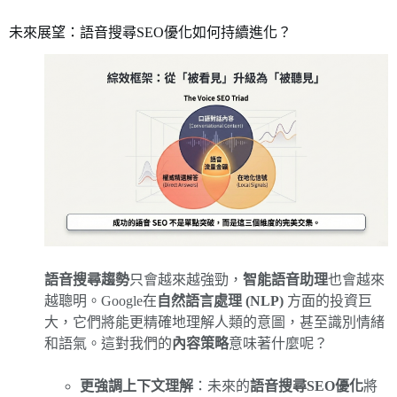
未來展望：語音搜尋SEO優化如何持續進化？
語音搜尋趨勢
只會越來越強勁，
智能語音助理
也會越來
越聰明。Google在
自然語言處理 (NLP)
方面的投資巨
大，它們將能更精確地理解人類的意圖，甚至識別情緒
和語氣。這對我們的
內容策略
意味著什麼呢？
更強調上下文理解
：未來的
語音搜尋SEO優化
將