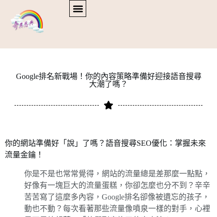
Google排名新戰場！你的內容策略準備好迎接語音搜尋
大潮了嗎？
你的網站準備好「說」了嗎？語音搜尋SEO優化：掌握未來
流量金鑰！
你是不是也常常覺得，網站的流量總是差那麼一點點，
好像有一塊巨大的流量蛋糕，你卻怎麼也分不到？辛辛
苦苦寫了這麼多內容，Google排名卻像被遺忘的孩子，
動也不動？每次看著那些流量像噴泉一樣的對手，心裡