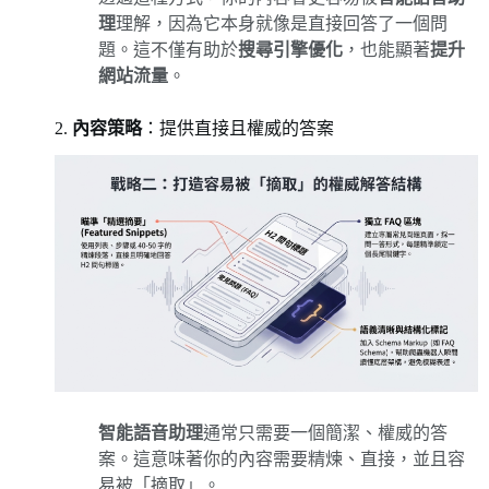
理
理解，因為它本身就像是直接回答了一個問
題。這不僅有助於
搜尋引擎優化
，也能顯著
提升
網站流量
。
2.
內容策略
：提供直接且權威的答案
智能語音助理
通常只需要一個簡潔、權威的答
案。這意味著你的內容需要精煉、直接，並且容
易被「摘取」。