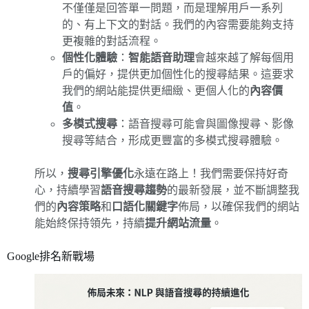
不僅僅是回答單一問題，而是理解用戶一系列
的、有上下文的對話。我們的內容需要能夠支持
更複雜的對話流程。
個性化體驗
：
智能語音助理
會越來越了解每個用
戶的偏好，提供更加個性化的搜尋結果。這要求
我們的網站能提供更細緻、更個人化的
內容價
值
。
多模式搜尋
：語音搜尋可能會與圖像搜尋、影像
搜尋等結合，形成更豐富的多模式搜尋體驗。
所以，
搜尋引擎優化
永遠在路上！我們需要保持好奇
心，持續學習
語音搜尋趨勢
的最新發展，並不斷調整我
們的
內容策略
和
口語化關鍵字
佈局，以確保我們的網站
能始終保持領先，持續
提升網站流量
。
Google排名新戰場