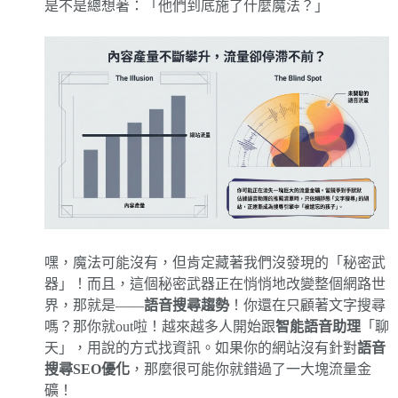
是不是總想著：「他們到底施了什麼魔法？」
嘿，魔法可能沒有，但肯定藏著我們沒發現的「秘密武
器」！而且，這個秘密武器正在悄悄地改變整個網路世
界，那就是——
語音搜尋趨勢
！你還在只顧著文字搜尋
嗎？那你就out啦！越來越多人開始跟
智能語音助理
「聊
天」，用說的方式找資訊。如果你的網站沒有針對
語音
搜尋SEO優化
，那麼很可能你就錯過了一大塊流量金
礦！