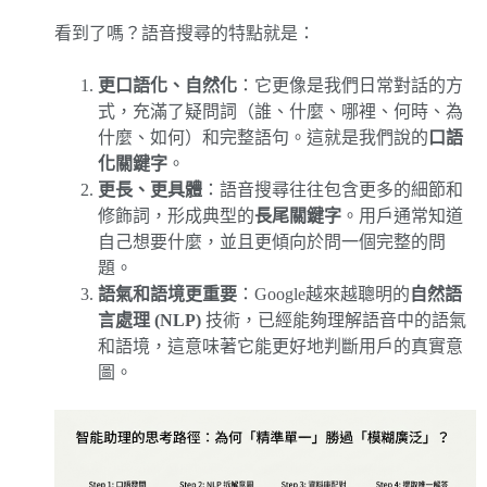
看到了嗎？語音搜尋的特點就是：
更口語化、自然化
：它更像是我們日常對話的方
式，充滿了疑問詞（誰、什麼、哪裡、何時、為
什麼、如何）和完整語句。這就是我們說的
口語
化關鍵字
。
更長、更具體
：語音搜尋往往包含更多的細節和
修飾詞，形成典型的
長尾關鍵字
。用戶通常知道
自己想要什麼，並且更傾向於問一個完整的問
題。
語氣和語境更重要
：Google越來越聰明的
自然語
言處理 (NLP)
技術，已經能夠理解語音中的語氣
和語境，這意味著它能更好地判斷用戶的真實意
圖。