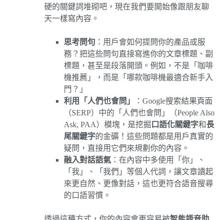
硬的關鍵詞堆砌吧，現在我們要開始像跟朋友聊
天一樣寫內容。
思考問句
：用戶會如何提問你的產品或服
務？把這些問句直接寫進你的文章標題、副
標題，甚至是段落開頭。例如，不是「咖啡
機推薦」，而是「哪款咖啡機最適合新手入
門？」
利用「人們也會問」
：Google搜索結果頁面
（SERP）中的「人們也會問」（People Also
Ask, PAA）模塊，是挖掘
口語化關鍵字
和
長
尾關鍵字
的金礦！這些問題都是用戶真實的
疑問，直接用它們來規劃你的內容。
融入對話語氣
：在內容中多使用「你」、
「我」、「我們」等個人代詞，讓文章讀起
來更自然、更像對話，這也更符合語音搜尋
的口語習慣。
透過這種方式，你的內容會更容易被
智能語音助