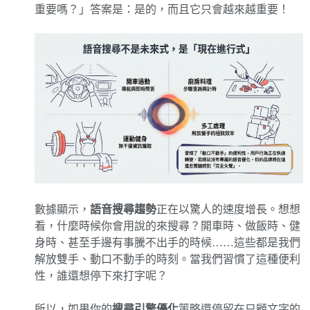
重要嗎？」答案是：是的，而且它只會越來越重要！
數據顯示，
語音搜尋趨勢
正在以驚人的速度增長。想想
看，什麼時候你會用說的來搜尋？開車時、做飯時、健
身時、甚至手邊有事騰不出手的時候……這些都是我們
解放雙手、動口不動手的時刻。當我們習慣了這種便利
性，誰還想停下來打字呢？
所以，如果你的
搜尋引擎優化
策略還停留在只顧文字的