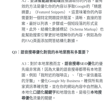
A2：要讓
智能語音助理
直接讀取你的內容，最有
效的方法是優化你的內容以爭取Google的「精選
摘要」（Featured Snippets）。這意味著你的內容
需要對一個特定問題提供簡潔、清晰、直接的答
案，最好以列表、步驟或一個短段落的形式呈
現。此外，結構化數據標記（Schema Markup）也
能幫助搜索引擎更好地理解你的內容，例如為你
的FAQ頁面添加問答結構化數據。
Q3：語音搜尋優化對我的本地業務有多重要？
A3：對於本地業務而言，
語音搜尋SEO優化
的優
先級非常高！因為大量的語音搜尋都帶有本地意
圖，例如「我附近的咖啡店」、「找一家信義區
的牙醫」。優化Google My Business，確保所有商
家資訊準確完整，並在你的網站內容中自然融入
本地化
口語化關鍵字
和地理信息，是吸引
本地搜
尋優化
流量的關鍵。