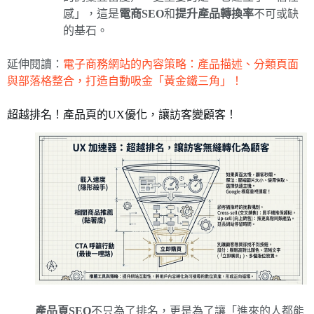
感」，這是
電商SEO
和
提升產品轉換率
不可或缺
的基石。
延伸閱讀：
電子商務網站的內容策略：產品描述、分類頁面
與部落格整合，打造自動吸金「黃金鐵三角」！
超越排名！產品頁的UX優化，讓訪客變顧客！
產品頁SEO
不只為了排名，更是為了讓「進來的人都能