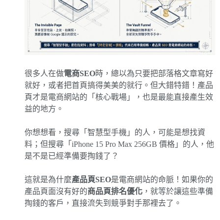
很多人在做
電商SEO
時，總以為只要把部落格文章寫好
就好，或者把首頁搞得美美的就行。但大錯特錯！產品
頁才是電商網站的「核心戰場」，也是最能直接產生效
益的地方。
你想想看，搜尋「智慧型手機」的人，可能是想找資
料；但搜尋「iPhone 15 Pro Max 256GB 價格」的人，他
是不是已經準備要掏錢了？
這就是為什麼
產品頁SEO
是電商網站的命脈！如果你的
產品頁面沒有好的
商品頁排名優化
，就等於讓這些準備
掏錢的客戶，直接流失到競爭對手那裡去了。