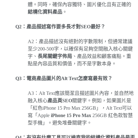
體。同時，確保內容獨特、圖片優化且有正確的
結構化資料產品
。
Q2：產品描述寫作要多長才對SEO最好？
A2：產品描述沒有絕對的字數限制，但通常建議
至少200-500字，以確保有足夠空間融入核心關鍵
字、
長尾關鍵字佈局
、產品效益和顧客痛點。重
點是內容品質和價值，而不是字數本身。
Q3：電商產品圖片的Alt Text怎麼寫最有效？
A3：Alt Text應該簡潔且描述圖片內容，並自然地
融入核心
產品頁SEO
關鍵字。例如，如果圖片是
「紅色iPhone 15 Pro Max 256GB」，Alt Text可以
寫「Apple
iPhone 15 Pro Max
256GB 紅色款智慧
型手機」。避免堆疊關鍵字。
Q4：有沒有什麼工具可以檢查我的結構化資料產品是否