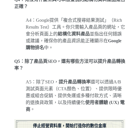
正確？
A4：Google提供「複合式搜尋結果測試」（Rich
Results Test）工具。你只需輸入產品頁的網址，它
會分析頁面上的
結構化資料產品
並指出任何錯誤
或建議，確保你的產品資訊能正確顯示在
Google
購物排名
中。
Q5：除了產品頁SEO，還有哪些方法可以提升產品轉換
率？
A5：除了SEO，
提升產品轉換率
還可以透過A/B
測試頁面元素（CTA顏色、位置）、提供限時優
惠或組合促銷、提供免運或多種付款方式、清晰
的退換貨政策，以及持續優化
使用者體驗 (UX) 電
商
。