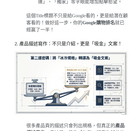
運」、「獨家」等字眼能增加點擊慾望。
這個Title標題不只是給Google看的，更是給潛在顧
客看的！做好這一步，你的
Google購物排名
就已
經贏了一半！
2. 產品描述寫作：不只是介紹，更是「吸金」文案！
很多產品頁的描述只會列出規格，但真正的
產品