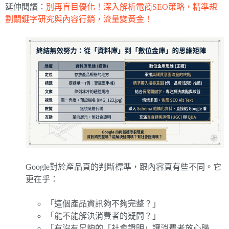
延伸閱讀：
別再盲目優化！深入解析電商SEO策略，精準規
劃關鍵字研究與內容行銷，流量變黃金！
Google對於產品頁的判斷標準，跟內容頁有些不同。它
更在乎：
「這個產品資訊夠不夠完整？」
「能不能解決消費者的疑問？」
「有沒有足夠的「社會證明」讓消費者放心購