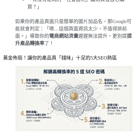
買？」
如果你的產品頁面只是簡單的圖片加品名，那Google可
能就會判定：「嗯…這個頁面資訊太少，不值得排前
面。」導致你的
電商網站流量
遲遲無法提升，更別提
提
升產品轉換率
了！
黃金佈局！讓你的產品頁「錢味」十足的5大SEO熱區