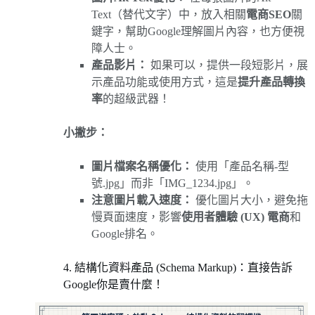
Text（替代文字）中，放入相關
電商SEO
關
鍵字，幫助Google理解圖片內容，也方便視
障人士。
產品影片：
如果可以，提供一段短影片，展
示產品功能或使用方式，這是
提升產品轉換
率
的超級武器！
小撇步：
圖片檔案名稱優化：
使用「產品名稱-型
號.jpg」而非「IMG_1234.jpg」。
注意圖片載入速度：
優化圖片大小，避免拖
慢頁面速度，影響
使用者體驗 (UX) 電商
和
Google排名。
4. 結構化資料產品 (Schema Markup)：直接告訴
Google你是賣什麼！