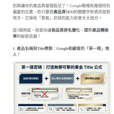
別再讓你的產品頁當個孤兒了！Google眼裡有幾個特別
偏愛的位置，你只要把
產品頁SEO
的關鍵字和資訊放對
地方，它接收「買氣」訊號的能力就會大大加分。
這5個熱區，就是你讓
商品頁排名優化
、
提升產品轉換
率
的秘密武器！
1. 產品名稱與Title標題：Google和顧客的「第一眼」情
人！