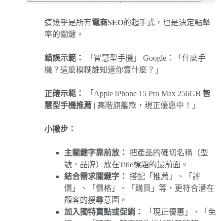
這幾乎是所有
電商SEO
的起手式，也是決定點擊
率的關鍵。
錯誤示範：
「智慧型手機」 Google：「什麼手
機？這麼模糊誰知道你賣什麼？」
正確示範：
「Apple iPhone 15 Pro Max 256GB
智
慧型手機推薦
| 高階旗艦款，現正優惠中！」
小撇步：
主關鍵字靠前放：
把產品的確切名稱（型
號、品牌）放在Title標題的最前面。
結合需求關鍵字：
搭配「推薦」、「評
價」、「價格」、「購買」等，更符合潛在
顧客的搜尋意圖。
加入獨特賣點或促銷：
「現正優惠」、「免