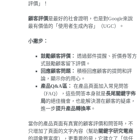
評價」！
顧客評價
是最好的社會證明，也是對Google來說
最有價值的「使用者生成內容」（UGC）。
小撇步：
鼓勵顧客評價：
透過郵件提醒、折價券等方
式鼓勵顧客留下評價。
回應顧客問題：
積極回應顧客的提問和評
論，顯示你的用心。
產品Q&A區：
在產品頁面加入常見問答
（FAQ），這些問答本身就是
長尾關鍵字佈
局
的絕佳機會，也能解決潛在顧客的疑慮，
進一步
提升產品轉換率
。
當你的產品頁面有真實的顧客評價和問答時，不
只增加了頁面的文字內容（幫助
關鍵字研究電商
的詞彙豐富度），更重要的是，它建立了「信任