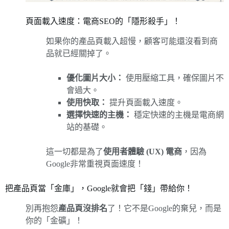
頁面載入速度：電商SEO的「隱形殺手」！
如果你的產品頁載入超慢，顧客可能還沒看到商
品就已經關掉了。
優化圖片大小：
使用壓縮工具，確保圖片不
會過大。
使用快取：
提升頁面載入速度。
選擇快速的主機：
穩定快速的主機是電商網
站的基礎。
這一切都是為了
使用者體驗 (UX) 電商
，因為
Google非常重視頁面速度！
把產品頁當「金庫」，Google就會把「錢」帶給你！
別再抱怨
產品頁沒排名
了！它不是Google的棄兒，而是
你的「金礦」！