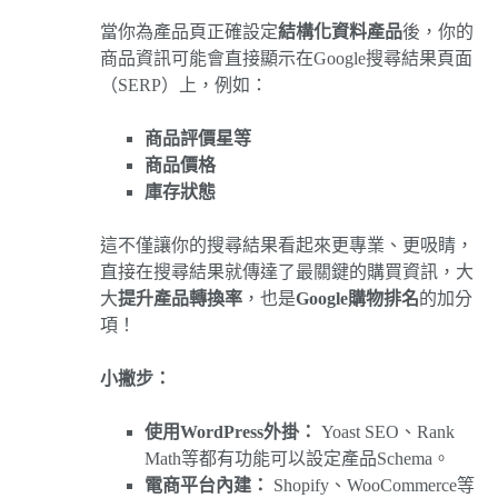
當你為產品頁正確設定
結構化資料產品
後，你的
商品資訊可能會直接顯示在Google搜尋結果頁面
（SERP）上，例如：
商品評價星等
商品價格
庫存狀態
這不僅讓你的搜尋結果看起來更專業、更吸睛，
直接在搜尋結果就傳達了最關鍵的購買資訊，大
大
提升產品轉換率
，也是
Google購物排名
的加分
項！
小撇步：
使用WordPress外掛：
Yoast SEO、Rank
Math等都有功能可以設定產品Schema。
電商平台內建：
Shopify、WooCommerce等