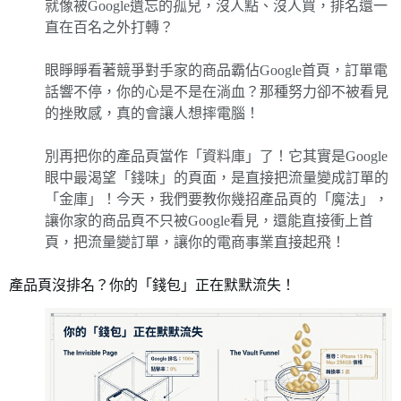
就像被Google遺忘的孤兒，沒人點、沒人買，排名還一
直在百名之外打轉？
眼睜睜看著競爭對手家的商品霸佔Google首頁，訂單電
話響不停，你的心是不是在淌血？那種努力卻不被看見
的挫敗感，真的會讓人想摔電腦！
別再把你的產品頁當作「資料庫」了！它其實是Google
眼中最渴望「錢味」的頁面，是直接把流量變成訂單的
「金庫」！今天，我們要教你幾招產品頁的「魔法」，
讓你家的商品頁不只被Google看見，還能直接衝上首
頁，把流量變訂單，讓你的電商事業直接起飛！
產品頁沒排名？你的「錢包」正在默默流失！