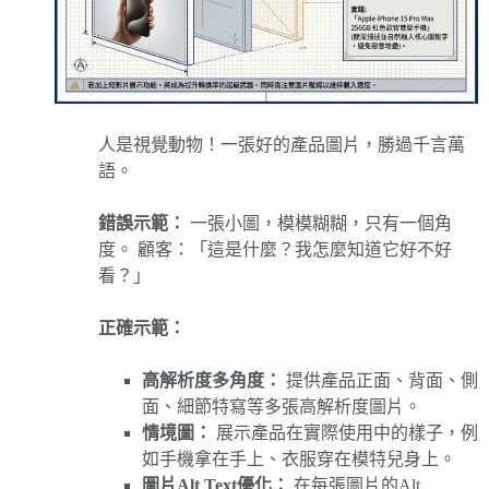
人是視覺動物！一張好的產品圖片，勝過千言萬
語。
錯誤示範：
一張小圖，模模糊糊，只有一個角
度。 顧客：「這是什麼？我怎麼知道它好不好
看？」
正確示範：
高解析度多角度：
提供產品正面、背面、側
面、細節特寫等多張高解析度圖片。
情境圖：
展示產品在實際使用中的樣子，例
如手機拿在手上、衣服穿在模特兒身上。
圖片Alt Text優化：
在每張圖片的Alt