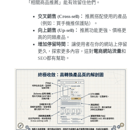
「相關商品推薦」能有效留住他們。
交叉銷售 (Cross-sell)：
推薦搭配使用的產品
（例如：買手機推保護貼）。
向上銷售 (Up-sell)：
推薦功能更強、價格更
高的同類產品。
增加停留時間：
讓使用者在你的網站上停留
更久，探索更多內容，這對
電商網站流量
和
SEO都有幫助。