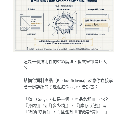
這是一個技術性的SEO魔法，但效果卻是巨大
的！
結構化資料產品
（Product Schema）就像你直接拿
著一份詳細的簡歷遞給Google，告訴它：
「嗨，Google，這是一個『[產品名稱]』，它的
『[價格]』是『[多少錢]』，『[庫存狀態]』是
『[有貨/缺貨]』，而且還有『[顧客評價]』！」