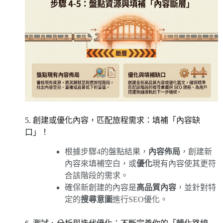
5. 創建或優化內容，匹配旅程需求：填補「內容缺
口」！
根據步驟4的盤點結果，
內容佈局
，創建新
內容來填補空白，或
優化
現有內容使其更符
合該階段的需求。
確保新創建的內容是
高品質內容
，並針對特
定的
搜尋意圖
進行SEO優化。