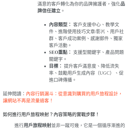
滿意的客戶轉化為你的品牌擁護者，強化
品
牌信任建立
。
內容類型：
客戶支援中心、教學文
件、進階使用技巧文章/影片、用戶社
群、客戶成功案例、感謝郵件、獨家
客戶活動。
SEO重點：
支援型關鍵字、產品問題
關鍵字。
目標：
提升客戶滿意度、降低流失
率、鼓勵用戶生成內容（UGC）、促
進口碑傳播。
延伸閱讀：
內容行銷漏斗：從意識到購買的用戶旅程設計，
讓網站不再是流量過客！
如何進行用戶旅程映射？內容策略的實戰步驟！
進行
用戶旅程映射
並非一蹴可幾，它是一個循序漸進的