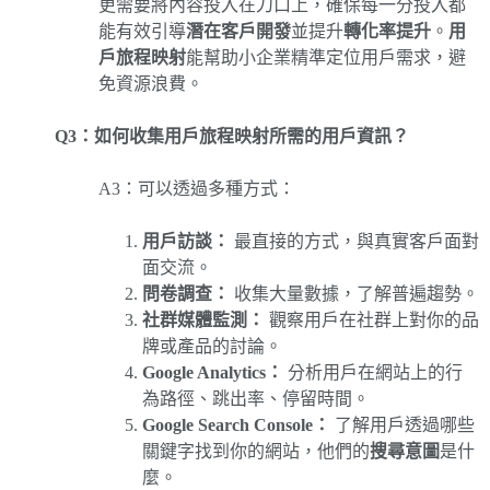
更需要將內容投入在刀口上，確保每一分投入都
能有效引導
潛在客戶開發
並提升
轉化率提升
。
用
戶旅程映射
能幫助小企業精準定位用戶需求，避
免資源浪費。
Q3：如何收集用戶旅程映射所需的用戶資訊？
A3：可以透過多種方式：
用戶訪談：
最直接的方式，與真實客戶面對
面交流。
問卷調查：
收集大量數據，了解普遍趨勢。
社群媒體監測：
觀察用戶在社群上對你的品
牌或產品的討論。
Google Analytics：
分析用戶在網站上的行
為路徑、跳出率、停留時間。
Google Search Console：
了解用戶透過哪些
關鍵字找到你的網站，他們的
搜尋意圖
是什
麼。