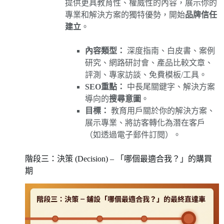
提供更具教育性、權威性的內容，展示你的
專業和解決方案的獨特優勢，開始
品牌信任
建立
。
內容類型：
深度指南、白皮書、案例
研究、網路研討會、產品比較文章、
評測、專家訪談、免費模板/工具。
SEO重點：
中長尾關鍵字、解決方案
導向的
搜尋意圖
。
目標：
教育用戶關於你的解決方案、
展示專業、將訪客轉化為潛在客戶
（如透過電子郵件訂閱）。
階段三：決策 (Decision) – 「哪個最適合我？」的購買
期