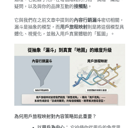
疑問，以及與你的品牌互動的
接觸點
。
它與我們在之前文章中提到的
內容行銷漏斗
密切相關，
漏斗是抽象的模型，而
用戶旅程映射
則是將這個模型具
體化、視覺化，並融入用戶真實體驗的「藍圖」。
為何用戶旅程映射對內容策略如此重要？
以用戶為中心：
它迫使你從用戶的角度思