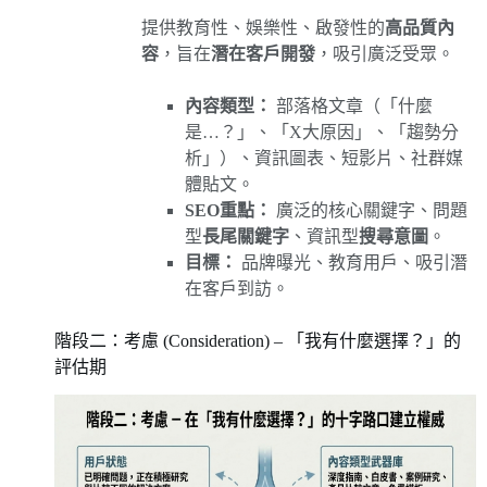
提供教育性、娛樂性、啟發性的
高品質內
容
，旨在
潛在客戶開發
，吸引廣泛受眾。
內容類型：
部落格文章（「什麼
是…？」、「X大原因」、「趨勢分
析」）、資訊圖表、短影片、社群媒
體貼文。
SEO重點：
廣泛的核心關鍵字、問題
型
長尾關鍵字
、資訊型
搜尋意圖
。
目標：
品牌曝光、教育用戶、吸引潛
在客戶到訪。
階段二：考慮 (Consideration) – 「我有什麼選擇？」的
評估期