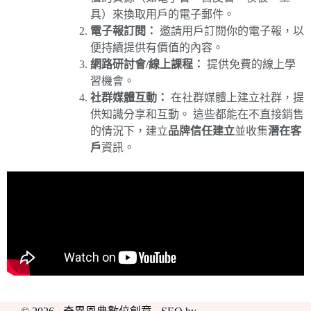
具）來換取用戶的電子郵件。
電子報訂閱：
邀請用戶訂閱你的電子報，以
便持續提供有價值的內容。
網路研討會/線上課程：
提供免費的線上學
習機會。
社群媒體互動：
在社群媒體上建立社群，提
供知識分享和互動。 這些都能在不直接銷售
的情況下，建立
品牌信任建立
並收集
潛在客
戶
資訊。