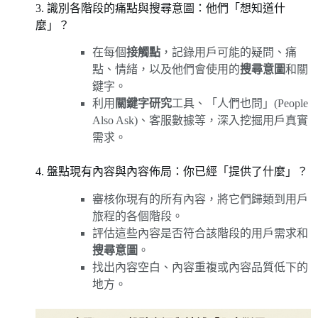
3. 識別各階段的痛點與搜尋意圖：他們「想知道什
麼」？
在每個
接觸點
，記錄用戶可能的疑問、痛
點、情緒，以及他們會使用的
搜尋意圖
和關
鍵字。
利用
關鍵字研究
工具、「人們也問」(People
Also Ask)、客服數據等，深入挖掘用戶真實
需求。
4. 盤點現有內容與內容佈局：你已經「提供了什麼」？
審核你現有的所有內容，將它們歸類到用戶
旅程的各個階段。
評估這些內容是否符合該階段的用戶需求和
搜尋意圖
。
找出內容空白、內容重複或內容品質低下的
地方。