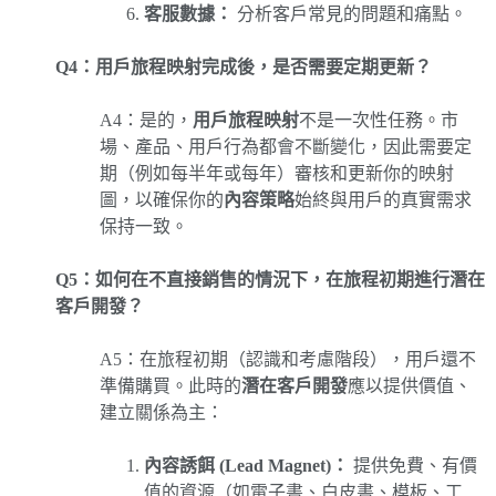
客服數據：
分析客戶常見的問題和痛點。
Q4：用戶旅程映射完成後，是否需要定期更新？
A4：是的，
用戶旅程映射
不是一次性任務。市
場、產品、用戶行為都會不斷變化，因此需要定
期（例如每半年或每年）審核和更新你的映射
圖，以確保你的
內容策略
始終與用戶的真實需求
保持一致。
Q5：如何在不直接銷售的情況下，在旅程初期進行潛在
客戶開發？
A5：在旅程初期（認識和考慮階段），用戶還不
準備購買。此時的
潛在客戶開發
應以提供價值、
建立關係為主：
內容誘餌 (Lead Magnet)：
提供免費、有價
值的資源（如電子書、白皮書、模板、工