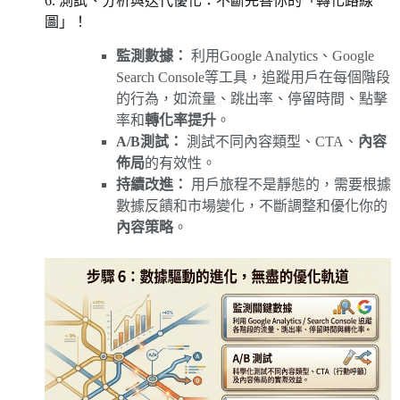
6. 測試、分析與迭代優化：不斷完善你的「轉化路線
圖」！
監測數據：
利用Google Analytics、Google
Search Console等工具，追蹤用戶在每個階段
的行為，如流量、跳出率、停留時間、點擊
率和
轉化率提升
。
A/B測試：
測試不同內容類型、CTA、
內容
佈局
的有效性。
持續改進：
用戶旅程不是靜態的，需要根據
數據反饋和市場變化，不斷調整和優化你的
內容策略
。