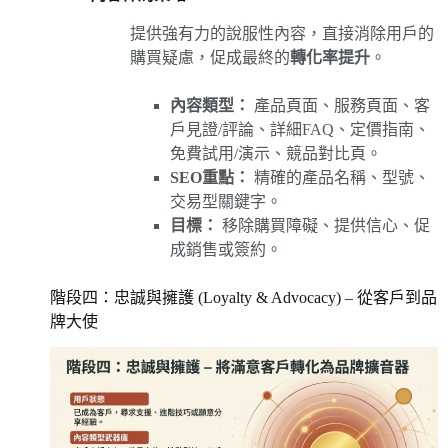
提供強有力的說服性內容，直接消除用戶的
購買疑慮，促成最終的
轉化率提升
。
內容類型：
產品頁面、服務頁面、客
戶見證/評論、詳細FAQ、定價指南、
免費試用/演示、競品對比頁。
SEO重點：
精確的產品名稱、型號、
交易型關鍵字。
目標：
移除購買障礙、提供信心、促
成銷售或簽約。
階段四：忠誠與擁護 (Loyalty & Advocacy) – 從客戶到品
牌大使