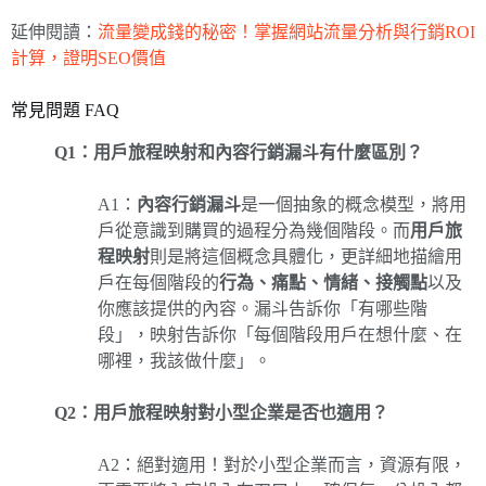
延伸閱讀：
流量變成錢的秘密！掌握網站流量分析與行銷ROI
計算，證明SEO價值
常見問題 FAQ
Q1：用戶旅程映射和內容行銷漏斗有什麼區別？
A1：
內容行銷漏斗
是一個抽象的概念模型，將用
戶從意識到購買的過程分為幾個階段。而
用戶旅
程映射
則是將這個概念具體化，更詳細地描繪用
戶在每個階段的
行為、痛點、情緒、接觸點
以及
你應該提供的內容。漏斗告訴你「有哪些階
段」，映射告訴你「每個階段用戶在想什麼、在
哪裡，我該做什麼」。
Q2：用戶旅程映射對小型企業是否也適用？
A2：絕對適用！對於小型企業而言，資源有限，