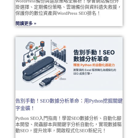
WordPress備份與還原策略全解析！學會網站備份外
掛選擇、定期備份策略、雲端備份與資料遺失救援，
保護你的數位資產與WordPress SEO排名！
閱讀更多 »
告別手動！SEO數據分析革命：用Python挖掘關鍵
字金礦！
Python SEO入門指南！學習SEO數據分析、自動化腳
本開發、爬蟲腳本與關鍵字分析自動化，實現數據驅
動SEO，提升效率，開啟程式化SEO新紀元！