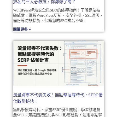
排名的三大必殺技，你都做了嗎？
WordPress網站安全與SEO的終極指南！了解網站被
駭威脅，掌握WordPress更新、安全外掛、SSL憑證、
備份等防護措施，保護您的SEO排名不墜！
閱讀更多 »
流量歸零不代表失敗！無點擊搜尋時代，SERP優
化致勝秘訣！
無點擊搜尋時代，掌握SERP優化關鍵！學習精選摘
要SEO、知識圖譜優化與SGE影響應對，運用零點擊