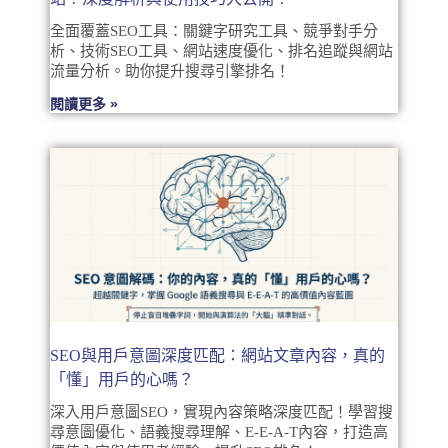
全面覆蓋SEO工具：關鍵字研究工具、競爭對手分
析、技術SEO工具、網站速度優化、排名追蹤與網站
流量分析。助你提升搜尋引擎排名！
閱讀更多 »
SEO與用戶意圖深度匹配：網站文章內容，真的
「懂」用戶的心嗎？
深入用戶意圖SEO，實現內容策略深度匹配！學習搜
尋意圖優化、語義搜尋理解、E-E-A-T內容，打造高