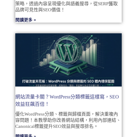
策略，透過內容呈現優化與語義搜尋，從SERP獲取
品牌可見性與SEO價值！
閱讀更多 »
網站流量卡關？WordPress分類標籤這樣寫，SEO
效益狂飆百倍！
優化WordPress分類、標籤與歸檔頁面，解決重複內
容問題！本教學助你改善網站結構，利用內部連結、
Canonical標籤提升SEO效益與搜尋排名。
閱讀更多 »