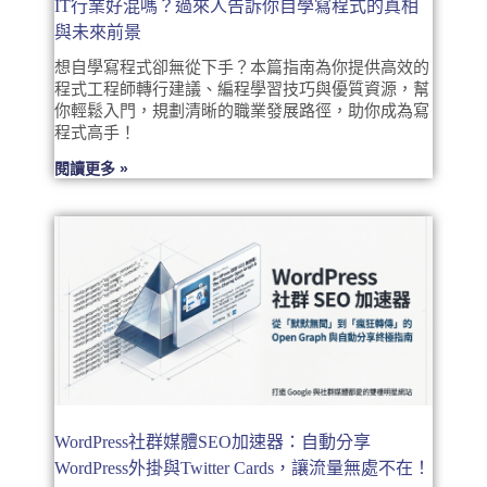
IT行業好混嗎？過來人告訴你自學寫程式的真相
與未來前景
想自學寫程式卻無從下手？本篇指南為你提供高效的
程式工程師轉行建議、編程學習技巧與優質資源，幫
你輕鬆入門，規劃清晰的職業發展路徑，助你成為寫
程式高手！
閱讀更多 »
WordPress社群媒體SEO加速器：自動分享
WordPress外掛與Twitter Cards，讓流量無處不在！