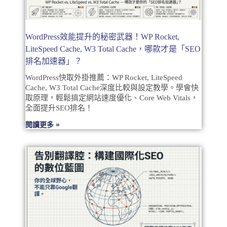
WordPress效能提升的秘密武器！WP Rocket,
LiteSpeed Cache, W3 Total Cache，哪款才是「SEO
排名加速器」？
WordPress快取外掛推薦：WP Rocket, LiteSpeed
Cache, W3 Total Cache深度比較與設定教學。學會快
取原理，輕鬆搞定網站速度優化、Core Web Vitals，
全面提升SEO排名！
閱讀更多 »