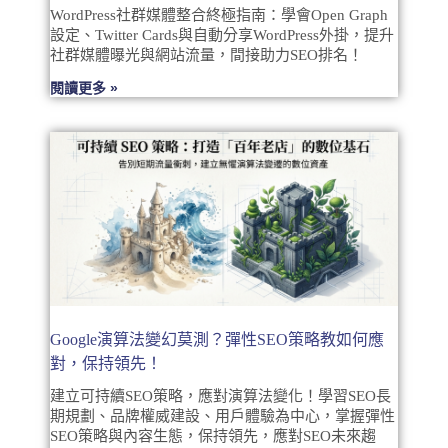
WordPress社群媒體整合終極指南：學會Open Graph
設定、Twitter Cards與自動分享WordPress外掛，提升
社群媒體曝光與網站流量，間接助力SEO排名！
閱讀更多 »
Google演算法變幻莫測？彈性SEO策略教如何應
對，保持領先！
建立可持續SEO策略，應對演算法變化！學習SEO長
期規劃、品牌權威建設、用戶體驗為中心，掌握彈性
SEO策略與內容生態，保持領先，應對SEO未來趨