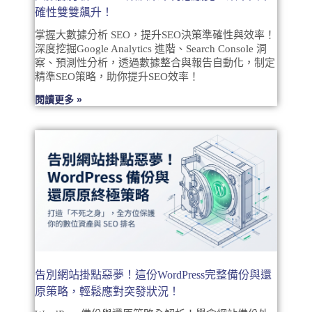
確性雙雙飆升！
掌握大數據分析 SEO，提升SEO決策準確性與效率！
深度挖掘Google Analytics 進階、Search Console 洞
察、預測性分析，透過數據整合與報告自動化，制定
精準SEO策略，助你提升SEO效率！
閱讀更多 »
告別網站掛點惡夢！這份WordPress完整備份與還
原策略，輕鬆應對突發狀況！