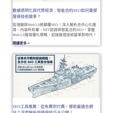
數據透明化與代幣經濟：智能合約SEO如何重塑
搜尋技術變革？
區塊鏈與Web3.0將顛覆SEO！深入解析去中心化搜
尋、內容所有權、NFT認證與智能合約SEO，掌握
Web3.0搜尋優化策略，迎接搜尋技術變革新時代！
閱讀更多 »
SEO工具推薦：從免費到付費，哪款最適合網
站？深度解析與使用技巧大公開！