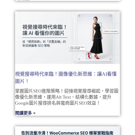
視覺搜尋時代來臨！圖像優化新思維：讓AI看懂
圖片！
掌握圖片SEO進階策略！迎接視覺搜尋崛起，學習圖
像優化新思維，運用Alt Text、結構化數據，提升
Google圖片搜尋排名與電商圖片SEO效益！
閱讀更多 »