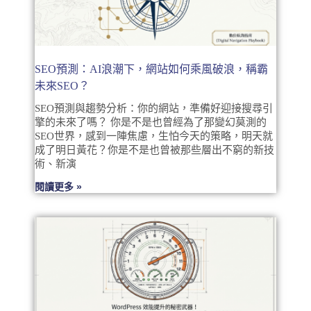
SEO預測：AI浪潮下，網站如何乘風破浪，稱霸
未來SEO？
SEO預測與趨勢分析：你的網站，準備好迎接搜尋引
擎的未來了嗎？ 你是不是也曾經為了那變幻莫測的
SEO世界，感到一陣焦慮，生怕今天的策略，明天就
成了明日黃花？你是不是也曾被那些層出不窮的新技
術、新演
閱讀更多 »