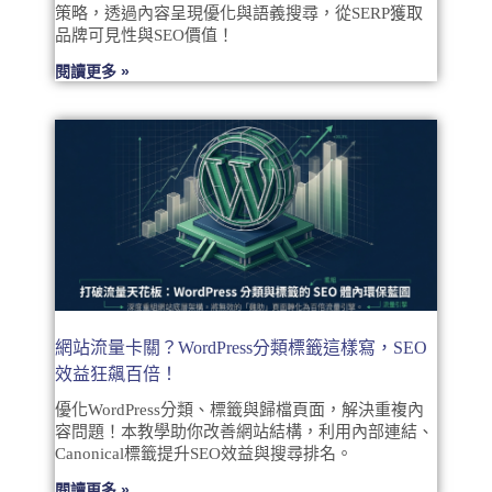
策略，透過內容呈現優化與語義搜尋，從SERP獲取
品牌可見性與SEO價值！
閱讀更多 »
網站流量卡關？WordPress分類標籤這樣寫，SEO
效益狂飆百倍！
優化WordPress分類、標籤與歸檔頁面，解決重複內
容問題！本教學助你改善網站結構，利用內部連結、
Canonical標籤提升SEO效益與搜尋排名。
閱讀更多 »