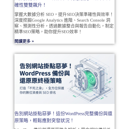
確性雙雙飆升！
掌握大數據分析 SEO，提升SEO決策準確性與效率！
深度挖掘Google Analytics 進階、Search Console 洞
察、預測性分析，透過數據整合與報告自動化，制定
精準SEO策略，助你提升SEO效率！
閱讀更多 »
告別網站掛點惡夢！這份WordPress完整備份與還
原策略，輕鬆應對突發狀況！