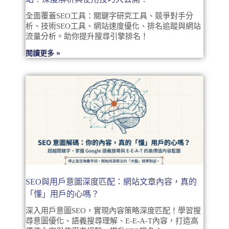
全面覆蓋SEO工具：關鍵字研究工具、競爭對手分
析、技術SEO工具、網站速度優化、排名追蹤與網站
流量分析。助你提升搜尋引擎排名！
閱讀更多 »
SEO與用戶意圖深度匹配：網站文章內容，真的
「懂」用戶的心嗎？
深入用戶意圖SEO，實現內容策略深度匹配！學習搜
尋意圖優化、語義搜尋理解、E-E-A-T內容，打造高