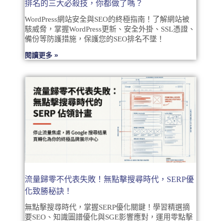
排名的三大必殺技，你都做了嗎？
WordPress網站安全與SEO的終極指南！了解網站被
駭威脅，掌握WordPress更新、安全外掛、SSL憑證、
備份等防護措施，保護您的SEO排名不墜！
閱讀更多 »
流量歸零不代表失敗！無點擊搜尋時代，SERP優
化致勝秘訣！
無點擊搜尋時代，掌握SERP優化關鍵！學習精選摘
要SEO、知識圖譜優化與SGE影響應對，運用零點擊