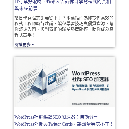
IT行業好混嗎？過來人告訴你自學寫程式的真相
與未來前景
想自學寫程式卻無從下手？本篇指南為你提供高效的
程式工程師轉行建議、編程學習技巧與優質資源，幫
你輕鬆入門，規劃清晰的職業發展路徑，助你成為寫
程式高手！
閱讀更多 »
WordPress社群媒體SEO加速器：自動分享
WordPress外掛與Twitter Cards，讓流量無處不在！