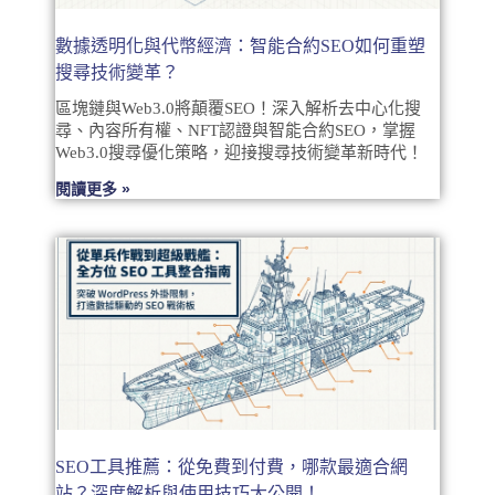
數據透明化與代幣經濟：智能合約SEO如何重塑
搜尋技術變革？
區塊鏈與Web3.0將顛覆SEO！深入解析去中心化搜
尋、內容所有權、NFT認證與智能合約SEO，掌握
Web3.0搜尋優化策略，迎接搜尋技術變革新時代！
閱讀更多 »
SEO工具推薦：從免費到付費，哪款最適合網
站？深度解析與使用技巧大公開！