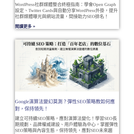
WordPress社群媒體整合終極指南：學會Open Graph
設定、Twitter Cards與自動分享WordPress外掛，提升
社群媒體曝光與網站流量，間接助力SEO排名！
閱讀更多 »
Google演算法變幻莫測？彈性SEO策略教如何應
對，保持領先！
建立可持續SEO策略，應對演算法變化！學習SEO長
期規劃、品牌權威建設、用戶體驗為中心，掌握彈性
SEO策略與內容生態，保持領先，應對SEO未來趨