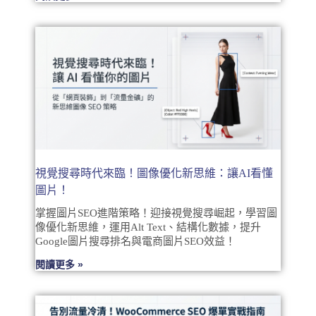
視覺搜尋時代來臨！圖像優化新思維：讓AI看懂
圖片！
掌握圖片SEO進階策略！迎接視覺搜尋崛起，學習圖
像優化新思維，運用Alt Text、結構化數據，提升
Google圖片搜尋排名與電商圖片SEO效益！
閱讀更多 »