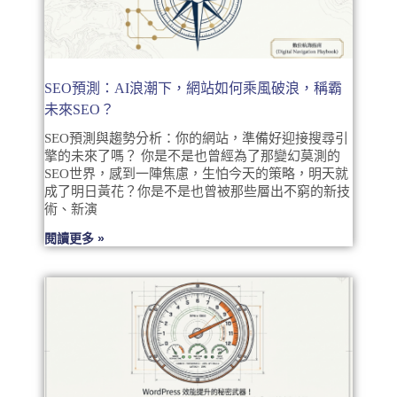
SEO預測：AI浪潮下，網站如何乘風破浪，稱霸
未來SEO？
SEO預測與趨勢分析：你的網站，準備好迎接搜尋引
擎的未來了嗎？ 你是不是也曾經為了那變幻莫測的
SEO世界，感到一陣焦慮，生怕今天的策略，明天就
成了明日黃花？你是不是也曾被那些層出不窮的新技
術、新演
閱讀更多 »