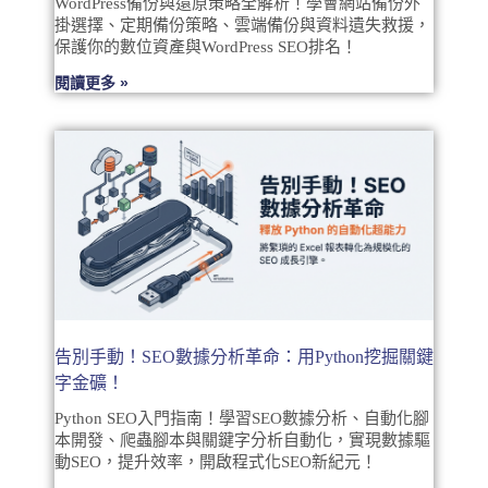
WordPress備份與還原策略全解析！學會網站備份外
掛選擇、定期備份策略、雲端備份與資料遺失救援，
保護你的數位資產與WordPress SEO排名！
閱讀更多 »
告別手動！SEO數據分析革命：用Python挖掘關鍵
字金礦！
Python SEO入門指南！學習SEO數據分析、自動化腳
本開發、爬蟲腳本與關鍵字分析自動化，實現數據驅
動SEO，提升效率，開啟程式化SEO新紀元！