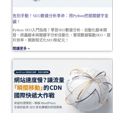
告別手動！SEO數據分析革命：用Python挖掘關鍵字金
礦！
Python SEO入門指南！學習SEO數據分析、自動化腳本開
發、爬蟲腳本與關鍵字分析自動化，實現數據驅動SEO，提
升效率，開啟程式化SEO新紀元！
閱讀更多 »