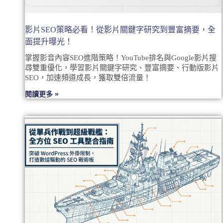
影片SEO策略必看！從影片關鍵字研究到豐富摘要，全
面提升曝光！
掌握影音內容SEO進階策略！YouTube排名與Google影片搜
尋雙重優化，學習影片關鍵字研究、豐富摘要、行動版影片
SEO，加速頻道成長，獲取雙倍流量！
閱讀更多 »