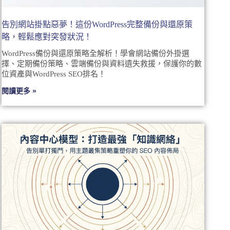
告別網站掛點惡夢！這份WordPress完整備份與還原策
略，輕鬆應對突發狀況！
WordPress備份與還原策略全解析！學會網站備份外掛選
擇、定期備份策略、雲端備份與資料遺失救援，保護你的數
位資產與WordPress SEO排名！
閱讀更多 »