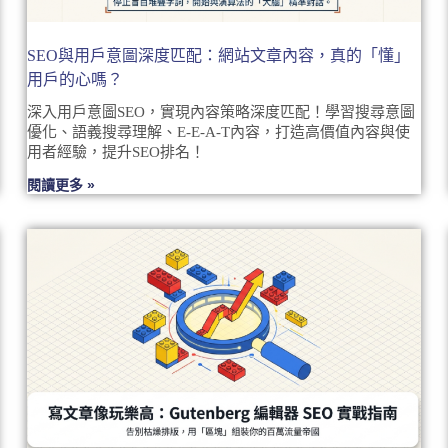
SEO與用戶意圖深度匹配：網站文章內容，真的「懂」
用戶的心嗎？
深入用戶意圖SEO，實現內容策略深度匹配！學習搜尋意圖
優化、語義搜尋理解、E-E-A-T內容，打造高價值內容與使
用者經驗，提升SEO排名！
閱讀更多 »