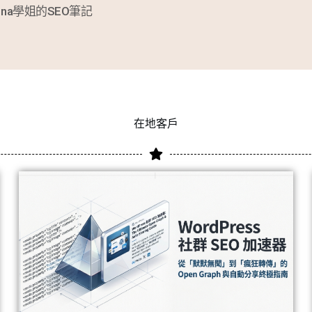
ina學姐的SEO筆記
在地客戶