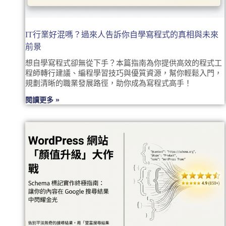
IT行業好混嗎？過來人告訴你自學寫程式的真相與未來
前景
想自學寫程式卻無從下手？本篇指南為你提供高效的程式工
程師轉行建議、編程學習技巧與優質資源，幫你輕鬆入門，
規劃清晰的職業發展路徑，助你成為寫程式高手！
閱讀更多 »