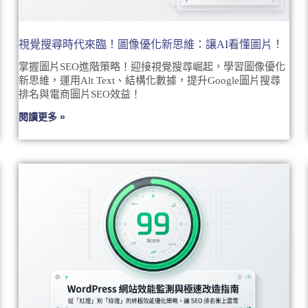
視覺搜尋時代來臨！圖像優化新思維：讓AI看懂圖片！
掌握圖片SEO進階策略！迎接視覺搜尋崛起，學習圖像優化
新思維，運用Alt Text、結構化數據，提升Google圖片搜尋
排名與電商圖片SEO效益！
閱讀更多 »