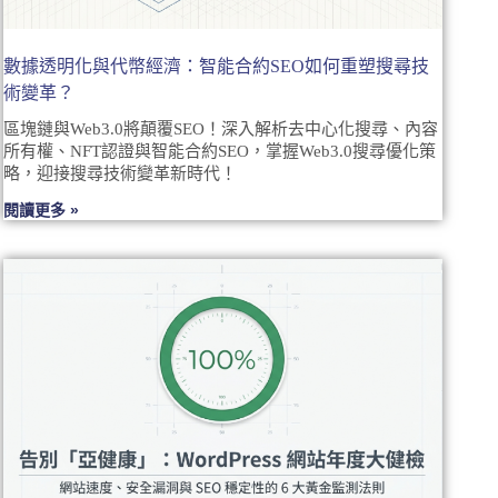
數據透明化與代幣經濟：智能合約SEO如何重塑搜尋技
術變革？
區塊鏈與Web3.0將顛覆SEO！深入解析去中心化搜尋、內容
所有權、NFT認證與智能合約SEO，掌握Web3.0搜尋優化策
略，迎接搜尋技術變革新時代！
閱讀更多 »