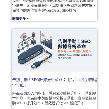
WordPress備份與還原策略全解析！學會網站備份外
掛選擇、定期備份策略、雲端備份與資料遺失救援，
保護你的數位資產與WordPress SEO排名！
閱讀更多 »
告別手動！SEO數據分析革命：用Python挖掘關鍵
字金礦！
Python SEO入門指南！學習SEO數據分析、自動化腳
本開發、爬蟲腳本與關鍵字分析自動化，實現數據驅
動SEO，提升效率，開啟程式化SEO新紀元！