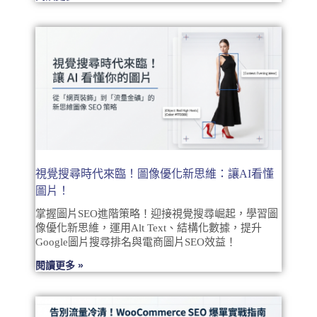
視覺搜尋時代來臨！圖像優化新思維：讓AI看懂
圖片！
掌握圖片SEO進階策略！迎接視覺搜尋崛起，學習圖
像優化新思維，運用Alt Text、結構化數據，提升
Google圖片搜尋排名與電商圖片SEO效益！
閱讀更多 »