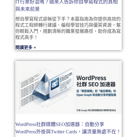
IT行業好混嗎？過來人告訴你自學寫程式的真相
與未來前景
想自學寫程式卻無從下手？本篇指南為你提供高效的
程式工程師轉行建議、編程學習技巧與優質資源，幫
你輕鬆入門，規劃清晰的職業發展路徑，助你成為寫
程式高手！
閱讀更多 »
WordPress社群媒體SEO加速器：自動分享
WordPress外掛與Twitter Cards，讓流量無處不在！