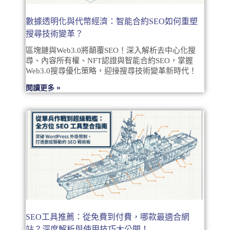
數據透明化與代幣經濟：智能合約SEO如何重塑
搜尋技術變革？
區塊鏈與Web3.0將顛覆SEO！深入解析去中心化搜
尋、內容所有權、NFT認證與智能合約SEO，掌握
Web3.0搜尋優化策略，迎接搜尋技術變革新時代！
閱讀更多 »
SEO工具推薦：從免費到付費，哪款最適合網
站？深度解析與使用技巧大公開！