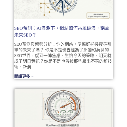
SEO預測：AI浪潮下，網站如何乘風破浪，稱霸
未來SEO？
SEO預測與趨勢分析：你的網站，準備好迎接搜尋引
擎的未來了嗎？ 你是不是也曾經為了那變幻莫測的
SEO世界，感到一陣焦慮，生怕今天的策略，明天就
成了明日黃花？你是不是也曾被那些層出不窮的新技
術、新演
閱讀更多 »