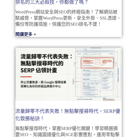
排名的三大必殺技，你都做了嗎？
WordPress網站安全與SEO的終極指南！了解網站被
駭威脅，掌握WordPress更新、安全外掛、SSL憑證、
備份等防護措施，保護您的SEO排名不墜！
閱讀更多 »
流量歸零不代表失敗！無點擊搜尋時代，SERP優
化致勝秘訣！
無點擊搜尋時代，掌握SERP優化關鍵！學習精選摘
要SEO、知識圖譜優化與SGE影響應對，運用零點擊