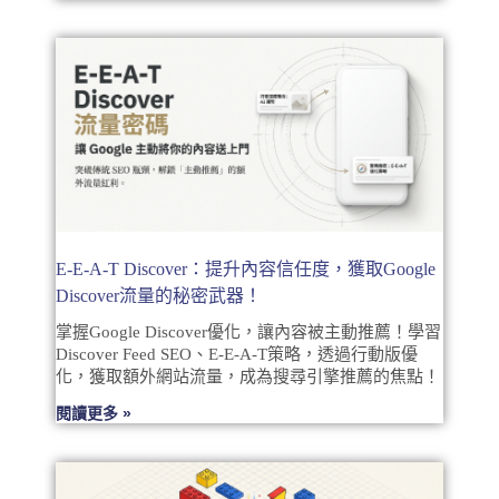
E-E-A-T Discover：提升內容信任度，獲取Google
Discover流量的秘密武器！
掌握Google Discover優化，讓內容被主動推薦！學習
Discover Feed SEO、E-E-A-T策略，透過行動版優
化，獲取額外網站流量，成為搜尋引擎推薦的焦點！
閱讀更多 »