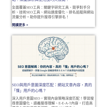
全面覆蓋SEO工具：關鍵字研究工具、競爭對手分
析、技術SEO工具、網站速度優化、排名追蹤與網站
流量分析。助你提升搜尋引擎排名！
閱讀更多 »
SEO與用戶意圖深度匹配：網站文章內容，真的
「懂」用戶的心嗎？
深入用戶意圖SEO，實現內容策略深度匹配！學習搜
尋意圖優化、語義搜尋理解、E-E-A-T內容，打造高