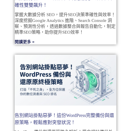
確性雙雙飆升！
掌握大數據分析 SEO，提升SEO決策準確性與效率！
深度挖掘Google Analytics 進階、Search Console 洞
察、預測性分析，透過數據整合與報告自動化，制定
精準SEO策略，助你提升SEO效率！
閱讀更多 »
告別網站掛點惡夢！這份WordPress完整備份與還
原策略，輕鬆應對突發狀況！