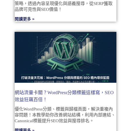
策略，透過內容呈現優化與語義搜尋，從SERP獲取
品牌可見性與SEO價值！
閱讀更多 »
網站流量卡關？WordPress分類標籤這樣寫，SEO
效益狂飆百倍！
優化WordPress分類、標籤與歸檔頁面，解決重複內
容問題！本教學助你改善網站結構，利用內部連結、
Canonical標籤提升SEO效益與搜尋排名。
閱讀更多 »