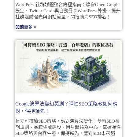
WordPress社群媒體整合終極指南：學會Open Graph
設定、Twitter Cards與自動分享WordPress外掛，提升
社群媒體曝光與網站流量，間接助力SEO排名！
閱讀更多 »
Google演算法變幻莫測？彈性SEO策略教如何應
對，保持領先！
建立可持續SEO策略，應對演算法變化！學習SEO長
期規劃、品牌權威建設、用戶體驗為中心，掌握彈性
SEO策略與內容生態，保持領先，應對SEO未來趨