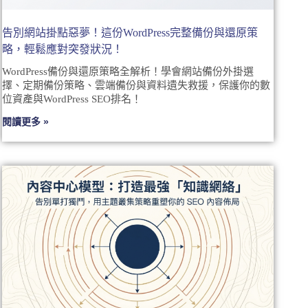
告別網站掛點惡夢！這份WordPress完整備份與還原策
略，輕鬆應對突發狀況！
WordPress備份與還原策略全解析！學會網站備份外掛選
擇、定期備份策略、雲端備份與資料遺失救援，保護你的數
位資產與WordPress SEO排名！
閱讀更多 »