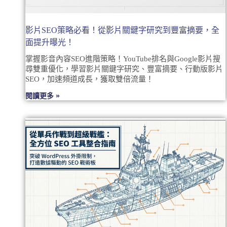
影片SEO策略必看！從影片關鍵字研究到豐富摘要，全
面提升曝光！
掌握影音內容SEO進階策略！YouTube排名與Google影片搜
尋雙重優化，學習影片關鍵字研究、豐富摘要、行動版影片
SEO，加速頻道成長，獲取雙倍流量！
閱讀更多 »