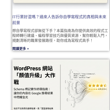
IT行業好混嗎？過來人告訴你自學寫程式的真相與未來
前景
想自學寫程式卻無從下手？本篇指南為你提供高效的程式工
程師轉行建議、編程學習技巧與優質資源，幫你輕鬆入門，
規劃清晰的職業發展路徑，助你成為寫程式高手！
閱讀更多 »