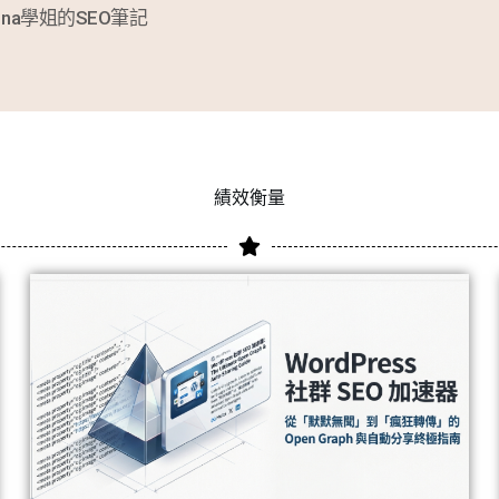
ina學姐的SEO筆記
績效衡量