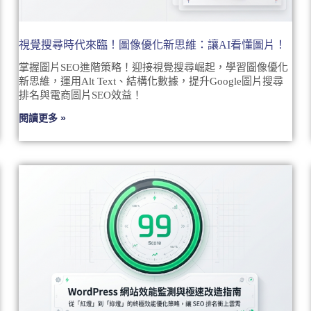
視覺搜尋時代來臨！圖像優化新思維：讓AI看懂圖片！
掌握圖片SEO進階策略！迎接視覺搜尋崛起，學習圖像優化
新思維，運用Alt Text、結構化數據，提升Google圖片搜尋
排名與電商圖片SEO效益！
閱讀更多 »