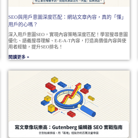
SEO與用戶意圖深度匹配：網站文章內容，真的「懂」
用戶的心嗎？
深入用戶意圖SEO，實現內容策略深度匹配！學習搜尋意圖
優化、語義搜尋理解、E-E-A-T內容，打造高價值內容與使
用者經驗，提升SEO排名！
閱讀更多 »