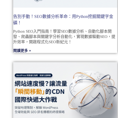
告別手動！SEO數據分析革命：用Python挖掘關鍵字金
礦！
Python SEO入門指南！學習SEO數據分析、自動化腳本開
發、爬蟲腳本與關鍵字分析自動化，實現數據驅動SEO，提
升效率，開啟程式化SEO新紀元！
閱讀更多 »