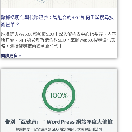
數據透明化與代幣經濟：智能合約SEO如何重塑搜尋技
術變革？
區塊鏈與Web3.0將顛覆SEO！深入解析去中心化搜尋、內容
所有權、NFT認證與智能合約SEO，掌握Web3.0搜尋優化策
略，迎接搜尋技術變革新時代！
閱讀更多 »