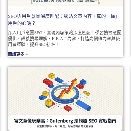
SEO與用戶意圖深度匹配：網站文章內容，真的「懂」
用戶的心嗎？
深入用戶意圖SEO，實現內容策略深度匹配！學習搜尋意圖
優化、語義搜尋理解、E-E-A-T內容，打造高價值內容與使
用者經驗，提升SEO排名！
閱讀更多 »