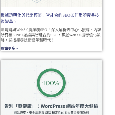
數據透明化與代幣經濟：智能合約SEO如何重塑搜尋技
術變革？
區塊鏈與Web3.0將顛覆SEO！深入解析去中心化搜尋、內容
所有權、NFT認證與智能合約SEO，掌握Web3.0搜尋優化策
略，迎接搜尋技術變革新時代！
閱讀更多 »