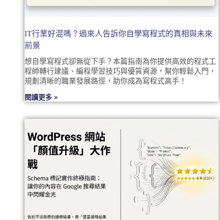
IT行業好混嗎？過來人告訴你自學寫程式的真相與未來
前景
想自學寫程式卻無從下手？本篇指南為你提供高效的程式工
程師轉行建議、編程學習技巧與優質資源，幫你輕鬆入門，
規劃清晰的職業發展路徑，助你成為寫程式高手！
閱讀更多 »