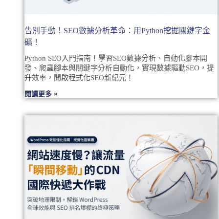
告別手動！SEO數據分析革命：用Python挖掘關鍵字金
礦！
Python SEO入門指南！學習SEO數據分析、自動化腳本開
發、爬蟲腳本與關鍵字分析自動化，實現數據驅動SEO，提
升效率，開啟程式化SEO新紀元！
閱讀更多 »