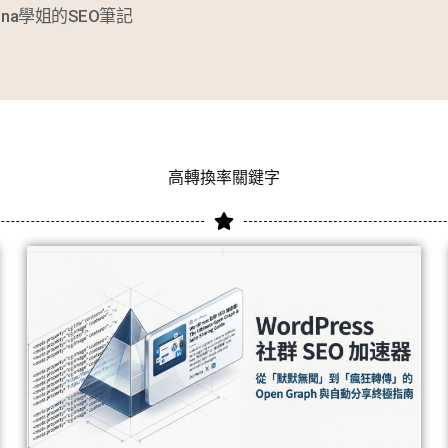
ina學姐的SEO筆記
高轉換率關鍵字