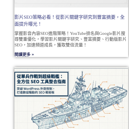
影片SEO策略必看！從影片關鍵字研究到豐富摘要，全
面提升曝光！
掌握影音內容SEO進階策略！YouTube排名與Google影片搜
尋雙重優化，學習影片關鍵字研究、豐富摘要、行動版影片
SEO，加速頻道成長，獲取雙倍流量！
閱讀更多 »