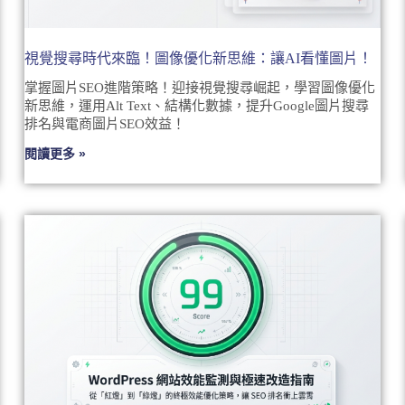
視覺搜尋時代來臨！圖像優化新思維：讓AI看懂圖片！
掌握圖片SEO進階策略！迎接視覺搜尋崛起，學習圖像優化
新思維，運用Alt Text、結構化數據，提升Google圖片搜尋
排名與電商圖片SEO效益！
閱讀更多 »