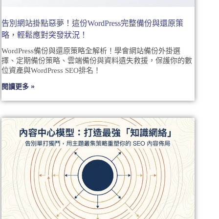
告別網站掛點惡夢！這份WordPress完整備份與還原策
略，輕鬆應對突發狀況！
WordPress備份與還原策略全解析！學會網站備份外掛選
擇、定期備份策略、雲端備份與資料遺失救援，保護你的數
位資產與WordPress SEO排名！
閱讀更多 »