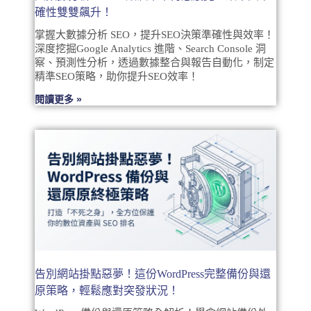
確性雙雙飆升！
掌握大數據分析 SEO，提升SEO決策準確性與效率！
深度挖掘Google Analytics 進階、Search Console 洞
察、預測性分析，透過數據整合與報告自動化，制定
精準SEO策略，助你提升SEO效率！
閱讀更多 »
告別網站掛點惡夢！這份WordPress完整備份與還
原策略，輕鬆應對突發狀況！