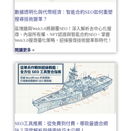
數據透明化與代幣經濟：智能合約SEO如何重塑
搜尋技術變革？
區塊鏈與Web3.0將顛覆SEO！深入解析去中心化搜
尋、內容所有權、NFT認證與智能合約SEO，掌握
Web3.0搜尋優化策略，迎接搜尋技術變革新時代！
閱讀更多 »
SEO工具推薦：從免費到付費，哪款最適合網
站？深度解析與使用技巧大公開！