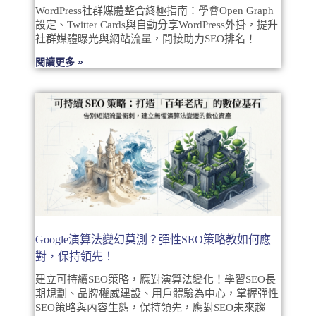
WordPress社群媒體整合終極指南：學會Open Graph
設定、Twitter Cards與自動分享WordPress外掛，提升
社群媒體曝光與網站流量，間接助力SEO排名！
閱讀更多 »
Google演算法變幻莫測？彈性SEO策略教如何應
對，保持領先！
建立可持續SEO策略，應對演算法變化！學習SEO長
期規劃、品牌權威建設、用戶體驗為中心，掌握彈性
SEO策略與內容生態，保持領先，應對SEO未來趨