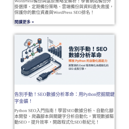
WordPress備份與還原策略全解析！學會網站備份外
掛選擇、定期備份策略、雲端備份與資料遺失救援，
保護你的數位資產與WordPress SEO排名！
閱讀更多 »
告別手動！SEO數據分析革命：用Python挖掘關鍵
字金礦！
Python SEO入門指南！學習SEO數據分析、自動化腳
本開發、爬蟲腳本與關鍵字分析自動化，實現數據驅
動SEO，提升效率，開啟程式化SEO新紀元！