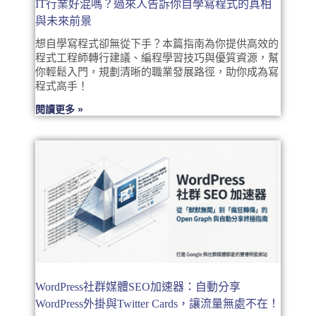
IT行業好混嗎？過來人告訴你自學寫程式的真相
與未來前景
想自學寫程式卻無從下手？本篇指南為你提供高效的
程式工程師轉行建議、編程學習技巧與優質資源，幫
你輕鬆入門，規劃清晰的職業發展路徑，助你成為寫
程式高手！
閱讀更多 »
WordPress社群媒體SEO加速器：自動分享
WordPress外掛與Twitter Cards，讓流量無處不在！