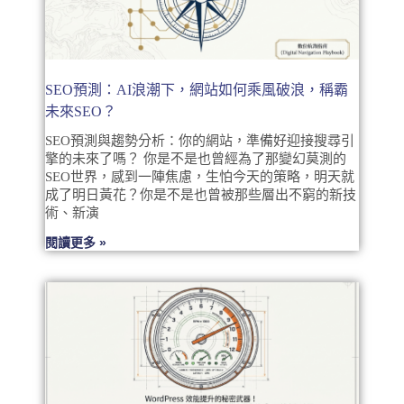
SEO預測：AI浪潮下，網站如何乘風破浪，稱霸
未來SEO？
SEO預測與趨勢分析：你的網站，準備好迎接搜尋引
擎的未來了嗎？ 你是不是也曾經為了那變幻莫測的
SEO世界，感到一陣焦慮，生怕今天的策略，明天就
成了明日黃花？你是不是也曾被那些層出不窮的新技
術、新演
閱讀更多 »