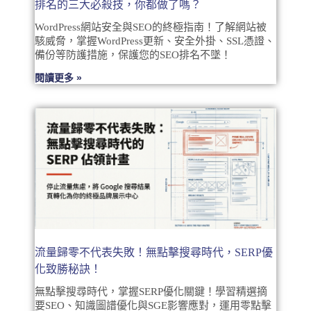
排名的三大必殺技，你都做了嗎？
WordPress網站安全與SEO的終極指南！了解網站被
駭威脅，掌握WordPress更新、安全外掛、SSL憑證、
備份等防護措施，保護您的SEO排名不墜！
閱讀更多 »
流量歸零不代表失敗！無點擊搜尋時代，SERP優
化致勝秘訣！
無點擊搜尋時代，掌握SERP優化關鍵！學習精選摘
要SEO、知識圖譜優化與SGE影響應對，運用零點擊