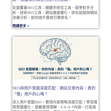
全面覆蓋SEO工具：關鍵字研究工具、競爭對手分
析、技術SEO工具、網站速度優化、排名追蹤與網站
流量分析。助你提升搜尋引擎排名！
閱讀更多 »
SEO與用戶意圖深度匹配：網站文章內容，真的
「懂」用戶的心嗎？
深入用戶意圖SEO，實現內容策略深度匹配！學習搜
尋意圖優化、語義搜尋理解、E-E-A-T內容，打造高