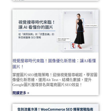
視覺搜尋時代來臨！圖像優化新思維：讓AI看懂
圖片！
掌握圖片SEO進階策略！迎接視覺搜尋崛起，學習圖
像優化新思維，運用Alt Text、結構化數據，提升
Google圖片搜尋排名與電商圖片SEO效益！
閱讀更多 »