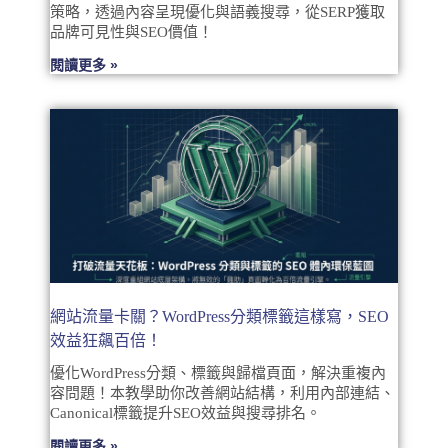
策略，透過內容呈現優化與語義搜尋，從SERP獲取
品牌可見性與SEO價值！
閱讀更多 »
網站流量卡關？WordPress分類標籤這樣寫，SEO
效益狂飆百倍！
優化WordPress分類、標籤與歸檔頁面，解決重複內
容問題！本教學助你改善網站結構，利用內部連結、
Canonical標籤提升SEO效益與搜尋排名。
閱讀更多 »