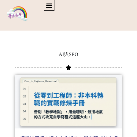
AI與SEO