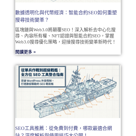
數據透明化與代幣經濟：智能合約SEO如何重塑
搜尋技術變革？
區塊鏈與Web3.0將顛覆SEO！深入解析去中心化搜
尋、內容所有權、NFT認證與智能合約SEO，掌握
Web3.0搜尋優化策略，迎接搜尋技術變革新時代！
閱讀更多 »
SEO工具推薦：從免費到付費，哪款最適合網
站？深度解析與使用技巧大公開！