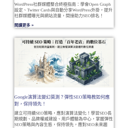
WordPress社群媒體整合終極指南：學會Open Graph
設定、Twitter Cards與自動分享WordPress外掛，提升
社群媒體曝光與網站流量，間接助力SEO排名！
閱讀更多 »
Google演算法變幻莫測？彈性SEO策略教如何應
對，保持領先！
建立可持續SEO策略，應對演算法變化！學習SEO長
期規劃、品牌權威建設、用戶體驗為中心，掌握彈性
SEO策略與內容生態，保持領先，應對SEO未來趨