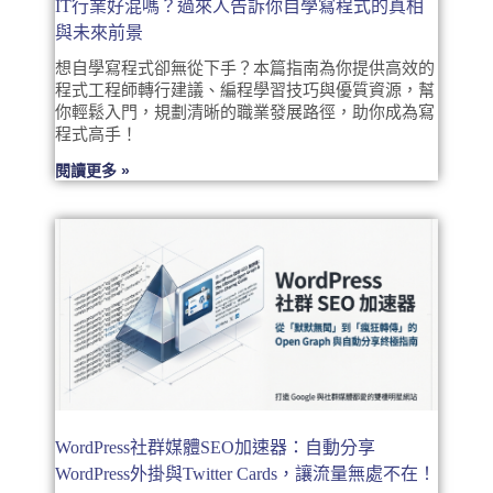
IT行業好混嗎？過來人告訴你自學寫程式的真相
與未來前景
想自學寫程式卻無從下手？本篇指南為你提供高效的
程式工程師轉行建議、編程學習技巧與優質資源，幫
你輕鬆入門，規劃清晰的職業發展路徑，助你成為寫
程式高手！
閱讀更多 »
WordPress社群媒體SEO加速器：自動分享
WordPress外掛與Twitter Cards，讓流量無處不在！