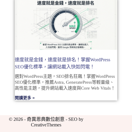
速度就是金錢，速度就是排名！掌握WordPress
SEO優化標準，讓網站載入快如閃電！
選對WordPress主題，SEO排名狂飆！掌握WordPress
SEO優化標準，推薦Astra, GeneratePress等輕量級、
高性能主題，提升網站載入速度與Core Web Vitals！
閱讀更多 »
© 2026 - 奇異恩典數位創意 - SEO by
CreativeThemes