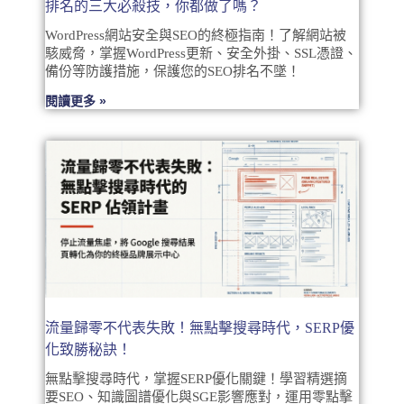
排名的三大必殺技，你都做了嗎？
WordPress網站安全與SEO的終極指南！了解網站被
駭威脅，掌握WordPress更新、安全外掛、SSL憑證、
備份等防護措施，保護您的SEO排名不墜！
閱讀更多 »
流量歸零不代表失敗！無點擊搜尋時代，SERP優
化致勝秘訣！
無點擊搜尋時代，掌握SERP優化關鍵！學習精選摘
要SEO、知識圖譜優化與SGE影響應對，運用零點擊