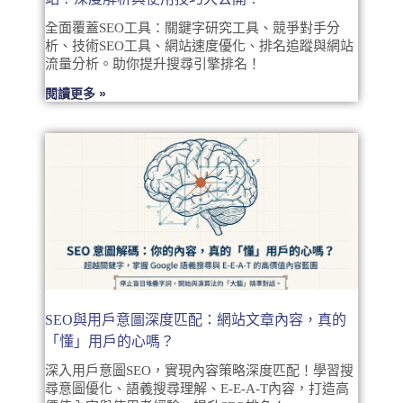
全面覆蓋SEO工具：關鍵字研究工具、競爭對手分
析、技術SEO工具、網站速度優化、排名追蹤與網站
流量分析。助你提升搜尋引擎排名！
閱讀更多 »
SEO與用戶意圖深度匹配：網站文章內容，真的
「懂」用戶的心嗎？
深入用戶意圖SEO，實現內容策略深度匹配！學習搜
尋意圖優化、語義搜尋理解、E-E-A-T內容，打造高