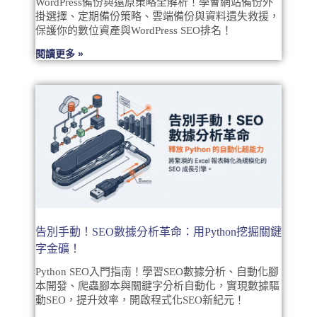
WordPress備份與還原策略全解析！學會網站備份外
掛選擇、定期備份策略、雲端備份與資料遺失救援，
保護你的數位資產與WordPress SEO排名！
閱讀更多 »
告別手動！SEO數據分析革命：用Python挖掘關鍵
字金礦！
Python SEO入門指南！學習SEO數據分析、自動化腳
本開發、爬蟲腳本與關鍵字分析自動化，實現數據驅
動SEO，提升效率，開啟程式化SEO新紀元！