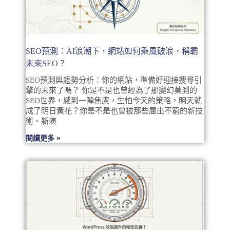
SEO預測：AI浪潮下，網站如何乘風破浪，稱霸
未來SEO？
SEO預測與趨勢分析：你的網站，準備好迎接搜尋引
擎的未來了嗎？ 你是不是也曾經為了那變幻莫測的
SEO世界，感到一陣焦慮，生怕今天的策略，明天就
成了明日黃花？你是不是也曾被那些層出不窮的新技
術、新演
閱讀更多 »