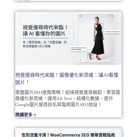
視覺搜尋時代來臨！圖像優化新思維：讓AI看懂
圖片！
掌握圖片SEO進階策略！迎接視覺搜尋崛起，學習圖
像優化新思維，運用Alt Text、結構化數據，提升
Google圖片搜尋排名與電商圖片SEO效益！
閱讀更多 »