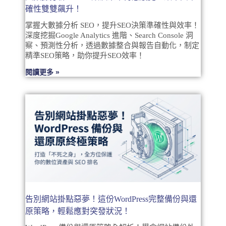
確性雙雙飆升！
掌握大數據分析 SEO，提升SEO決策準確性與效率！
深度挖掘Google Analytics 進階、Search Console 洞
察、預測性分析，透過數據整合與報告自動化，制定
精準SEO策略，助你提升SEO效率！
閱讀更多 »
告別網站掛點惡夢！這份WordPress完整備份與還
原策略，輕鬆應對突發狀況！