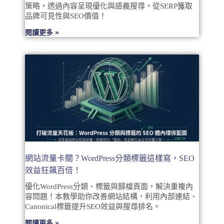
策略，透過內容呈現優化與語義搜尋，從SERP獲取
品牌可見性與SEO價值！
閱讀更多 »
網站流量卡關？WordPress分類標籤這樣寫，SEO
效益狂飆百倍！
優化WordPress分類、標籤與歸檔頁面，解決重複內
容問題！本教學助你改善網站結構，利用內部連結、
Canonical標籤提升SEO效益與搜尋排名。
閱讀更多 »