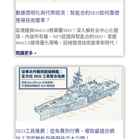
數據透明化與代幣經濟：智能合約SEO如何重塑
搜尋技術變革？
區塊鏈與Web3.0將顛覆SEO！深入解析去中心化搜
尋、內容所有權、NFT認證與智能合約SEO，掌握
Web3.0搜尋優化策略，迎接搜尋技術變革新時代！
閱讀更多 »
SEO工具推薦：從免費到付費，哪款最適合網
站？深度解析與使用技巧大公開！