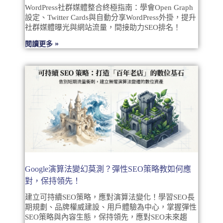
WordPress社群媒體整合終極指南：學會Open Graph
設定、Twitter Cards與自動分享WordPress外掛，提升
社群媒體曝光與網站流量，間接助力SEO排名！
閱讀更多 »
Google演算法變幻莫測？彈性SEO策略教如何應
對，保持領先！
建立可持續SEO策略，應對演算法變化！學習SEO長
期規劃、品牌權威建設、用戶體驗為中心，掌握彈性
SEO策略與內容生態，保持領先，應對SEO未來趨