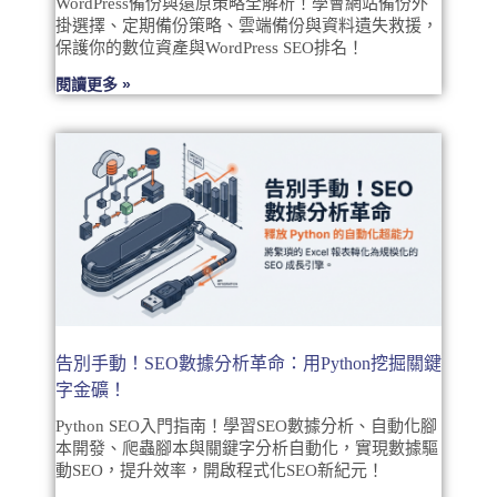
WordPress備份與還原策略全解析！學會網站備份外
掛選擇、定期備份策略、雲端備份與資料遺失救援，
保護你的數位資產與WordPress SEO排名！
閱讀更多 »
告別手動！SEO數據分析革命：用Python挖掘關鍵
字金礦！
Python SEO入門指南！學習SEO數據分析、自動化腳
本開發、爬蟲腳本與關鍵字分析自動化，實現數據驅
動SEO，提升效率，開啟程式化SEO新紀元！