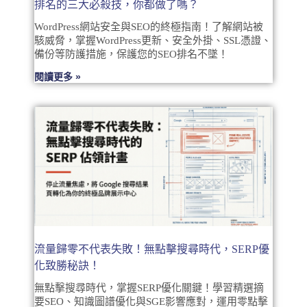
排名的三大必殺技，你都做了嗎？
WordPress網站安全與SEO的終極指南！了解網站被
駭威脅，掌握WordPress更新、安全外掛、SSL憑證、
備份等防護措施，保護您的SEO排名不墜！
閱讀更多 »
流量歸零不代表失敗！無點擊搜尋時代，SERP優
化致勝秘訣！
無點擊搜尋時代，掌握SERP優化關鍵！學習精選摘
要SEO、知識圖譜優化與SGE影響應對，運用零點擊