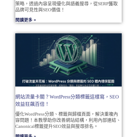
策略，透過內容呈現優化與語義搜尋，從SERP獲取
品牌可見性與SEO價值！
閱讀更多 »
網站流量卡關？WordPress分類標籤這樣寫，SEO
效益狂飆百倍！
優化WordPress分類、標籤與歸檔頁面，解決重複內
容問題！本教學助你改善網站結構，利用內部連結、
Canonical標籤提升SEO效益與搜尋排名。
閱讀更多 »