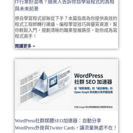
IT行業好混嗎？過來人告訴你自學寫程式的真相
與未來前景
想自學寫程式卻無從下手？本篇指南為你提供高效的
程式工程師轉行建議、編程學習技巧與優質資源，幫
你輕鬆入門，規劃清晰的職業發展路徑，助你成為寫
程式高手！
閱讀更多 »
WordPress社群媒體SEO加速器：自動分享
WordPress外掛與Twitter Cards，讓流量無處不在！