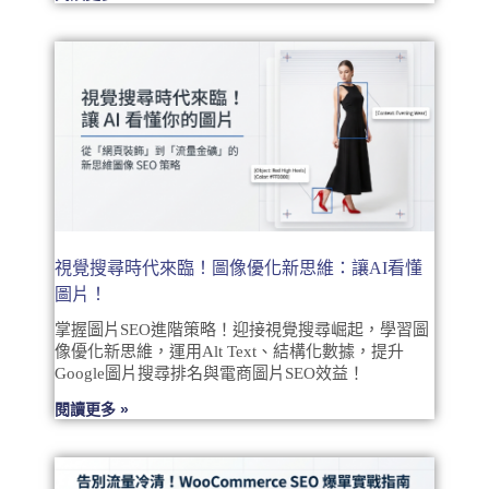
視覺搜尋時代來臨！圖像優化新思維：讓AI看懂
圖片！
掌握圖片SEO進階策略！迎接視覺搜尋崛起，學習圖
像優化新思維，運用Alt Text、結構化數據，提升
Google圖片搜尋排名與電商圖片SEO效益！
閱讀更多 »