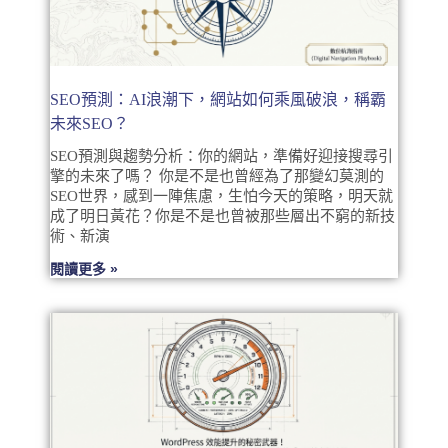
SEO預測：AI浪潮下，網站如何乘風破浪，稱霸
未來SEO？
SEO預測與趨勢分析：你的網站，準備好迎接搜尋引
擎的未來了嗎？ 你是不是也曾經為了那變幻莫測的
SEO世界，感到一陣焦慮，生怕今天的策略，明天就
成了明日黃花？你是不是也曾被那些層出不窮的新技
術、新演
閱讀更多 »