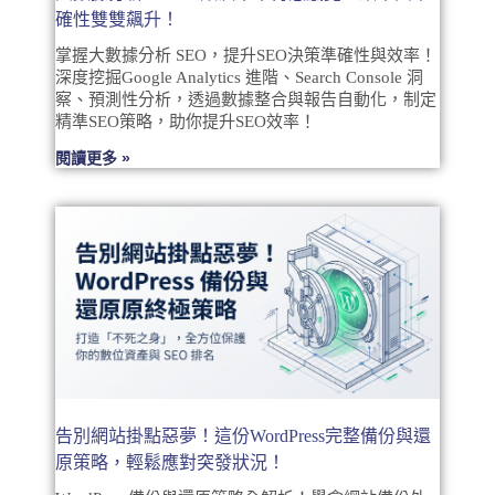
確性雙雙飆升！
掌握大數據分析 SEO，提升SEO決策準確性與效率！
深度挖掘Google Analytics 進階、Search Console 洞
察、預測性分析，透過數據整合與報告自動化，制定
精準SEO策略，助你提升SEO效率！
閱讀更多 »
告別網站掛點惡夢！這份WordPress完整備份與還
原策略，輕鬆應對突發狀況！