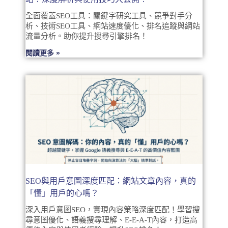
全面覆蓋SEO工具：關鍵字研究工具、競爭對手分
析、技術SEO工具、網站速度優化、排名追蹤與網站
流量分析。助你提升搜尋引擎排名！
閱讀更多 »
SEO與用戶意圖深度匹配：網站文章內容，真的
「懂」用戶的心嗎？
深入用戶意圖SEO，實現內容策略深度匹配！學習搜
尋意圖優化、語義搜尋理解、E-E-A-T內容，打造高