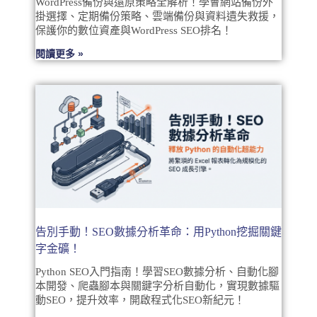
WordPress備份與還原策略全解析！學會網站備份外
掛選擇、定期備份策略、雲端備份與資料遺失救援，
保護你的數位資產與WordPress SEO排名！
閱讀更多 »
告別手動！SEO數據分析革命：用Python挖掘關鍵
字金礦！
Python SEO入門指南！學習SEO數據分析、自動化腳
本開發、爬蟲腳本與關鍵字分析自動化，實現數據驅
動SEO，提升效率，開啟程式化SEO新紀元！