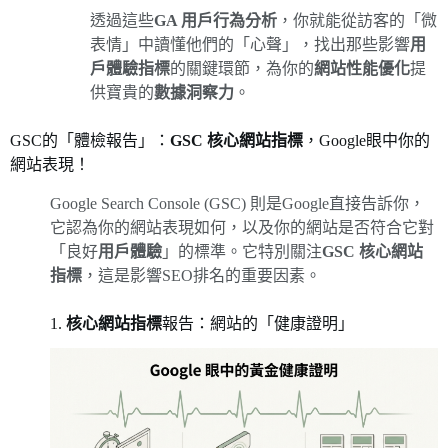
透過這些
GA 用戶行為分析
，你就能從訪客的「微
表情」中讀懂他們的「心聲」，找出那些影響
用
戶體驗指標
的關鍵環節，為你的
網站性能優化
提
供寶貴的
數據洞察力
。
GSC的「體檢報告」：
GSC 核心網站指標
，Google眼中你的
網站表現！
Google Search Console (GSC) 則是Google直接告訴你，
它認為你的網站表現如何，以及你的網站是否符合它對
「良好
用戶體驗
」的標準。它特別關注
GSC 核心網站
指標
，這是影響SEO排名的重要因素。
1.
核心網站指標
報告：網站的「健康證明」