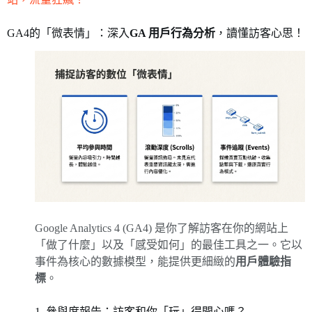
GA4的「微表情」：深入
GA 用戶行為分析
，讀懂訪客心思！
Google Analytics 4 (GA4) 是你了解訪客在你的網站上
「做了什麼」以及「感受如何」的最佳工具之一。它以
事件為核心的數據模型，能提供更細緻的
用戶體驗指
標
。
1. 參與度報告：訪客和你「玩」得開心嗎？