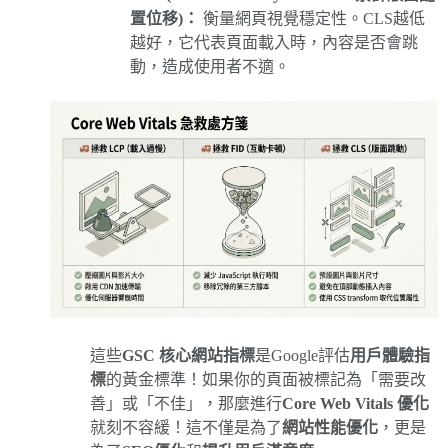
置位移)：
衡量網頁視覺穩定性。CLS越低
越好，它代表頁面載入時，內容是否會跳
動，造成使用者不適。
這些
GSC 核心網站指標
是Google評估
用戶體驗指
標
的黃金標準！如果你的頁面被標記為「需要改
善」或「不佳」，那麼進行
Core Web Vitals 優化
就刻不容緩！這不僅是為了
網站性能優化
，更是