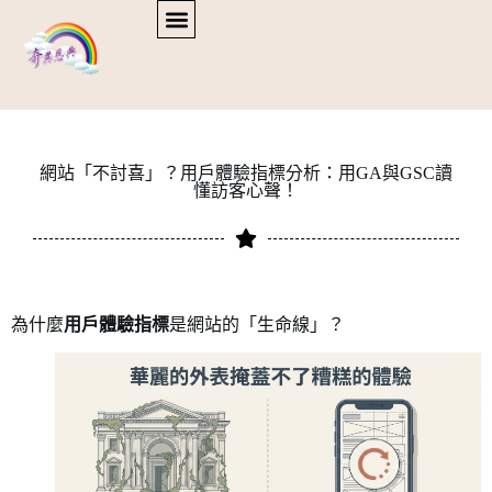
網站「不討喜」？用戶體驗指標分析：用GA與GSC讀
懂訪客心聲！
為什麼
用戶體驗指標
是網站的「生命線」？