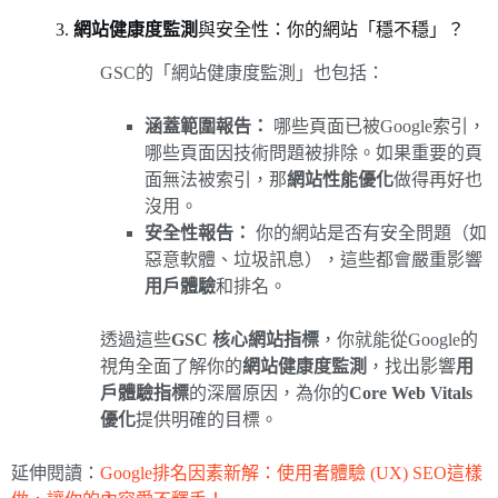
3.
網站健康度監測
與安全性：你的網站「穩不穩」？
GSC的「網站健康度監測」也包括：
涵蓋範圍報告：
哪些頁面已被Google索引，
哪些頁面因技術問題被排除。如果重要的頁
面無法被索引，那
網站性能優化
做得再好也
沒用。
安全性報告：
你的網站是否有安全問題（如
惡意軟體、垃圾訊息），這些都會嚴重影響
用戶體驗
和排名。
透過這些
GSC 核心網站指標
，你就能從Google的
視角全面了解你的
網站健康度監測
，找出影響
用
戶體驗指標
的深層原因，為你的
Core Web Vitals
優化
提供明確的目標。
延伸閱讀：
Google排名因素新解：使用者體驗 (UX) SEO這樣