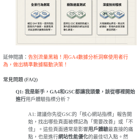
延伸閱讀：
告別流量黑箱！用GA4數據分析洞察使用者行
為，做出精準數據驅動決策！
常見問題 (FAQ)
Q1: 我是新手，GA4和GSC都讓我頭暈，該從哪裡開始
進行
用戶體驗指標分析？
A1: 建議你先從GSC的「核心網站指標」報告開
始，找出哪些頁面被標記為「需要改善」或「不
佳」。這些頁面通常是影響
用戶體驗
最直接的痛
點，也是進行
網站性能優化
的最佳切入點。然