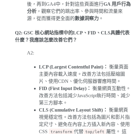
後，再到GA4中，針對這些頁面進行
GA 用戶行為
分析
，觀察它們的跳出率、參與時間和流量來
源，從而獲得更全面的
數據洞察力
。
Q2: GSC 核心網站指標中的LCP、FID、CLS具體代表
什麼？我應該怎麼改善它們？
A2:
LCP (Largest Contentful Paint)：
衡量頁面
主要內容載入速度。改善方法包括壓縮圖
片、使用CDN、優化伺服器響應時間。
FID (First Input Delay)：
衡量網頁互動性。
改善方法包括減少JavaScript執行時間、減少
第三方腳本。
CLS (Cumulative Layout Shift)：
衡量網頁
視覺穩定性。改善方法包括為圖片和影片指
定尺寸、避免在內容上方插入新內容、使用
CSS
代替
屬性。 這
transform
top/left