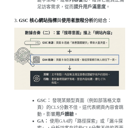
足訪客需求，從而
提升用戶滿意度
。
3.
GSC 核心網站指標
與
使用者旅程分析
的結合：
GSC：
發現某類型頁面（例如部落格文章
頁）的CLS分數不佳，這代表網頁內容會跳
動，影響
用戶體驗
。
GA：
使用GA4的「路徑探索」或「漏斗探
索」，分析訪客在這些CLS分數不佳的頁面