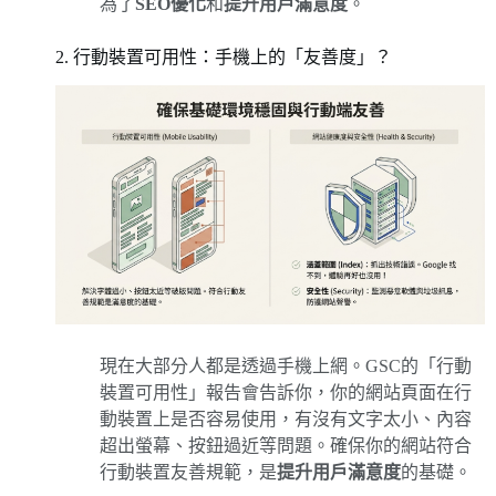
為了
SEO優化
和
提升用戶滿意度
。
2. 行動裝置可用性：手機上的「友善度」？
現在大部分人都是透過手機上網。GSC的「行動
裝置可用性」報告會告訴你，你的網站頁面在行
動裝置上是否容易使用，有沒有文字太小、內容
超出螢幕、按鈕過近等問題。確保你的網站符合
行動裝置友善規範，是
提升用戶滿意度
的基礎。