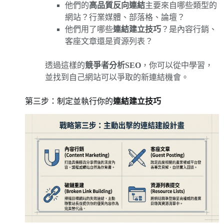
他們的
高品質反向連結
主要來自哪些類型的
網站？行業媒體、部落格、論壇？
他們用了哪些
連結建立技巧
？是內容行銷、
客座文章還是資源列表？
透過這樣的
競爭者分析SEO
，你可以從中學習，
並找到自己網站可以爭取的新連結機會。
第三步：制定並執行你的
連結建立技巧