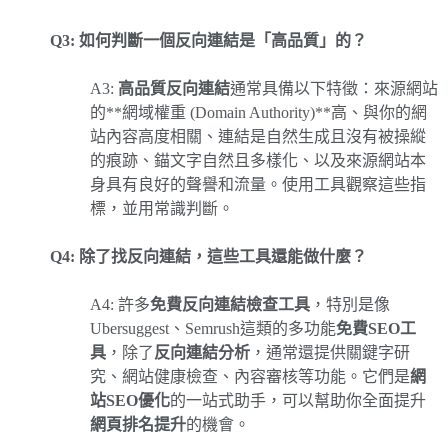
Q3: 如何判斷一個反向連結是「高品質」的？
A3:
高品質反向連結
通常具備以下特徵：來源網站
的**網域權重 (Domain Authority)**高、與你的網
站內容高度相關、連結是自然生成且沒有被操縱
的痕跡、錨文字自然且多樣化、以及來源網站本
身具有良好的聲譽和流量。使用工具觀察這些指
標，並用常識判斷。
Q4: 除了找反向連結，這些工具還能做什麼？
A4: 許多
免費反向連結檢查工具
，特別是像
Ubersuggest、Semrush這類的多功能
免費SEO工
具
，除了
反向連結分析
，通常還提供關鍵字研
究、網站健康檢查、內容審核等功能。它們是
網
站SEO優化
的一站式助手，可以幫助你全面提升
網頁排名提升
的機會。