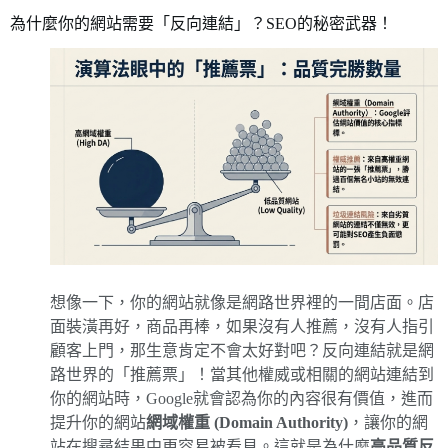
為什麼你的網站需要「反向連結」？SEO的秘密武器！
想像一下，你的網站就像是網路世界裡的一間店面。店
面裝潢再好，商品再棒，如果沒有人推薦，沒有人指引
顧客上門，那生意肯定不會太好對吧？反向連結就是網
路世界的「推薦票」！當其他權威或相關的網站連結到
你的網站時，Google就會認為你的內容很有價值，進而
提升你的網站
網域權重 (Domain Authority)
，讓你的網
站在搜尋結果中更容易被看見。這就是為什麼
高品質反