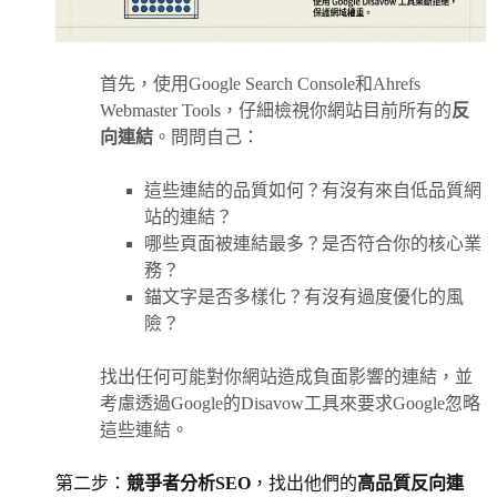
首先，使用Google Search Console和Ahrefs
Webmaster Tools，仔細檢視你網站目前所有的
反
向連結
。問問自己：
這些連結的品質如何？有沒有來自低品質網
站的連結？
哪些頁面被連結最多？是否符合你的核心業
務？
錨文字是否多樣化？有沒有過度優化的風
險？
找出任何可能對你網站造成負面影響的連結，並
考慮透過Google的Disavow工具來要求Google忽略
這些連結。
第二步：
競爭者分析SEO
，找出他們的
高品質反向連