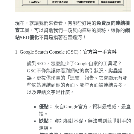
現在，就讓我們來看看，有哪些好用的
免費反向連結檢
查工具
，可以幫助我們一窺反向連結的奧秘，讓你的
網
站SEO優化
不再是摸著石頭過河！
1. Google Search Console (GSC)：官方第一手資料！
說到SEO，怎麼能少了Google自家的工具呢？
GSC不僅能讓你看到網站的索引狀況、爬蟲錯
誤，更提供珍貴的「連結」報告。它會顯示有哪
些網站連結到你的頁面、哪些頁面被連結最多，
以及連結文字是什麼。
優點：
來自Google官方，資料最權威、最直
接。
缺點：
資訊相對基礎，無法看到競爭對手的
連結。