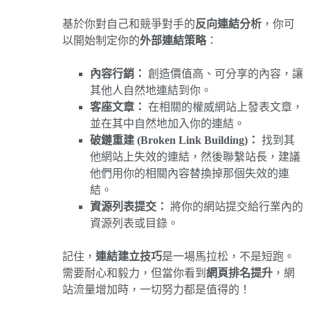
基於你對自己和競爭對手的
反向連結分析
，你可
以開始制定你的
外部連結策略
：
內容行銷：
創造價值高、可分享的內容，讓
其他人自然地連結到你。
客座文章：
在相關的權威網站上發表文章，
並在其中自然地加入你的連結。
破鏈重建 (Broken Link Building)：
找到其
他網站上失效的連結，然後聯繫站長，建議
他們用你的相關內容替換掉那個失效的連
結。
資源列表提交：
將你的網站提交給行業內的
資源列表或目錄。
記住，
連結建立技巧
是一場馬拉松，不是短跑。
需要耐心和毅力，但當你看到
網頁排名提升
，網
站流量增加時，一切努力都是值得的！