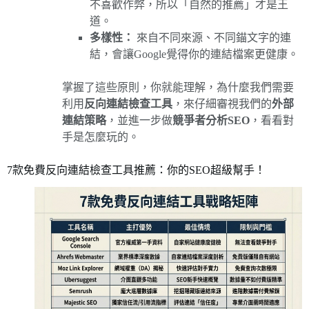
不喜歡作弊，所以「自然的推薦」才是王
道。
多樣性：
來自不同來源、不同錨文字的連
結，會讓Google覺得你的連結檔案更健康。
掌握了這些原則，你就能理解，為什麼我們需要
利用
反向連結檢查工具
，來仔細審視我們的
外部
連結策略
，並進一步做
競爭者分析SEO
，看看對
手是怎麼玩的。
7款免費反向連結檢查工具推薦：你的SEO超級幫手！