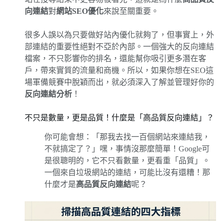
向連結
對
網站SEO優化
來說至關重要。
很多人誤以為只要做好站內優化就夠了，但事實上，外
部連結的重要性絕對不亞於內部。一個強大的反向連結
檔案，不只影響你的排名，還能幫你吸引更多潛在客
戶，帶來實質的流量和商機。所以，如果你想在SEO這
場軍備競賽中脫穎而出，就必須深入了解並管理好你的
反向連結分析
！
不只是數量，更是品質！什麼是「高品質反向連結」？
你可能會想：「那我去找一百個網站來連結我，
不就搞定了？」嘿，事情沒那麼簡單！Google可
是很聰明的，它不只看數量，更看重「品質」。
一個來自垃圾網站的連結，可能比沒有還糟！那
什麼才是
高品質反向連結
呢？