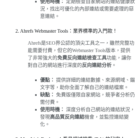
使用時機：
定期檢查自家網站的連結健康狀
況，找出可優化的內部連結或需要處理的惡
意連結。
2. Ahrefs Webmaster Tools：業界標準的入門款！
Ahrefs是SEO界公認的頂尖工具之一，雖然完整功
能需要付費，但它的Webmaster Tools版本，提供
了非常強大的
免費反向連結檢查工具
功能，讓你
對自己的網站進行深度的
反向連結分析
。
優點：
提供詳細的連結數據、來源網域、錨
文字等，助你全面了解自己的連結檔案。
缺點：
免費版僅限自家網站，競爭者分析仍
需付費。
使用時機：
深度分析自己網站的連結狀況，
發現
高品質反向連結
機會，並監控連結變
化。