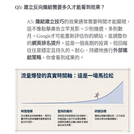
Q5: 建立反向連結需要多久才能看到效果？
A5:
連結建立技巧
的效果通常需要時間才能顯現，
這不像點擊廣告立竿見影。少則幾週，多則數
月，Google才可能重新評估你的網站，並調整你
的
網頁排名提升
。這是一個長期的投資，但回報
往往是穩定且持久的。耐心、持續地進行
外部連
結策略
，你會看到成果的。