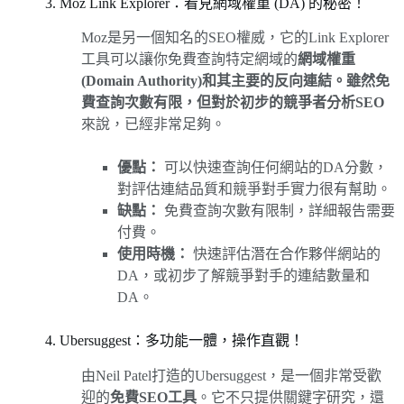
3. Moz Link Explorer：看見網域權重 (DA) 的秘密！
Moz是另一個知名的SEO權威，它的Link Explorer
工具可以讓你免費查詢特定網域的
網域權重
(Domain Authority)和其主要的反向連結。雖然免
費查詢次數有限，但對於初步的競爭者分析SEO
來說，已經非常足夠。
優點：
可以快速查詢任何網站的DA分數，
對評估連結品質和競爭對手實力很有幫助。
缺點：
免費查詢次數有限制，詳細報告需要
付費。
使用時機：
快速評估潛在合作夥伴網站的
DA，或初步了解競爭對手的連結數量和
DA。
4. Ubersuggest：多功能一體，操作直觀！
由Neil Patel打造的Ubersuggest，是一個非常受歡
迎的
免費SEO工具
。它不只提供關鍵字研究，還