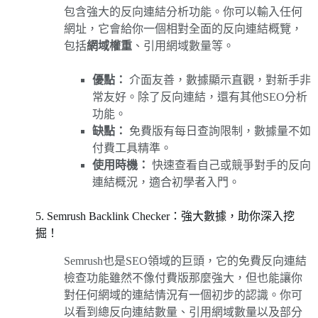
包含強大的反向連結分析功能。你可以輸入任何
網址，它會給你一個相對全面的反向連結概覽，
包括
網域權重
、引用網域數量等。
優點：
介面友善，數據顯示直觀，對新手非
常友好。除了反向連結，還有其他SEO分析
功能。
缺點：
免費版有每日查詢限制，數據量不如
付費工具精準。
使用時機：
快速查看自己或競爭對手的反向
連結概況，適合初學者入門。
5. Semrush Backlink Checker：強大數據，助你深入挖
掘！
Semrush也是SEO領域的巨頭，它的免費反向連結
檢查功能雖然不像付費版那麼強大，但也能讓你
對任何網域的連結情況有一個初步的認識。你可
以看到總反向連結數量、引用網域數量以及部分