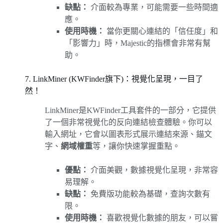
缺點：
介面較為專業，可能需要一些時間適
應。
使用時機：
當你更關心連結的「信任度」和
「影響力」時，Majestic的指標會非常有幫
助。
7. LinkMiner (KWFinder旗下)：視覺化呈現，一目了
然！
LinkMiner是KWFinder工具套件的一部分，它提供
了一個非常視覺化的反向連結檢查體驗。你可以
輸入網址，它會以圖表形式展示連結來源、錨文
字、
網域權重
等，讓你快速掌握重點。
優點：
介面美觀，數據視覺化呈現，非常容
易理解。
缺點：
免費版功能較為基礎，查詢次數有
限。
使用時機：
喜歡視覺化數據的朋友，可以嘗