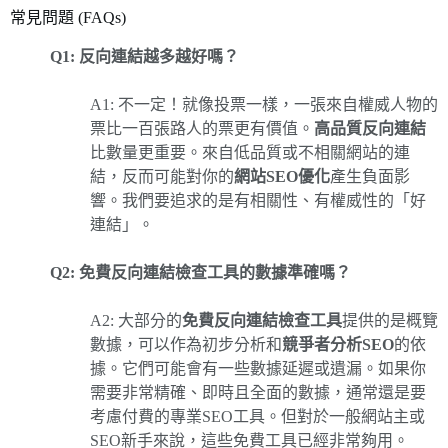
常見問題 (FAQs)
Q1: 反向連結越多越好嗎？
A1: 不一定！就像投票一樣，一張來自權威人物的
票比一百張路人的票更有價值。
高品質反向連結
比數量更重要。來自低品質或不相關網站的連
結，反而可能對你的
網站SEO優化
產生負面影
響。我們要追求的是有相關性、有權威性的「好
連結」。
Q2: 免費反向連結檢查工具的數據準確嗎？
A2: 大部分的
免費反向連結檢查工具
提供的是概覽
數據，可以作為初步分析和
競爭者分析SEO
的依
據。它們可能會有一些數據延遲或遺漏。如果你
需要非常精確、即時且全面的數據，通常還是要
考慮付費的專業SEO工具。但對於一般網站主或
SEO新手來說，這些免費工具已經非常夠用。