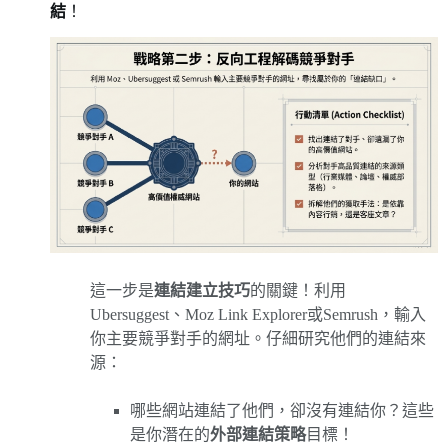
結
！
這一步是
連結建立技巧
的關鍵！利用
Ubersuggest、Moz Link Explorer或Semrush，輸入
你主要競爭對手的網址。仔細研究他們的連結來
源：
哪些網站連結了他們，卻沒有連結你？這些
是你潛在的
外部連結策略
目標！