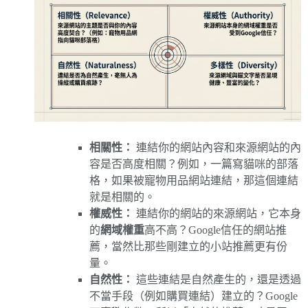
相關性：
連結你的網站內容和來源網站的內
容是否高度相關？例如，一篇寫貓咪的部落
格，如果被寵物用品網站連結，那這個連結
就是相關的。
權威性：
連結你的網站的來源網站，它本身
的
網域權重
高不高？Google信任的網站推
薦，當然比那些剛建立的小站推薦更有份
量。
自然性：
這些連結是自然產生的，還是透過
不當手段（例如購買連結）建立的？Google