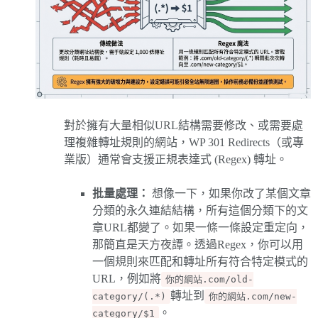
對於擁有大量相似URL結構需要修改、或需要處
理複雜轉址規則的網站，WP 301 Redirects（或專
業版）通常會支援正規表達式 (Regex) 轉址。
批量處理：
想像一下，如果你改了某個文章
分類的永久連結結構，所有這個分類下的文
章URL都變了。如果一條一條設定重定向，
那簡直是天方夜譚。透過Regex，你可以用
一個規則來匹配和轉址所有符合特定模式的
URL，例如將
你的網站.com/old-
轉址到
category/(.*)
你的網站.com/new-
。
category/$1