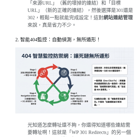
「來源URL」（舊的壞掉的連結）和「目標
URL」（新的正確的連結），然後選擇是301還是
302，輕鬆一點就能完成設定！這對
網站連結管理
來說，真是省力不少。
2. 智能404監控：自動偵測，無所遁形！
光知道怎麼轉址還不夠，你還得知道哪些連結需
要轉址啊！這就是「WP 301 Redirects」的另一個