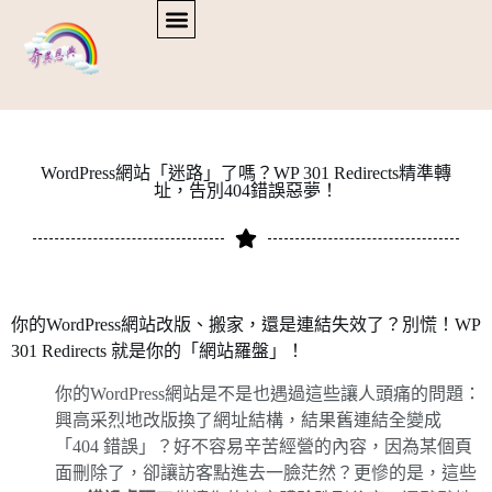
WordPress網站「迷路」了嗎？WP 301 Redirects精準轉
址，告別404錯誤惡夢！
你的WordPress網站改版、搬家，還是連結失效了？別慌！WP
301 Redirects 就是你的「網站羅盤」！
你的WordPress網站是不是也遇過這些讓人頭痛的問題：
興高采烈地改版換了網址結構，結果舊連結全變成
「404 錯誤」？好不容易辛苦經營的內容，因為某個頁
面刪除了，卻讓訪客點進去一臉茫然？更慘的是，這些