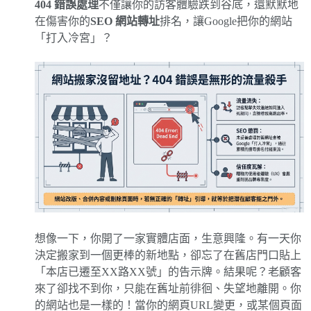
404 錯誤處理
不僅讓你的訪客體驗跌到谷底，還默默地
在傷害你的
SEO 網站轉址
排名，讓Google把你的網站
「打入冷宮」？
想像一下，你開了一家實體店面，生意興隆。有一天你
決定搬家到一個更棒的新地點，卻忘了在舊店門口貼上
「本店已遷至XX路XX號」的告示牌。結果呢？老顧客
來了卻找不到你，只能在舊址前徘徊、失望地離開。你
的網站也是一樣的！當你的網頁URL變更，或某個頁面