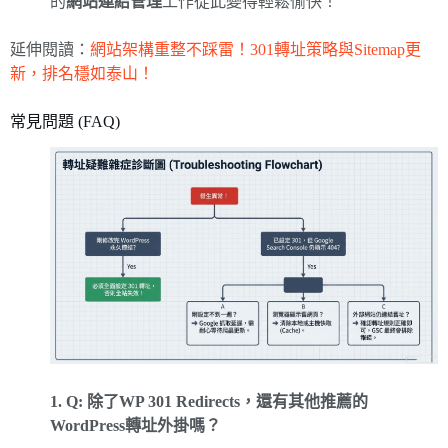
的
網站連結管理
工作從此變得輕鬆愉快！
延伸閱讀：
網站架構重整不踩雷！301轉址策略與Sitemap更
新，排名穩如泰山！
常見問題 (FAQ)
1. Q: 除了WP 301 Redirects，還有其他推薦的
WordPress轉址外掛嗎？