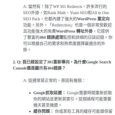
A: 當然有！除了WP 301 Redirects，許多流行的
SEO外掛，如Rank Math、Yoast SEO和All in One
SEO Pack，也都內建了強大的
WordPress 重定向
功能。另外，「Redirection」也是一個非常受歡迎
且功能強大的免費
WordPress 轉址外掛
，它提供
了豐富的
404 錯誤處理
監控和詳細的日誌記錄。你
可以根據自己的需求和熟悉度選擇最適合的外
掛。
2. Q: 我已經設定了301重新導向，為什麼Google Search
Console還是顯示有404錯誤？
A: 這通常是正常的，原因有幾個：
Google抓取延遲：
Google需要時間重新抓取
你的網站並更新其索引。這個過程可能需要
幾天甚至幾週。
緩存問題：
你或某些工具的緩存可能還保留