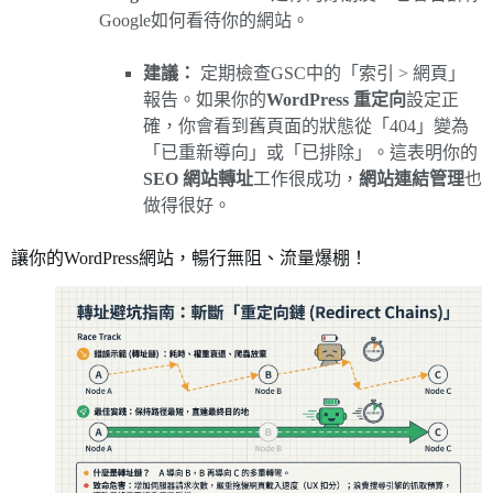
Google如何看待你的網站。
建議：
定期檢查GSC中的「索引 > 網頁」
報告。如果你的
WordPress 重定向
設定正
確，你會看到舊頁面的狀態從「404」變為
「已重新導向」或「已排除」。這表明你的
SEO 網站轉址
工作很成功，
網站連結管理
也
做得很好。
讓你的WordPress網站，暢行無阻、流量爆棚！