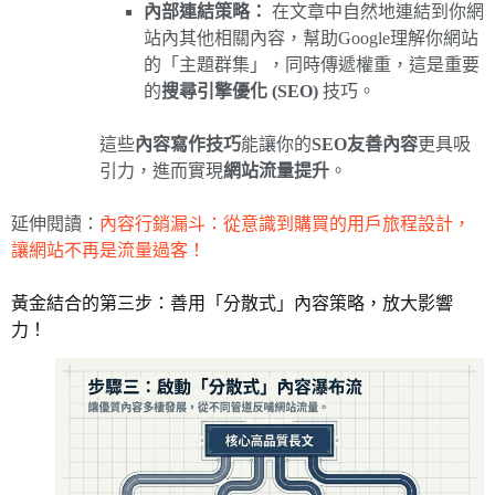
內部連結策略：
在文章中自然地連結到你網
站內其他相關內容，幫助Google理解你網站
的「主題群集」，同時傳遞權重，這是重要
的
搜尋引擎優化 (SEO)
技巧。
這些
內容寫作技巧
能讓你的
SEO友善內容
更具吸
引力，進而實現
網站流量提升
。
延伸閱讀：
內容行銷漏斗：從意識到購買的用戶旅程設計，
讓網站不再是流量過客！
黃金結合的第三步：善用「分散式」內容策略，放大影響
力！