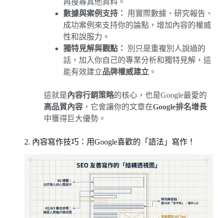
再搜尋其他資料。
數據與案例支持：
用實際數據、研究報告、
成功案例來支持你的論點，增加內容的權威
性和說服力。
獨特見解與觀點：
別只是重複別人說過的
話，加入你自己的專業分析和獨特見解，這
能有效建立
品牌權威建立
。
這就是
內容行銷策略
的核心，也是Google最愛的
高品質內容
，它會讓你的文章在
Google排名增長
中獲得巨大優勢。
2. 內容寫作技巧：用Google喜歡的「語法」寫作！