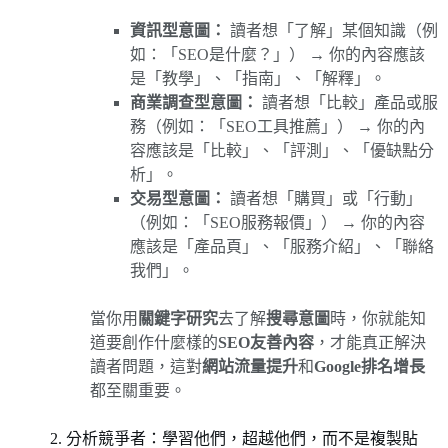
資訊型意圖：
讀者想「了解」某個知識（例
如：「SEO是什麼？」） → 你的內容應該
是「教學」、「指南」、「解釋」。
商業調查型意圖：
讀者想「比較」產品或服
務（例如：「SEO工具推薦」） → 你的內
容應該是「比較」、「評測」、「優缺點分
析」。
交易型意圖：
讀者想「購買」或「行動」
（例如：「SEO服務報價」） → 你的內容
應該是「產品頁」、「服務介紹」、「聯絡
我們」。
當你用
關鍵字研究
去了解
搜尋意圖
時，你就能知
道要創作什麼樣的
SEO友善內容
，才能真正解決
讀者問題，這對
網站流量提升
和
Google排名增長
都至關重要。
2. 分析競爭者：學習他們，超越他們，而不是複製貼