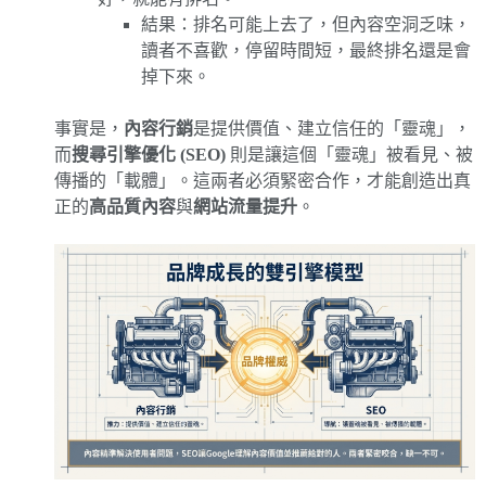
結果：排名可能上去了，但內容空洞乏味，
讀者不喜歡，停留時間短，最終排名還是會
掉下來。
事實是，
內容行銷
是提供價值、建立信任的「靈魂」，
而
搜尋引擎優化 (SEO)
則是讓這個「靈魂」被看見、被
傳播的「載體」。這兩者必須緊密合作，才能創造出真
正的
高品質內容
與
網站流量提升
。