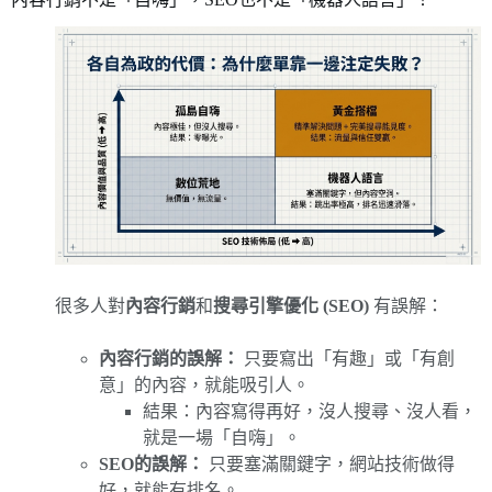
很多人對
內容行銷
和
搜尋引擎優化 (SEO)
有誤解：
內容行銷的誤解：
只要寫出「有趣」或「有創
意」的內容，就能吸引人。
結果：內容寫得再好，沒人搜尋、沒人看，
就是一場「自嗨」。
SEO的誤解：
只要塞滿關鍵字，網站技術做得
好，就能有排名。