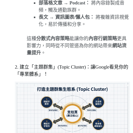
部落格文章 → Podcast：
將內容錄製成音
頻，觸及通勤族群。
長文 → 資訊圖表/懶人包：
將複雜資訊視覺
化，易於傳播和分享。
這種
分散式內容策略
能讓你的
內容行銷策略
更具
影響力，同時從不同管道為你的網站帶來
網站流
量提升
。
2. 建立「主題群集」(Topic Cluster)：讓Google看見你的
「專業體系」！