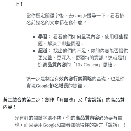
上！
當你選定關鍵字後，去Google搜尋一下，看看排
名前幾名的文章都在寫什麼？
學習：
看看他們如何呈現內容、使用哪些標
題、解決了哪些問題。
超越：
找出他們的不足，你的內容能否提供
更完整、更深入、更獨特的資訊？這就是打
造
高品質內容
的「10x Content」思維。
這一步是制定有效
內容行銷策略
的基礎，也是你
實現
Google排名增長
的捷徑。
黃金結合的第二步：創作「有靈魂」又「會說話」的高品質
內容！
光有好的關鍵字還不夠，你的
高品質內容
必須要有靈
魂，而且要用Google和讀者都聽得懂的語言「說話」！