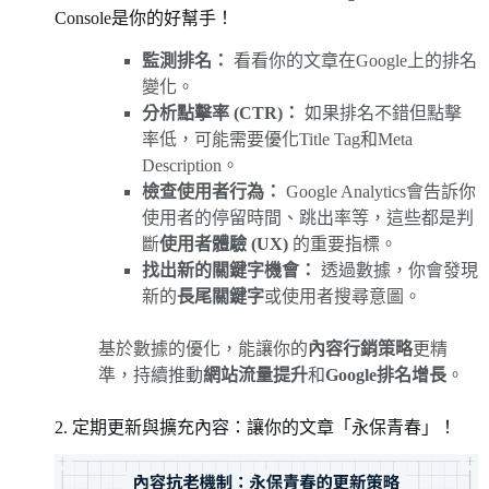
Console是你的好幫手！
監測排名：
看看你的文章在Google上的排名
變化。
分析點擊率 (CTR)：
如果排名不錯但點擊
率低，可能需要優化Title Tag和Meta
Description。
檢查使用者行為：
Google Analytics會告訴你
使用者的停留時間、跳出率等，這些都是判
斷
使用者體驗 (UX)
的重要指標。
找出新的關鍵字機會：
透過數據，你會發現
新的
長尾關鍵字
或使用者搜尋意圖。
基於數據的優化，能讓你的
內容行銷策略
更精
準，持續推動
網站流量提升
和
Google排名增長
。
2. 定期更新與擴充內容：讓你的文章「永保青春」！