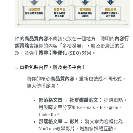
你的
高品質內容
不應該只放在一個地方！聰明的
內容行
銷策略
會讓你的內容「多棲發展」，觸及更廣泛的受
眾，並強化
搜尋引擎優化 (SEO)
效果。
1. 重新包裝內容，觸及更多平台！
將你的核心
高品質內容
，重新包裝成不同形式，
擴大傳播範圍：
部落格文章 → 社群媒體貼文：
提煉重點，
用吸睛文案分享到Facebook、Instagram、
LinkedIn。
部落格文章 → 影片：
將文章內容轉化為
YouTube教學影片，增加多媒體互動。