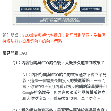
延伸閱讀：
SEO效益與轉化率提升：從認識到購買，為每個
接觸點打造高品質內容的內容策略！
常見問題 FAQ
Q1：內容行銷與SEO結合後，大概多久能看到效果？
A1：
內容行銷與SEO結合
的效果通常不會立竿見
影，這是一個需要長期投入的
雙贏策略
。一般而
言，你會在3-6個月內看到初步的
網站流量提升
和
Google排名增長
，但要實現顯著的
品牌權威建立
和大規模流量，可能需要6-12個月甚至更久。
Q2：我的網站內容不多，是否要先專注於高品質內容，