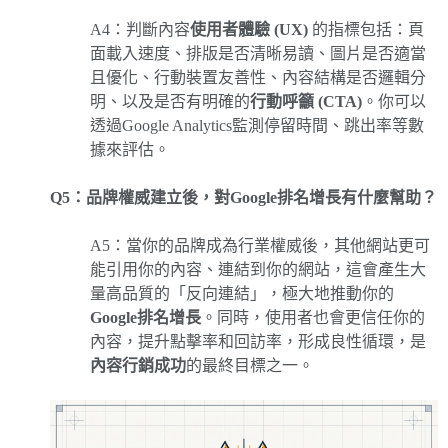
A4：判斷內容
使用者體驗 (UX)
的指標包括：頁
面載入速度、排版是否清晰易讀、圖片是否適當
且優化、行動裝置友善性、內容結構是否邏輯分
明、以及是否有明確的
行動呼籲 (CTA)
。你可以
透過Google Analytics監測停留時間、跳出率等數
據來評估。
Q5：品牌權威建立後，對Google排名增長有什麼幫助？
A5：當你的品牌成為行業權威後，其他網站更可
能引用你的內容、連結到你的網站，這會產生大
量高品質的「反向連結」，極大地推動你的
Google排名增長
。同時，使用者也會更信任你的
內容，提升點擊率和回訪率，形成良性循環，是
內容行銷成功
的最終目標之一。