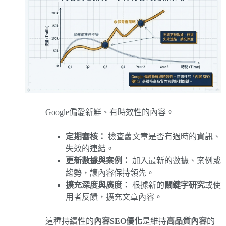
Google偏愛新鮮、有時效性的內容。
定期審核：
檢查舊文章是否有過時的資訊、
失效的連結。
更新數據與案例：
加入最新的數據、案例或
趨勢，讓內容保持領先。
擴充深度與廣度：
根據新的
關鍵字研究
或使
用者反饋，擴充文章內容。
這種持續性的
內容SEO優化
是維持
高品質內容
的