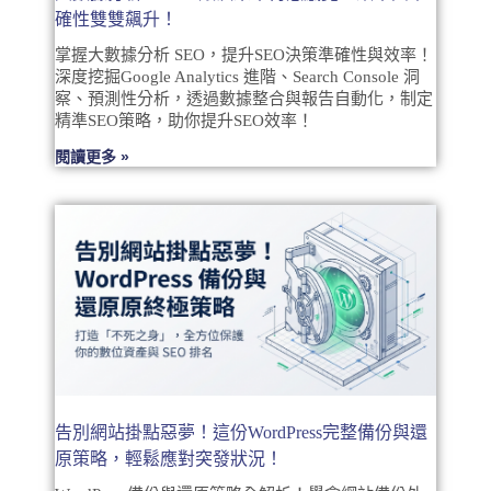
確性雙雙飆升！
掌握大數據分析 SEO，提升SEO決策準確性與效率！
深度挖掘Google Analytics 進階、Search Console 洞
察、預測性分析，透過數據整合與報告自動化，制定
精準SEO策略，助你提升SEO效率！
閱讀更多 »
告別網站掛點惡夢！這份WordPress完整備份與還
原策略，輕鬆應對突發狀況！