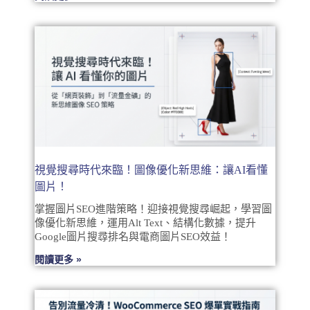
視覺搜尋時代來臨！圖像優化新思維：讓AI看懂
圖片！
掌握圖片SEO進階策略！迎接視覺搜尋崛起，學習圖
像優化新思維，運用Alt Text、結構化數據，提升
Google圖片搜尋排名與電商圖片SEO效益！
閱讀更多 »