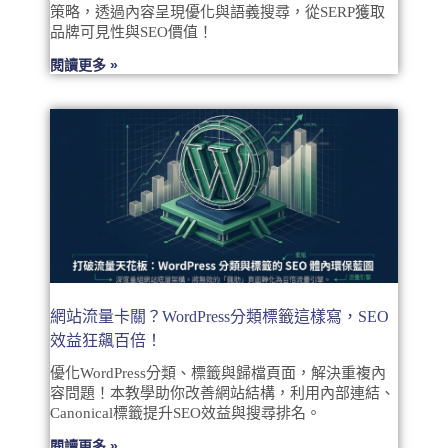
策略，透過內容呈現優化與語義搜尋，從SERP獲取
品牌可見性與SEO價值！
閱讀更多 »
網站流量卡關？WordPress分類標籤這樣寫，SEO
效益狂飆百倍！
優化WordPress分類、標籤與歸檔頁面，解決重複內
容問題！本教學助你改善網站結構，利用內部連結、
Canonical標籤提升SEO效益與搜尋排名。
閱讀更多 »