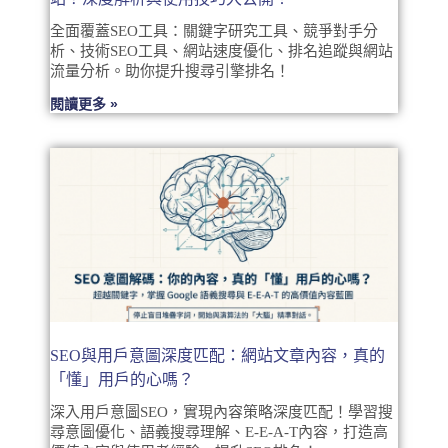
全面覆蓋SEO工具：關鍵字研究工具、競爭對手分
析、技術SEO工具、網站速度優化、排名追蹤與網站
流量分析。助你提升搜尋引擎排名！
閱讀更多 »
SEO與用戶意圖深度匹配：網站文章內容，真的
「懂」用戶的心嗎？
深入用戶意圖SEO，實現內容策略深度匹配！學習搜
尋意圖優化、語義搜尋理解、E-E-A-T內容，打造高