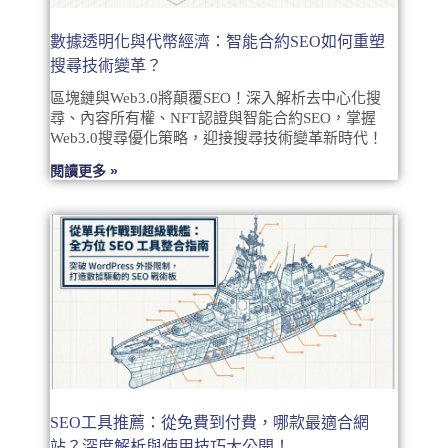
數據透明化與代幣經濟：智能合約SEO如何重塑
搜尋技術變革？
區塊鏈與Web3.0將顛覆SEO！深入解析去中心化搜
尋、內容所有權、NFT認證與智能合約SEO，掌握
Web3.0搜尋優化策略，迎接搜尋技術變革新時代！
閱讀更多 »
SEO工具推薦：從免費到付費，哪款最適合網
站？深度解析與使用技巧大公開！