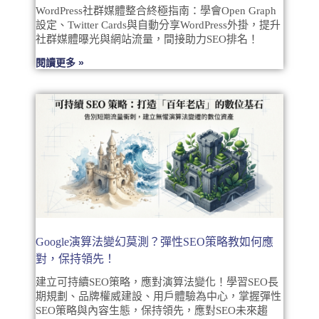
WordPress社群媒體整合終極指南：學會Open Graph
設定、Twitter Cards與自動分享WordPress外掛，提升
社群媒體曝光與網站流量，間接助力SEO排名！
閱讀更多 »
Google演算法變幻莫測？彈性SEO策略教如何應
對，保持領先！
建立可持續SEO策略，應對演算法變化！學習SEO長
期規劃、品牌權威建設、用戶體驗為中心，掌握彈性
SEO策略與內容生態，保持領先，應對SEO未來趨