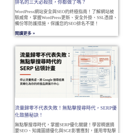
排名的三大必殺技，你都做了嗎？
WordPress網站安全與SEO的終極指南！了解網站被
駭威脅，掌握WordPress更新、安全外掛、SSL憑證、
備份等防護措施，保護您的SEO排名不墜！
閱讀更多 »
流量歸零不代表失敗！無點擊搜尋時代，SERP優
化致勝秘訣！
無點擊搜尋時代，掌握SERP優化關鍵！學習精選摘
要SEO、知識圖譜優化與SGE影響應對，運用零點擊