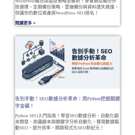
WordPress備份與還原策略全解析！學會網站備份外
掛選擇、定期備份策略、雲端備份與資料遺失救援，
保護你的數位資產與WordPress SEO排名！
閱讀更多 »
告別手動！SEO數據分析革命：用Python挖掘關鍵
字金礦！
Python SEO入門指南！學習SEO數據分析、自動化腳
本開發、爬蟲腳本與關鍵字分析自動化，實現數據驅
動SEO，提升效率，開啟程式化SEO新紀元！