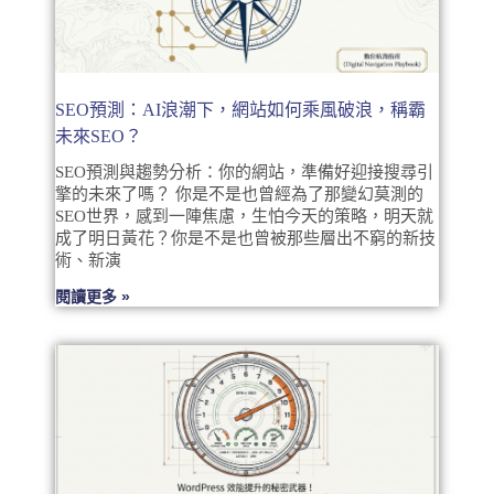
SEO預測：AI浪潮下，網站如何乘風破浪，稱霸
未來SEO？
SEO預測與趨勢分析：你的網站，準備好迎接搜尋引
擎的未來了嗎？ 你是不是也曾經為了那變幻莫測的
SEO世界，感到一陣焦慮，生怕今天的策略，明天就
成了明日黃花？你是不是也曾被那些層出不窮的新技
術、新演
閱讀更多 »