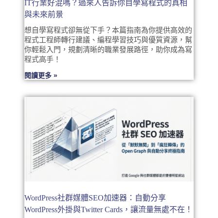
IT行業好混嗎？過來人告訴你自學寫程式的真相
與未來前景
想自學寫程式卻無從下手？本篇指南為你提供高效的
程式工程師轉行建議、編程學習技巧與優質資源，幫
你輕鬆入門，規劃清晰的職業發展路徑，助你成為寫
程式高手！
閱讀更多 »
WordPress社群媒體SEO加速器：自動分享
WordPress外掛與Twitter Cards，讓流量無處不在！