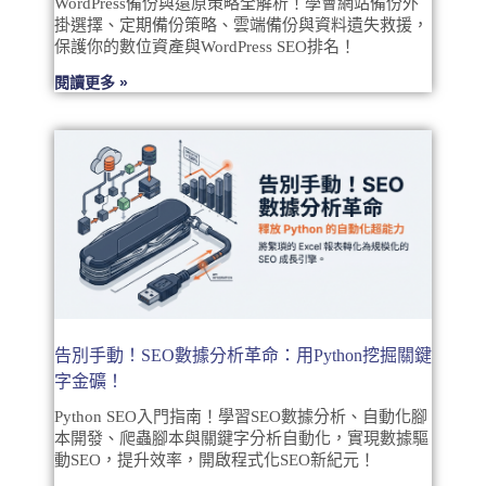
WordPress備份與還原策略全解析！學會網站備份外
掛選擇、定期備份策略、雲端備份與資料遺失救援，
保護你的數位資產與WordPress SEO排名！
閱讀更多 »
告別手動！SEO數據分析革命：用Python挖掘關鍵
字金礦！
Python SEO入門指南！學習SEO數據分析、自動化腳
本開發、爬蟲腳本與關鍵字分析自動化，實現數據驅
動SEO，提升效率，開啟程式化SEO新紀元！