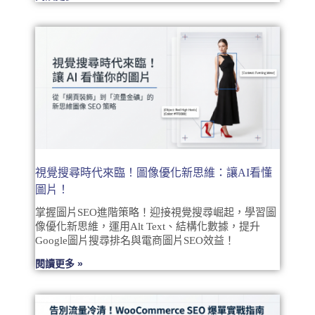
視覺搜尋時代來臨！圖像優化新思維：讓AI看懂
圖片！
掌握圖片SEO進階策略！迎接視覺搜尋崛起，學習圖
像優化新思維，運用Alt Text、結構化數據，提升
Google圖片搜尋排名與電商圖片SEO效益！
閱讀更多 »