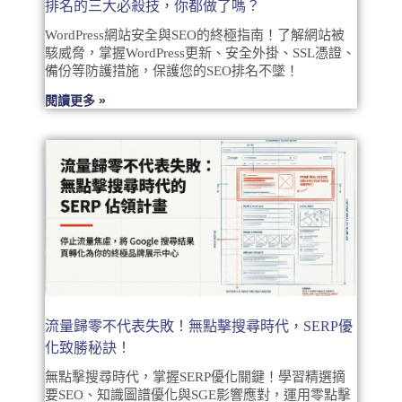
排名的三大必殺技，你都做了嗎？
WordPress網站安全與SEO的終極指南！了解網站被
駭威脅，掌握WordPress更新、安全外掛、SSL憑證、
備份等防護措施，保護您的SEO排名不墜！
閱讀更多 »
流量歸零不代表失敗！無點擊搜尋時代，SERP優
化致勝秘訣！
無點擊搜尋時代，掌握SERP優化關鍵！學習精選摘
要SEO、知識圖譜優化與SGE影響應對，運用零點擊