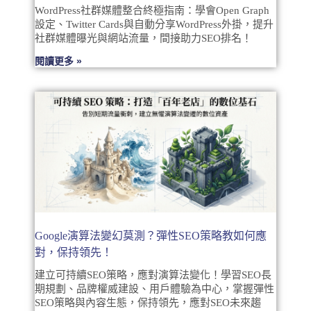
WordPress社群媒體整合終極指南：學會Open Graph
設定、Twitter Cards與自動分享WordPress外掛，提升
社群媒體曝光與網站流量，間接助力SEO排名！
閱讀更多 »
Google演算法變幻莫測？彈性SEO策略教如何應
對，保持領先！
建立可持續SEO策略，應對演算法變化！學習SEO長
期規劃、品牌權威建設、用戶體驗為中心，掌握彈性
SEO策略與內容生態，保持領先，應對SEO未來趨