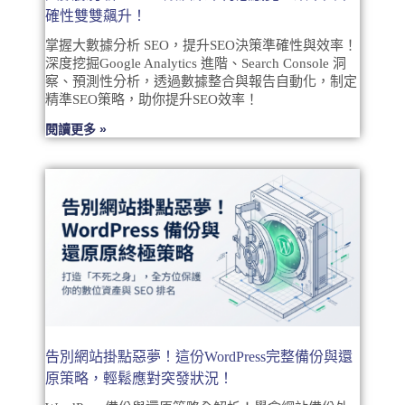
確性雙雙飆升！
掌握大數據分析 SEO，提升SEO決策準確性與效率！
深度挖掘Google Analytics 進階、Search Console 洞
察、預測性分析，透過數據整合與報告自動化，制定
精準SEO策略，助你提升SEO效率！
閱讀更多 »
告別網站掛點惡夢！這份WordPress完整備份與還
原策略，輕鬆應對突發狀況！