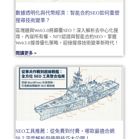
數據透明化與代幣經濟：智能合約SEO如何重塑
搜尋技術變革？
區塊鏈與Web3.0將顛覆SEO！深入解析去中心化搜
尋、內容所有權、NFT認證與智能合約SEO，掌握
Web3.0搜尋優化策略，迎接搜尋技術變革新時代！
閱讀更多 »
SEO工具推薦：從免費到付費，哪款最適合網
站？深度解析與使用技巧大公開！