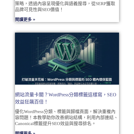
策略，透過內容呈現優化與語義搜尋，從SERP獲取
品牌可見性與SEO價值！
閱讀更多 »
網站流量卡關？WordPress分類標籤這樣寫，SEO
效益狂飆百倍！
優化WordPress分類、標籤與歸檔頁面，解決重複內
容問題！本教學助你改善網站結構，利用內部連結、
Canonical標籤提升SEO效益與搜尋排名。
閱讀更多 »