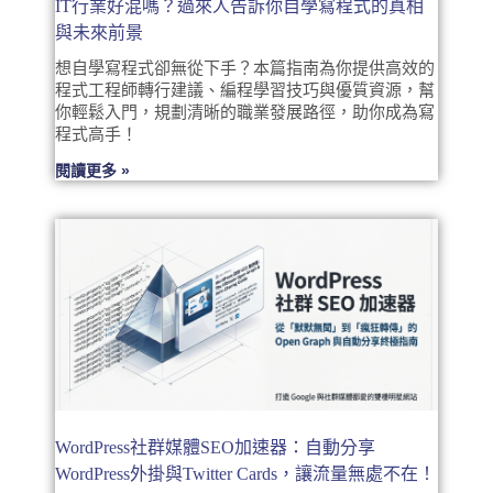
IT行業好混嗎？過來人告訴你自學寫程式的真相
與未來前景
想自學寫程式卻無從下手？本篇指南為你提供高效的
程式工程師轉行建議、編程學習技巧與優質資源，幫
你輕鬆入門，規劃清晰的職業發展路徑，助你成為寫
程式高手！
閱讀更多 »
WordPress社群媒體SEO加速器：自動分享
WordPress外掛與Twitter Cards，讓流量無處不在！