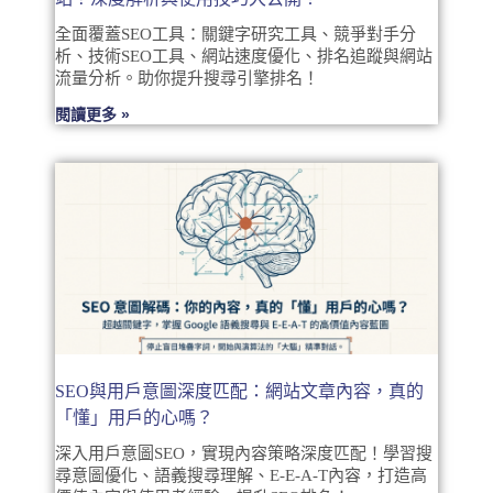
全面覆蓋SEO工具：關鍵字研究工具、競爭對手分
析、技術SEO工具、網站速度優化、排名追蹤與網站
流量分析。助你提升搜尋引擎排名！
閱讀更多 »
SEO與用戶意圖深度匹配：網站文章內容，真的
「懂」用戶的心嗎？
深入用戶意圖SEO，實現內容策略深度匹配！學習搜
尋意圖優化、語義搜尋理解、E-E-A-T內容，打造高