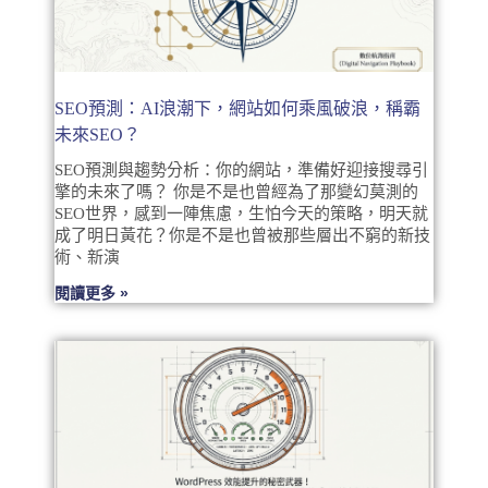
SEO預測：AI浪潮下，網站如何乘風破浪，稱霸
未來SEO？
SEO預測與趨勢分析：你的網站，準備好迎接搜尋引
擎的未來了嗎？ 你是不是也曾經為了那變幻莫測的
SEO世界，感到一陣焦慮，生怕今天的策略，明天就
成了明日黃花？你是不是也曾被那些層出不窮的新技
術、新演
閱讀更多 »