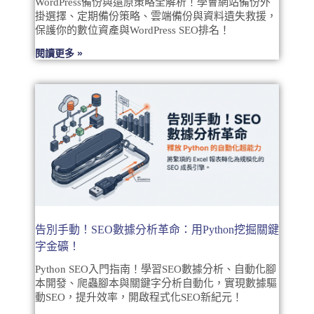
WordPress備份與還原策略全解析！學會網站備份外
掛選擇、定期備份策略、雲端備份與資料遺失救援，
保護你的數位資產與WordPress SEO排名！
閱讀更多 »
告別手動！SEO數據分析革命：用Python挖掘關鍵
字金礦！
Python SEO入門指南！學習SEO數據分析、自動化腳
本開發、爬蟲腳本與關鍵字分析自動化，實現數據驅
動SEO，提升效率，開啟程式化SEO新紀元！