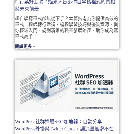
IT行業好混嗎？過來人告訴你自學寫程式的真相
與未來前景
想自學寫程式卻無從下手？本篇指南為你提供高效的
程式工程師轉行建議、編程學習技巧與優質資源，幫
你輕鬆入門，規劃清晰的職業發展路徑，助你成為寫
程式高手！
閱讀更多 »
WordPress社群媒體SEO加速器：自動分享
WordPress外掛與Twitter Cards，讓流量無處不在！