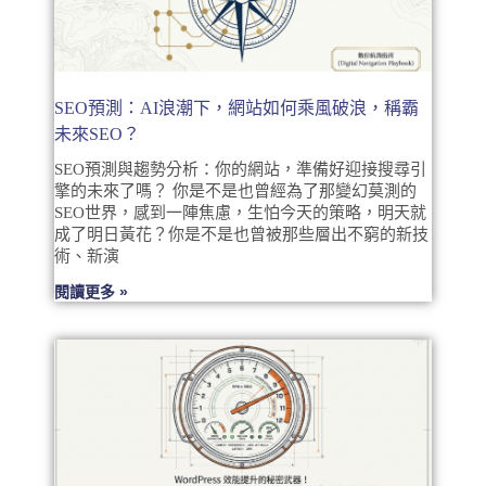
SEO預測：AI浪潮下，網站如何乘風破浪，稱霸
未來SEO？
SEO預測與趨勢分析：你的網站，準備好迎接搜尋引
擎的未來了嗎？ 你是不是也曾經為了那變幻莫測的
SEO世界，感到一陣焦慮，生怕今天的策略，明天就
成了明日黃花？你是不是也曾被那些層出不窮的新技
術、新演
閱讀更多 »