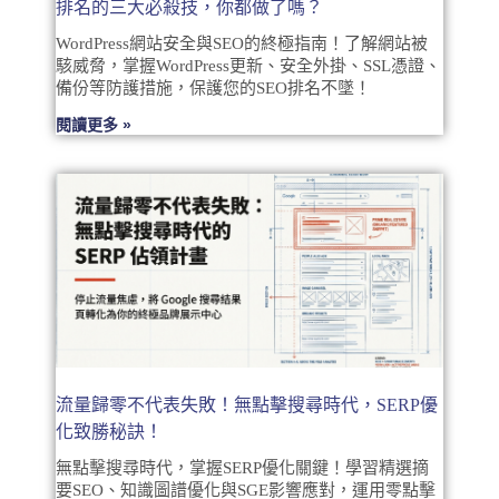
排名的三大必殺技，你都做了嗎？
WordPress網站安全與SEO的終極指南！了解網站被
駭威脅，掌握WordPress更新、安全外掛、SSL憑證、
備份等防護措施，保護您的SEO排名不墜！
閱讀更多 »
流量歸零不代表失敗！無點擊搜尋時代，SERP優
化致勝秘訣！
無點擊搜尋時代，掌握SERP優化關鍵！學習精選摘
要SEO、知識圖譜優化與SGE影響應對，運用零點擊