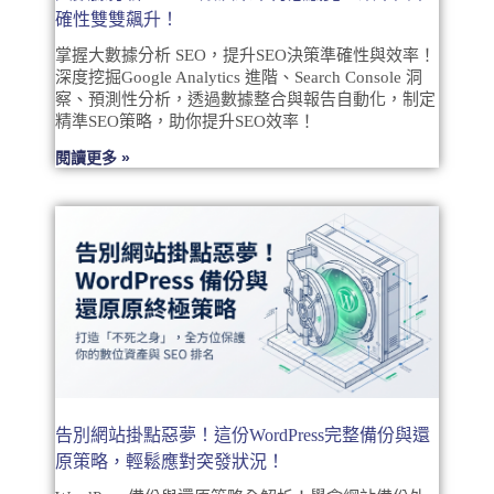
確性雙雙飆升！
掌握大數據分析 SEO，提升SEO決策準確性與效率！
深度挖掘Google Analytics 進階、Search Console 洞
察、預測性分析，透過數據整合與報告自動化，制定
精準SEO策略，助你提升SEO效率！
閱讀更多 »
告別網站掛點惡夢！這份WordPress完整備份與還
原策略，輕鬆應對突發狀況！