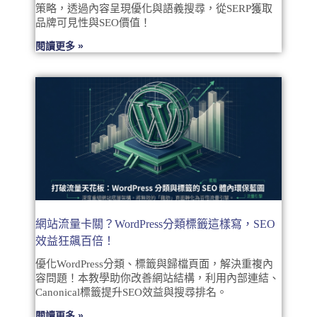
策略，透過內容呈現優化與語義搜尋，從SERP獲取
品牌可見性與SEO價值！
閱讀更多 »
網站流量卡關？WordPress分類標籤這樣寫，SEO
效益狂飆百倍！
優化WordPress分類、標籤與歸檔頁面，解決重複內
容問題！本教學助你改善網站結構，利用內部連結、
Canonical標籤提升SEO效益與搜尋排名。
閱讀更多 »