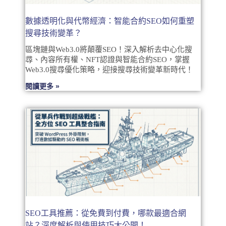
數據透明化與代幣經濟：智能合約SEO如何重塑
搜尋技術變革？
區塊鏈與Web3.0將顛覆SEO！深入解析去中心化搜
尋、內容所有權、NFT認證與智能合約SEO，掌握
Web3.0搜尋優化策略，迎接搜尋技術變革新時代！
閱讀更多 »
SEO工具推薦：從免費到付費，哪款最適合網
站？深度解析與使用技巧大公開！