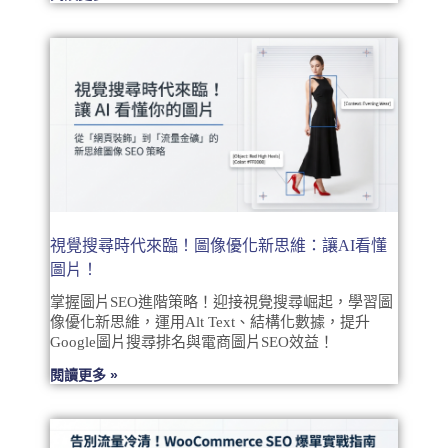
視覺搜尋時代來臨！圖像優化新思維：讓AI看懂
圖片！
掌握圖片SEO進階策略！迎接視覺搜尋崛起，學習圖
像優化新思維，運用Alt Text、結構化數據，提升
Google圖片搜尋排名與電商圖片SEO效益！
閱讀更多 »