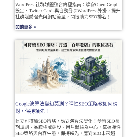
WordPress社群媒體整合終極指南：學會Open Graph
設定、Twitter Cards與自動分享WordPress外掛，提升
社群媒體曝光與網站流量，間接助力SEO排名！
閱讀更多 »
Google演算法變幻莫測？彈性SEO策略教如何應
對，保持領先！
建立可持續SEO策略，應對演算法變化！學習SEO長
期規劃、品牌權威建設、用戶體驗為中心，掌握彈性
SEO策略與內容生態，保持領先，應對SEO未來趨