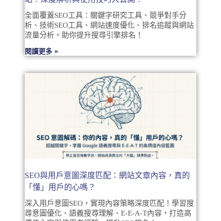
全面覆蓋SEO工具：關鍵字研究工具、競爭對手分
析、技術SEO工具、網站速度優化、排名追蹤與網站
流量分析。助你提升搜尋引擎排名！
閱讀更多 »
SEO與用戶意圖深度匹配：網站文章內容，真的
「懂」用戶的心嗎？
深入用戶意圖SEO，實現內容策略深度匹配！學習搜
尋意圖優化、語義搜尋理解、E-E-A-T內容，打造高