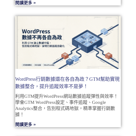
閱讀更多 »
WordPress行銷數據還在各自為政？GTM幫助實現
數據整合，提升追蹤效率不是夢！
利用GTM提升WordPress網站數據追蹤彈性與效率！
學會GTM WordPress設定、事件追蹤、Google
Analytics整合，告別程式碼地獄，精準掌握行銷數
據！
閱讀更多 »