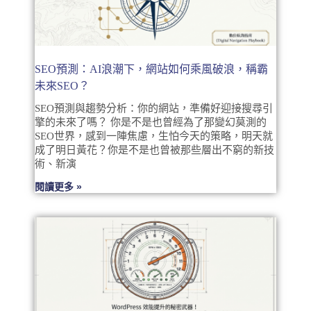
SEO預測：AI浪潮下，網站如何乘風破浪，稱霸
未來SEO？
SEO預測與趨勢分析：你的網站，準備好迎接搜尋引
擎的未來了嗎？ 你是不是也曾經為了那變幻莫測的
SEO世界，感到一陣焦慮，生怕今天的策略，明天就
成了明日黃花？你是不是也曾被那些層出不窮的新技
術、新演
閱讀更多 »