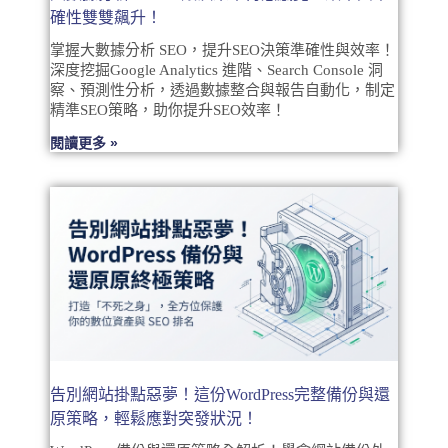
確性雙雙飆升！
掌握大數據分析 SEO，提升SEO決策準確性與效率！
深度挖掘Google Analytics 進階、Search Console 洞
察、預測性分析，透過數據整合與報告自動化，制定
精準SEO策略，助你提升SEO效率！
閱讀更多 »
告別網站掛點惡夢！這份WordPress完整備份與還
原策略，輕鬆應對突發狀況！