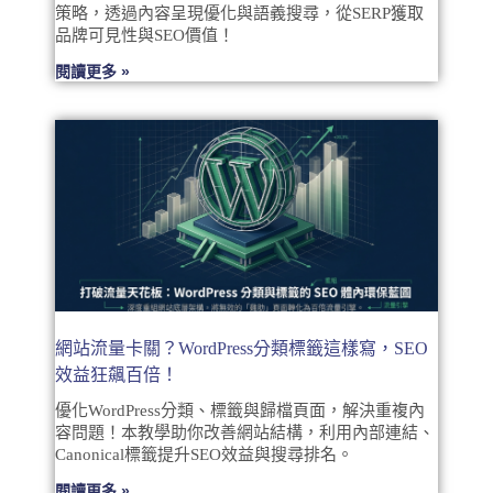
策略，透過內容呈現優化與語義搜尋，從SERP獲取
品牌可見性與SEO價值！
閱讀更多 »
網站流量卡關？WordPress分類標籤這樣寫，SEO
效益狂飆百倍！
優化WordPress分類、標籤與歸檔頁面，解決重複內
容問題！本教學助你改善網站結構，利用內部連結、
Canonical標籤提升SEO效益與搜尋排名。
閱讀更多 »