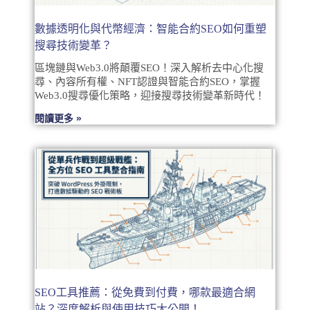
數據透明化與代幣經濟：智能合約SEO如何重塑
搜尋技術變革？
區塊鏈與Web3.0將顛覆SEO！深入解析去中心化搜
尋、內容所有權、NFT認證與智能合約SEO，掌握
Web3.0搜尋優化策略，迎接搜尋技術變革新時代！
閱讀更多 »
SEO工具推薦：從免費到付費，哪款最適合網
站？深度解析與使用技巧大公開！