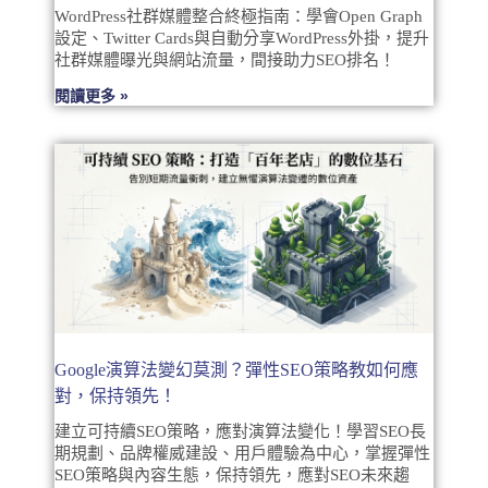
WordPress社群媒體整合終極指南：學會Open Graph
設定、Twitter Cards與自動分享WordPress外掛，提升
社群媒體曝光與網站流量，間接助力SEO排名！
閱讀更多 »
Google演算法變幻莫測？彈性SEO策略教如何應
對，保持領先！
建立可持續SEO策略，應對演算法變化！學習SEO長
期規劃、品牌權威建設、用戶體驗為中心，掌握彈性
SEO策略與內容生態，保持領先，應對SEO未來趨