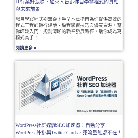
IT行業好混嗎？過來人告訴你自學寫程式的真相
與未來前景
想自學寫程式卻無從下手？本篇指南為你提供高效的
程式工程師轉行建議、編程學習技巧與優質資源，幫
你輕鬆入門，規劃清晰的職業發展路徑，助你成為寫
程式高手！
閱讀更多 »
WordPress社群媒體SEO加速器：自動分享
WordPress外掛與Twitter Cards，讓流量無處不在！