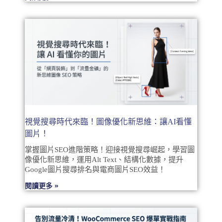
視覺搜尋時代來臨！圖像優化新思維：讓AI看懂
圖片！
掌握圖片SEO進階策略！迎接視覺搜尋崛起，學習圖
像優化新思維，運用Alt Text、結構化數據，提升
Google圖片搜尋排名與電商圖片SEO效益！
閱讀更多 »