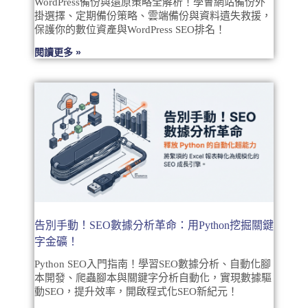
WordPress備份與還原策略全解析！學會網站備份外
掛選擇、定期備份策略、雲端備份與資料遺失救援，
保護你的數位資產與WordPress SEO排名！
閱讀更多 »
告別手動！SEO數據分析革命：用Python挖掘關鍵
字金礦！
Python SEO入門指南！學習SEO數據分析、自動化腳
本開發、爬蟲腳本與關鍵字分析自動化，實現數據驅
動SEO，提升效率，開啟程式化SEO新紀元！