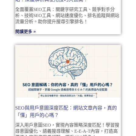
全面覆蓋SEO工具：關鍵字研究工具、競爭對手分
析、技術SEO工具、網站速度優化、排名追蹤與網站
流量分析。助你提升搜尋引擎排名！
閱讀更多 »
SEO與用戶意圖深度匹配：網站文章內容，真的
「懂」用戶的心嗎？
深入用戶意圖SEO，實現內容策略深度匹配！學習搜
尋意圖優化、語義搜尋理解、E-E-A-T內容，打造高