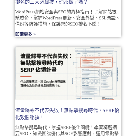
排名的三大必殺技，你都做了嗎？
WordPress網站安全與SEO的終極指南！了解網站被
駭威脅，掌握WordPress更新、安全外掛、SSL憑證、
備份等防護措施，保護您的SEO排名不墜！
閱讀更多 »
流量歸零不代表失敗！無點擊搜尋時代，SERP優
化致勝秘訣！
無點擊搜尋時代，掌握SERP優化關鍵！學習精選摘
要SEO、知識圖譜優化與SGE影響應對，運用零點擊