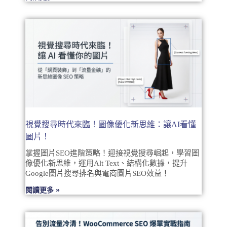
視覺搜尋時代來臨！圖像優化新思維：讓AI看懂
圖片！
掌握圖片SEO進階策略！迎接視覺搜尋崛起，學習圖
像優化新思維，運用Alt Text、結構化數據，提升
Google圖片搜尋排名與電商圖片SEO效益！
閱讀更多 »