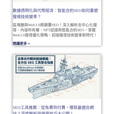
數據透明化與代幣經濟：智能合約SEO如何重塑
搜尋技術變革？
區塊鏈與Web3.0將顛覆SEO！深入解析去中心化搜
尋、內容所有權、NFT認證與智能合約SEO，掌握
Web3.0搜尋優化策略，迎接搜尋技術變革新時代！
閱讀更多 »
SEO工具推薦：從免費到付費，哪款最適合網
站？深度解析與使用技巧大公開！