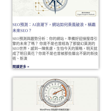
SEO預測：AI浪潮下，網站如何乘風破浪，稱霸
未來SEO？
SEO預測與趨勢分析：你的網站，準備好迎接搜尋引
擎的未來了嗎？ 你是不是也曾經為了那變幻莫測的
SEO世界，感到一陣焦慮，生怕今天的策略，明天就
成了明日黃花？你是不是也曾被那些層出不窮的新技
術、新演
閱讀更多 »