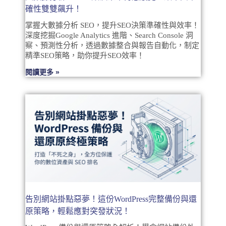
確性雙雙飆升！
掌握大數據分析 SEO，提升SEO決策準確性與效率！
深度挖掘Google Analytics 進階、Search Console 洞
察、預測性分析，透過數據整合與報告自動化，制定
精準SEO策略，助你提升SEO效率！
閱讀更多 »
告別網站掛點惡夢！這份WordPress完整備份與還
原策略，輕鬆應對突發狀況！