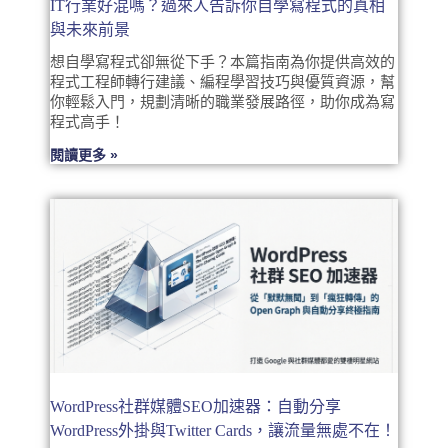
IT行業好混嗎？過來人告訴你自學寫程式的真相
與未來前景
想自學寫程式卻無從下手？本篇指南為你提供高效的
程式工程師轉行建議、編程學習技巧與優質資源，幫
你輕鬆入門，規劃清晰的職業發展路徑，助你成為寫
程式高手！
閱讀更多 »
WordPress社群媒體SEO加速器：自動分享
WordPress外掛與Twitter Cards，讓流量無處不在！