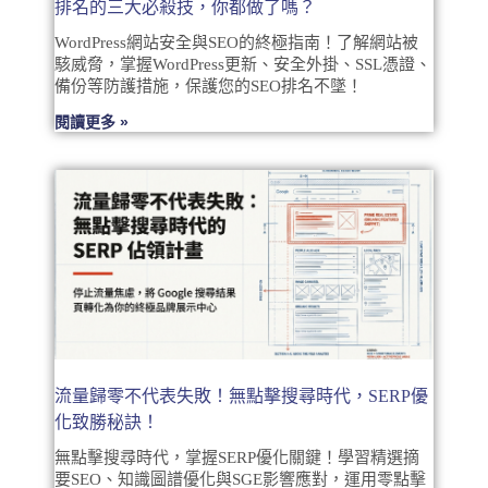
排名的三大必殺技，你都做了嗎？
WordPress網站安全與SEO的終極指南！了解網站被
駭威脅，掌握WordPress更新、安全外掛、SSL憑證、
備份等防護措施，保護您的SEO排名不墜！
閱讀更多 »
流量歸零不代表失敗！無點擊搜尋時代，SERP優
化致勝秘訣！
無點擊搜尋時代，掌握SERP優化關鍵！學習精選摘
要SEO、知識圖譜優化與SGE影響應對，運用零點擊