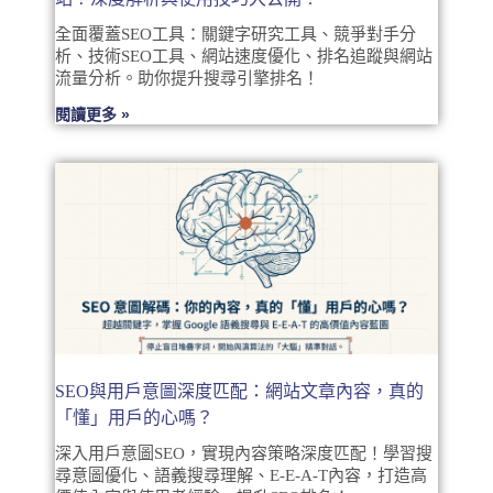
全面覆蓋SEO工具：關鍵字研究工具、競爭對手分
析、技術SEO工具、網站速度優化、排名追蹤與網站
流量分析。助你提升搜尋引擎排名！
閱讀更多 »
SEO與用戶意圖深度匹配：網站文章內容，真的
「懂」用戶的心嗎？
深入用戶意圖SEO，實現內容策略深度匹配！學習搜
尋意圖優化、語義搜尋理解、E-E-A-T內容，打造高