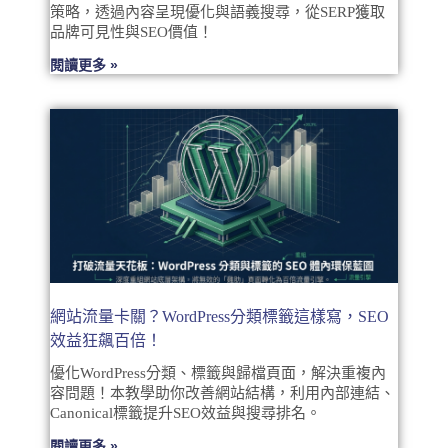
策略，透過內容呈現優化與語義搜尋，從SERP獲取
品牌可見性與SEO價值！
閱讀更多 »
網站流量卡關？WordPress分類標籤這樣寫，SEO
效益狂飆百倍！
優化WordPress分類、標籤與歸檔頁面，解決重複內
容問題！本教學助你改善網站結構，利用內部連結、
Canonical標籤提升SEO效益與搜尋排名。
閱讀更多 »