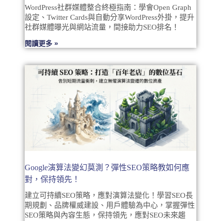
WordPress社群媒體整合終極指南：學會Open Graph
設定、Twitter Cards與自動分享WordPress外掛，提升
社群媒體曝光與網站流量，間接助力SEO排名！
閱讀更多 »
Google演算法變幻莫測？彈性SEO策略教如何應
對，保持領先！
建立可持續SEO策略，應對演算法變化！學習SEO長
期規劃、品牌權威建設、用戶體驗為中心，掌握彈性
SEO策略與內容生態，保持領先，應對SEO未來趨