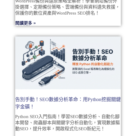
WordPress備份與還原策略全解析！學會網站備份外
掛選擇、定期備份策略、雲端備份與資料遺失救援，
保護你的數位資產與WordPress SEO排名！
閱讀更多 »
告別手動！SEO數據分析革命：用Python挖掘關鍵
字金礦！
Python SEO入門指南！學習SEO數據分析、自動化腳
本開發、爬蟲腳本與關鍵字分析自動化，實現數據驅
動SEO，提升效率，開啟程式化SEO新紀元！