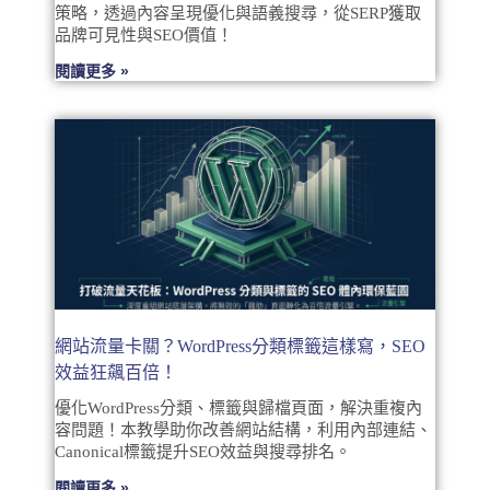
策略，透過內容呈現優化與語義搜尋，從SERP獲取
品牌可見性與SEO價值！
閱讀更多 »
網站流量卡關？WordPress分類標籤這樣寫，SEO
效益狂飆百倍！
優化WordPress分類、標籤與歸檔頁面，解決重複內
容問題！本教學助你改善網站結構，利用內部連結、
Canonical標籤提升SEO效益與搜尋排名。
閱讀更多 »