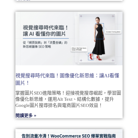
視覺搜尋時代來臨！圖像優化新思維：讓AI看懂
圖片！
掌握圖片SEO進階策略！迎接視覺搜尋崛起，學習圖
像優化新思維，運用Alt Text、結構化數據，提升
Google圖片搜尋排名與電商圖片SEO效益！
閱讀更多 »