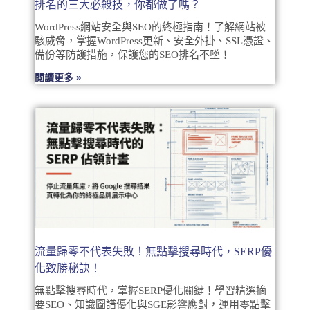
排名的三大必殺技，你都做了嗎？
WordPress網站安全與SEO的終極指南！了解網站被
駭威脅，掌握WordPress更新、安全外掛、SSL憑證、
備份等防護措施，保護您的SEO排名不墜！
閱讀更多 »
流量歸零不代表失敗！無點擊搜尋時代，SERP優
化致勝秘訣！
無點擊搜尋時代，掌握SERP優化關鍵！學習精選摘
要SEO、知識圖譜優化與SGE影響應對，運用零點擊