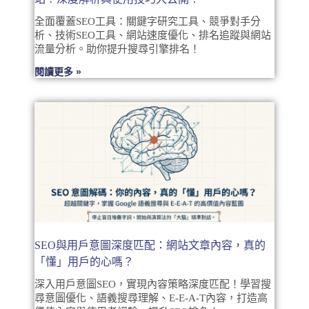
全面覆蓋SEO工具：關鍵字研究工具、競爭對手分
析、技術SEO工具、網站速度優化、排名追蹤與網站
流量分析。助你提升搜尋引擎排名！
閱讀更多 »
SEO與用戶意圖深度匹配：網站文章內容，真的
「懂」用戶的心嗎？
深入用戶意圖SEO，實現內容策略深度匹配！學習搜
尋意圖優化、語義搜尋理解、E-E-A-T內容，打造高