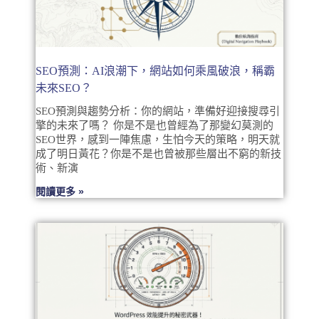
SEO預測：AI浪潮下，網站如何乘風破浪，稱霸
未來SEO？
SEO預測與趨勢分析：你的網站，準備好迎接搜尋引
擎的未來了嗎？ 你是不是也曾經為了那變幻莫測的
SEO世界，感到一陣焦慮，生怕今天的策略，明天就
成了明日黃花？你是不是也曾被那些層出不窮的新技
術、新演
閱讀更多 »