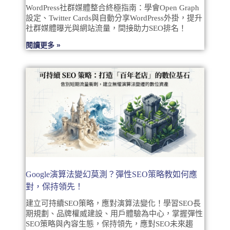
WordPress社群媒體整合終極指南：學會Open Graph
設定、Twitter Cards與自動分享WordPress外掛，提升
社群媒體曝光與網站流量，間接助力SEO排名！
閱讀更多 »
Google演算法變幻莫測？彈性SEO策略教如何應
對，保持領先！
建立可持續SEO策略，應對演算法變化！學習SEO長
期規劃、品牌權威建設、用戶體驗為中心，掌握彈性
SEO策略與內容生態，保持領先，應對SEO未來趨