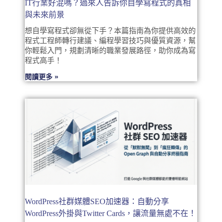
IT行業好混嗎？過來人告訴你自學寫程式的真相
與未來前景
想自學寫程式卻無從下手？本篇指南為你提供高效的
程式工程師轉行建議、編程學習技巧與優質資源，幫
你輕鬆入門，規劃清晰的職業發展路徑，助你成為寫
程式高手！
閱讀更多 »
WordPress社群媒體SEO加速器：自動分享
WordPress外掛與Twitter Cards，讓流量無處不在！