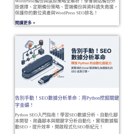
WordPress備份與還原策略全解析！學會網站備份外
掛選擇、定期備份策略、雲端備份與資料遺失救援，
保護你的數位資產與WordPress SEO排名！
閱讀更多 »
告別手動！SEO數據分析革命：用Python挖掘關鍵
字金礦！
Python SEO入門指南！學習SEO數據分析、自動化腳
本開發、爬蟲腳本與關鍵字分析自動化，實現數據驅
動SEO，提升效率，開啟程式化SEO新紀元！