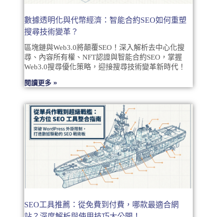
數據透明化與代幣經濟：智能合約SEO如何重塑
搜尋技術變革？
區塊鏈與Web3.0將顛覆SEO！深入解析去中心化搜
尋、內容所有權、NFT認證與智能合約SEO，掌握
Web3.0搜尋優化策略，迎接搜尋技術變革新時代！
閱讀更多 »
SEO工具推薦：從免費到付費，哪款最適合網
站？深度解析與使用技巧大公開！