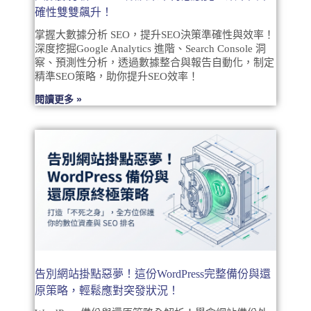
確性雙雙飆升！
掌握大數據分析 SEO，提升SEO決策準確性與效率！
深度挖掘Google Analytics 進階、Search Console 洞
察、預測性分析，透過數據整合與報告自動化，制定
精準SEO策略，助你提升SEO效率！
閱讀更多 »
告別網站掛點惡夢！這份WordPress完整備份與還
原策略，輕鬆應對突發狀況！