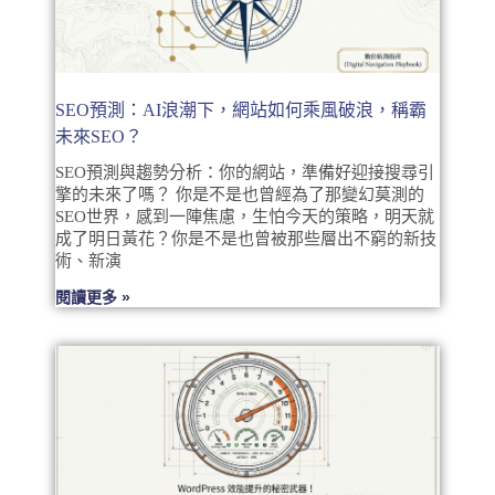
SEO預測：AI浪潮下，網站如何乘風破浪，稱霸
未來SEO？
SEO預測與趨勢分析：你的網站，準備好迎接搜尋引
擎的未來了嗎？ 你是不是也曾經為了那變幻莫測的
SEO世界，感到一陣焦慮，生怕今天的策略，明天就
成了明日黃花？你是不是也曾被那些層出不窮的新技
術、新演
閱讀更多 »