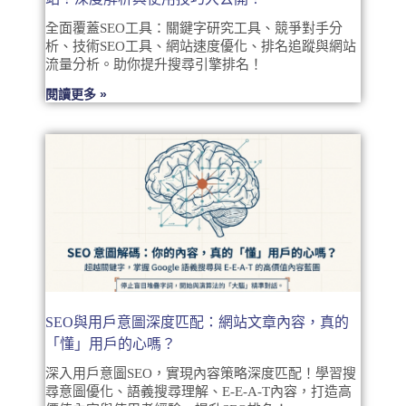
全面覆蓋SEO工具：關鍵字研究工具、競爭對手分
析、技術SEO工具、網站速度優化、排名追蹤與網站
流量分析。助你提升搜尋引擎排名！
閱讀更多 »
SEO與用戶意圖深度匹配：網站文章內容，真的
「懂」用戶的心嗎？
深入用戶意圖SEO，實現內容策略深度匹配！學習搜
尋意圖優化、語義搜尋理解、E-E-A-T內容，打造高