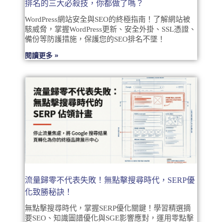
排名的三大必殺技，你都做了嗎？
WordPress網站安全與SEO的終極指南！了解網站被
駭威脅，掌握WordPress更新、安全外掛、SSL憑證、
備份等防護措施，保護您的SEO排名不墜！
閱讀更多 »
流量歸零不代表失敗！無點擊搜尋時代，SERP優
化致勝秘訣！
無點擊搜尋時代，掌握SERP優化關鍵！學習精選摘
要SEO、知識圖譜優化與SGE影響應對，運用零點擊