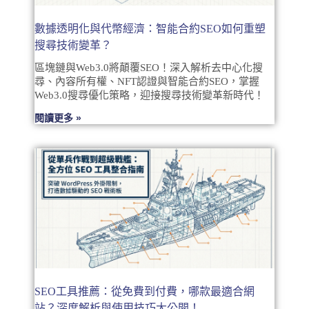
數據透明化與代幣經濟：智能合約SEO如何重塑
搜尋技術變革？
區塊鏈與Web3.0將顛覆SEO！深入解析去中心化搜
尋、內容所有權、NFT認證與智能合約SEO，掌握
Web3.0搜尋優化策略，迎接搜尋技術變革新時代！
閱讀更多 »
SEO工具推薦：從免費到付費，哪款最適合網
站？深度解析與使用技巧大公開！