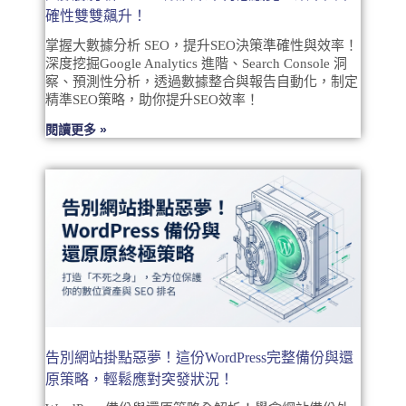
確性雙雙飆升！
掌握大數據分析 SEO，提升SEO決策準確性與效率！
深度挖掘Google Analytics 進階、Search Console 洞
察、預測性分析，透過數據整合與報告自動化，制定
精準SEO策略，助你提升SEO效率！
閱讀更多 »
告別網站掛點惡夢！這份WordPress完整備份與還
原策略，輕鬆應對突發狀況！