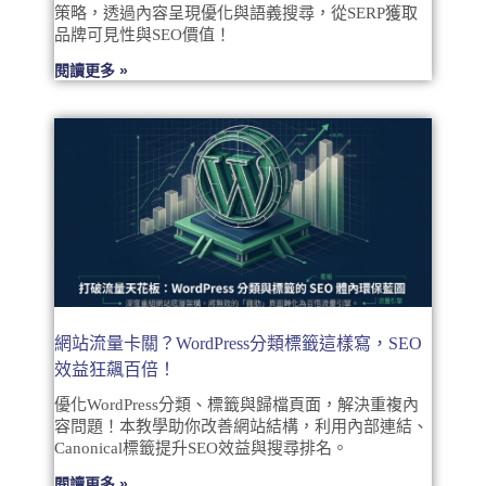
策略，透過內容呈現優化與語義搜尋，從SERP獲取
品牌可見性與SEO價值！
閱讀更多 »
網站流量卡關？WordPress分類標籤這樣寫，SEO
效益狂飆百倍！
優化WordPress分類、標籤與歸檔頁面，解決重複內
容問題！本教學助你改善網站結構，利用內部連結、
Canonical標籤提升SEO效益與搜尋排名。
閱讀更多 »