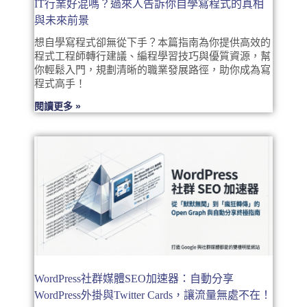
IT行業好混嗎？過來人告訴你自學寫程式的真相
與未來前景
想自學寫程式卻無從下手？本篇指南為你提供高效的
程式工程師轉行建議、編程學習技巧與優質資源，幫
你輕鬆入門，規劃清晰的職業發展路徑，助你成為寫
程式高手！
閱讀更多 »
WordPress社群媒體SEO加速器：自動分享
WordPress外掛與Twitter Cards，讓流量無處不在！