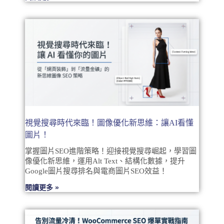
視覺搜尋時代來臨！圖像優化新思維：讓AI看懂
圖片！
掌握圖片SEO進階策略！迎接視覺搜尋崛起，學習圖
像優化新思維，運用Alt Text、結構化數據，提升
Google圖片搜尋排名與電商圖片SEO效益！
閱讀更多 »