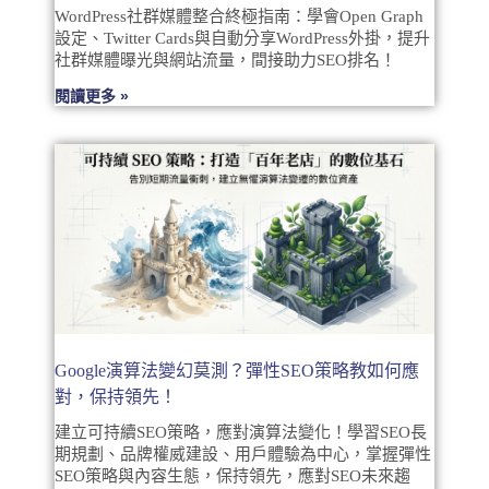
WordPress社群媒體整合終極指南：學會Open Graph
設定、Twitter Cards與自動分享WordPress外掛，提升
社群媒體曝光與網站流量，間接助力SEO排名！
閱讀更多 »
Google演算法變幻莫測？彈性SEO策略教如何應
對，保持領先！
建立可持續SEO策略，應對演算法變化！學習SEO長
期規劃、品牌權威建設、用戶體驗為中心，掌握彈性
SEO策略與內容生態，保持領先，應對SEO未來趨