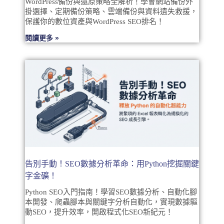
WordPress備份與還原策略全解析！學會網站備份外
掛選擇、定期備份策略、雲端備份與資料遺失救援，
保護你的數位資產與WordPress SEO排名！
閱讀更多 »
告別手動！SEO數據分析革命：用Python挖掘關鍵
字金礦！
Python SEO入門指南！學習SEO數據分析、自動化腳
本開發、爬蟲腳本與關鍵字分析自動化，實現數據驅
動SEO，提升效率，開啟程式化SEO新紀元！