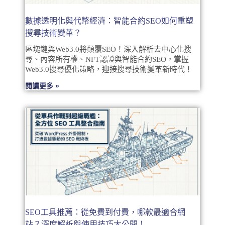
數據透明化與代幣經濟：智能合約SEO如何重塑
搜尋技術變革？
區塊鏈與Web3.0將顛覆SEO！深入解析去中心化搜
尋、內容所有權、NFT認證與智能合約SEO，掌握
Web3.0搜尋優化策略，迎接搜尋技術變革新時代！
閱讀更多 »
SEO工具推薦：從免費到付費，哪款最適合網
站？深度解析與使用技巧大公開！