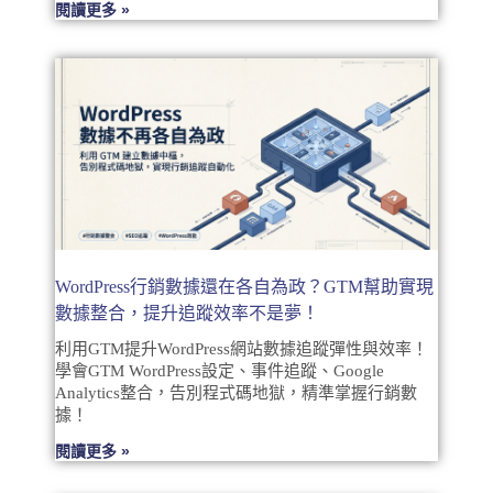
閱讀更多 »
WordPress行銷數據還在各自為政？GTM幫助實現
數據整合，提升追蹤效率不是夢！
利用GTM提升WordPress網站數據追蹤彈性與效率！
學會GTM WordPress設定、事件追蹤、Google
Analytics整合，告別程式碼地獄，精準掌握行銷數
據！
閱讀更多 »