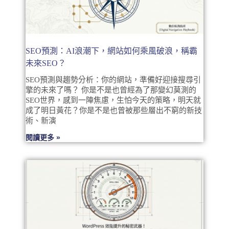
SEO預測：AI浪潮下，網站如何乘風破浪，稱霸
未來SEO？
SEO預測與趨勢分析：你的網站，準備好迎接搜尋引
擎的未來了嗎？ 你是不是也曾經為了那變幻莫測的
SEO世界，感到一陣焦慮，生怕今天的策略，明天就
成了明日黃花？你是不是也曾被那些層出不窮的新技
術、新演
閱讀更多 »