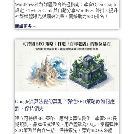
WordPress社群媒體整合終極指南：學會Open Graph
設定、Twitter Cards與自動分享WordPress外掛，提升
社群媒體曝光與網站流量，間接助力SEO排名！
閱讀更多 »
Google演算法變幻莫測？彈性SEO策略教如何應
對，保持領先！
建立可持續SEO策略，應對演算法變化！學習SEO長
期規劃、品牌權威建設、用戶體驗為中心，掌握彈性
SEO策略與內容生態，保持領先，應對SEO未來趨