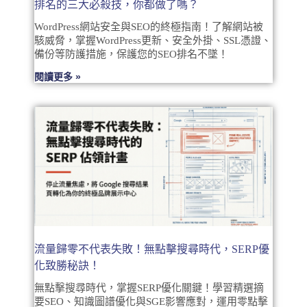
排名的三大必殺技，你都做了嗎？
WordPress網站安全與SEO的終極指南！了解網站被
駭威脅，掌握WordPress更新、安全外掛、SSL憑證、
備份等防護措施，保護您的SEO排名不墜！
閱讀更多 »
流量歸零不代表失敗！無點擊搜尋時代，SERP優
化致勝秘訣！
無點擊搜尋時代，掌握SERP優化關鍵！學習精選摘
要SEO、知識圖譜優化與SGE影響應對，運用零點擊