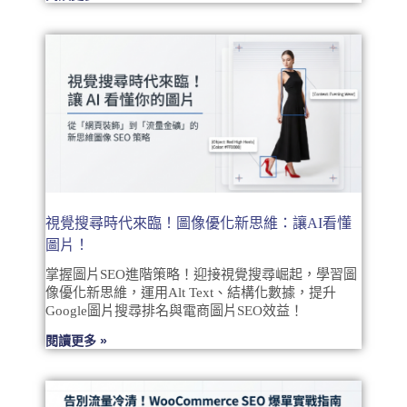
視覺搜尋時代來臨！圖像優化新思維：讓AI看懂
圖片！
掌握圖片SEO進階策略！迎接視覺搜尋崛起，學習圖
像優化新思維，運用Alt Text、結構化數據，提升
Google圖片搜尋排名與電商圖片SEO效益！
閱讀更多 »