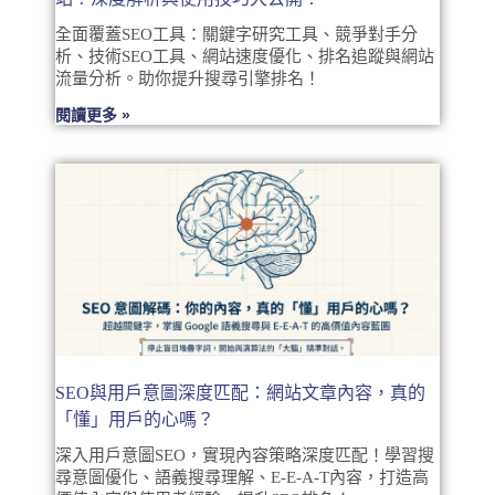
全面覆蓋SEO工具：關鍵字研究工具、競爭對手分
析、技術SEO工具、網站速度優化、排名追蹤與網站
流量分析。助你提升搜尋引擎排名！
閱讀更多 »
SEO與用戶意圖深度匹配：網站文章內容，真的
「懂」用戶的心嗎？
深入用戶意圖SEO，實現內容策略深度匹配！學習搜
尋意圖優化、語義搜尋理解、E-E-A-T內容，打造高