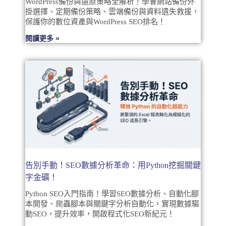
WordPress備份與還原策略全解析！學會網站備份外
掛選擇、定期備份策略、雲端備份與資料遺失救援，
保護你的數位資產與WordPress SEO排名！
閱讀更多 »
告別手動！SEO數據分析革命：用Python挖掘關鍵
字金礦！
Python SEO入門指南！學習SEO數據分析、自動化腳
本開發、爬蟲腳本與關鍵字分析自動化，實現數據驅
動SEO，提升效率，開啟程式化SEO新紀元！