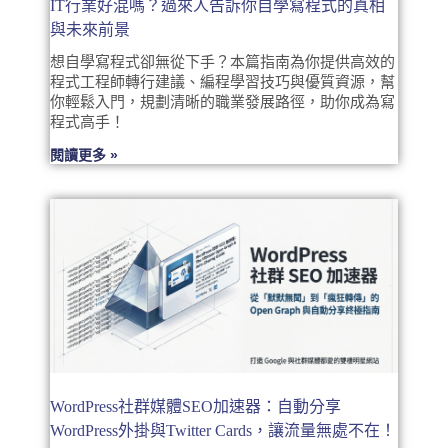
IT行業好混嗎？過來人告訴你自學寫程式的真相
與未來前景
想自學寫程式卻無從下手？本篇指南為你提供高效的
程式工程師轉行建議、編程學習技巧與優質資源，幫
你輕鬆入門，規劃清晰的職業發展路徑，助你成為寫
程式高手！
閱讀更多 »
WordPress社群媒體SEO加速器：自動分享
WordPress外掛與Twitter Cards，讓流量無處不在！