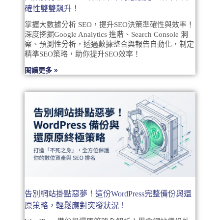
確性雙雙飆升！
掌握大數據分析 SEO，提升SEO決策準確性與效率！
深度挖掘Google Analytics 進階、Search Console 洞
察、預測性分析，透過數據整合與報告自動化，制定
精準SEO策略，助你提升SEO效率！
閱讀更多 »
告別網站掛點惡夢！這份WordPress完整備份與還
原策略，輕鬆應對突發狀況！