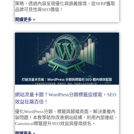
策略，透過內容呈現優化與語義搜尋，從SERP獲取
品牌可見性與SEO價值！
閱讀更多 »
網站流量卡關？WordPress分類標籤這樣寫，SEO
效益狂飆百倍！
優化WordPress分類、標籤與歸檔頁面，解決重複內
容問題！本教學助你改善網站結構，利用內部連結、
Canonical標籤提升SEO效益與搜尋排名。
閱讀更多 »