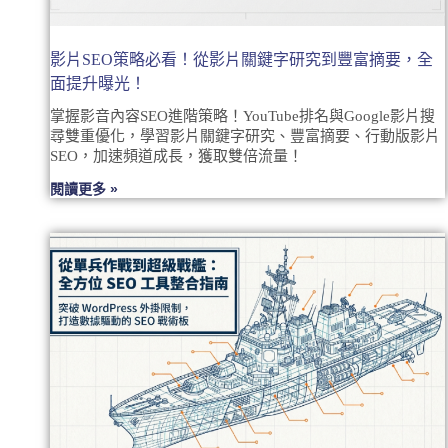
影片SEO策略必看！從影片關鍵字研究到豐富摘要，全
面提升曝光！
掌握影音內容SEO進階策略！YouTube排名與Google影片搜
尋雙重優化，學習影片關鍵字研究、豐富摘要、行動版影片
SEO，加速頻道成長，獲取雙倍流量！
閱讀更多 »