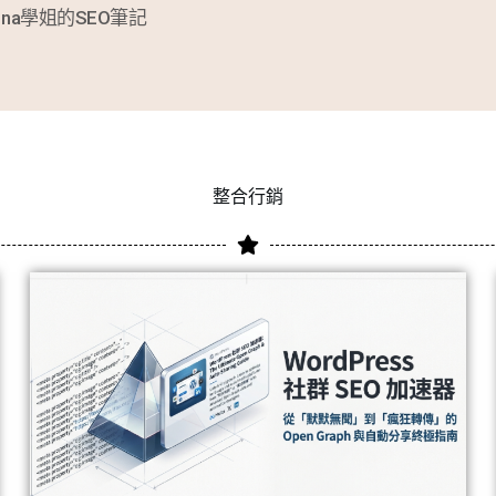
ina學姐的SEO筆記
整合行銷