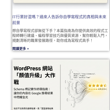
IT行業好混嗎？過來人告訴你自學寫程式的真相與未來
前景
想自學寫程式卻無從下手？本篇指南為你提供高效的程式工
程師轉行建議、編程學習技巧與優質資源，幫你輕鬆入門，
規劃清晰的職業發展路徑，助你成為寫程式高手！
閱讀更多 »