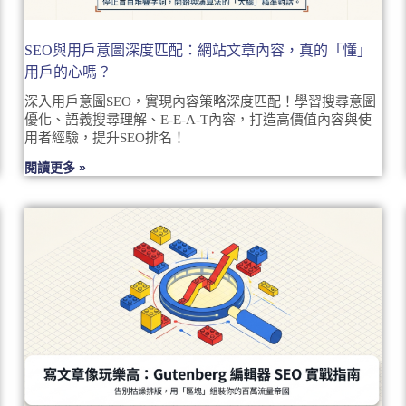
SEO與用戶意圖深度匹配：網站文章內容，真的「懂」
用戶的心嗎？
深入用戶意圖SEO，實現內容策略深度匹配！學習搜尋意圖
優化、語義搜尋理解、E-E-A-T內容，打造高價值內容與使
用者經驗，提升SEO排名！
閱讀更多 »