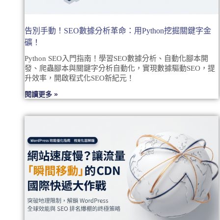
告別手動！SEO數據分析革命：用Python挖掘關鍵字金
礦！
Python SEO入門指南！學習SEO數據分析、自動化腳本開
發、爬蟲腳本與關鍵字分析自動化，實現數據驅動SEO，提
升效率，開啟程式化SEO新紀元！
閱讀更多 »