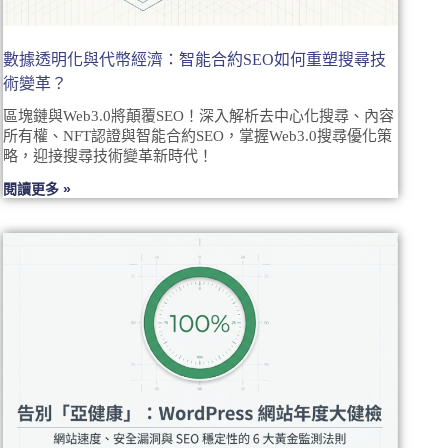
數據透明化與代幣經濟：智能合約SEO如何重塑搜尋技
術變革？
區塊鏈與Web3.0將顛覆SEO！深入解析去中心化搜尋、內容
所有權、NFT認證與智能合約SEO，掌握Web3.0搜尋優化策
略，迎接搜尋技術變革新時代！
閱讀更多 »