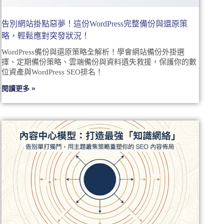
告別網站掛點惡夢！這份WordPress完整備份與還原策
略，輕鬆應對突發狀況！
WordPress備份與還原策略全解析！學會網站備份外掛選
擇、定期備份策略、雲端備份與資料遺失救援，保護你的數
位資產與WordPress SEO排名！
閱讀更多 »