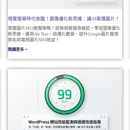
視覺搜尋時代來臨！圖像優化新思維：讓AI看懂圖片！
掌握圖片SEO進階策略！迎接視覺搜尋崛起，學習圖像優化
新思維，運用Alt Text、結構化數據，提升Google圖片搜尋
排名與電商圖片SEO效益！
閱讀更多 »