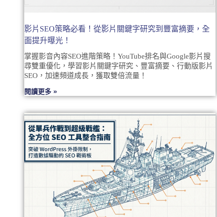
影片SEO策略必看！從影片關鍵字研究到豐富摘要，全
面提升曝光！
掌握影音內容SEO進階策略！YouTube排名與Google影片搜
尋雙重優化，學習影片關鍵字研究、豐富摘要、行動版影片
SEO，加速頻道成長，獲取雙倍流量！
閱讀更多 »