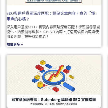
SEO與用戶意圖深度匹配：網站文章內容，真的「懂」
用戶的心嗎？
深入用戶意圖SEO，實現內容策略深度匹配！學習搜尋意圖
優化、語義搜尋理解、E-E-A-T內容，打造高價值內容與使
用者經驗，提升SEO排名！
閱讀更多 »