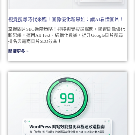
視覺搜尋時代來臨！圖像優化新思維：讓AI看懂圖片！
掌握圖片SEO進階策略！迎接視覺搜尋崛起，學習圖像優化
新思維，運用Alt Text、結構化數據，提升Google圖片搜尋
排名與電商圖片SEO效益！
閱讀更多 »