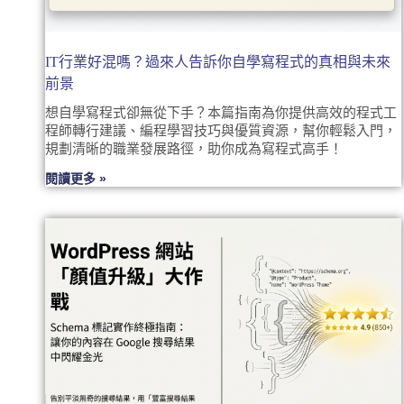
IT行業好混嗎？過來人告訴你自學寫程式的真相與未來
前景
想自學寫程式卻無從下手？本篇指南為你提供高效的程式工
程師轉行建議、編程學習技巧與優質資源，幫你輕鬆入門，
規劃清晰的職業發展路徑，助你成為寫程式高手！
閱讀更多 »