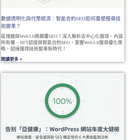
數據透明化與代幣經濟：智能合約SEO如何重塑搜尋技
術變革？
區塊鏈與Web3.0將顛覆SEO！深入解析去中心化搜尋、內容
所有權、NFT認證與智能合約SEO，掌握Web3.0搜尋優化策
略，迎接搜尋技術變革新時代！
閱讀更多 »