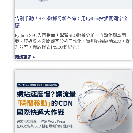
告別手動！SEO數據分析革命：用Python挖掘關鍵字金
礦！
Python SEO入門指南！學習SEO數據分析、自動化腳本開
發、爬蟲腳本與關鍵字分析自動化，實現數據驅動SEO，提
升效率，開啟程式化SEO新紀元！
閱讀更多 »