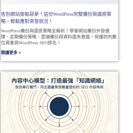
告別網站掛點惡夢！這份WordPress完整備份與還原策
略，輕鬆應對突發狀況！
WordPress備份與還原策略全解析！學會網站備份外掛選
擇、定期備份策略、雲端備份與資料遺失救援，保護你的數
位資產與WordPress SEO排名！
閱讀更多 »