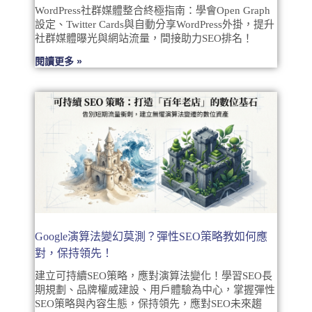
WordPress社群媒體整合終極指南：學會Open Graph
設定、Twitter Cards與自動分享WordPress外掛，提升
社群媒體曝光與網站流量，間接助力SEO排名！
閱讀更多 »
Google演算法變幻莫測？彈性SEO策略教如何應
對，保持領先！
建立可持續SEO策略，應對演算法變化！學習SEO長
期規劃、品牌權威建設、用戶體驗為中心，掌握彈性
SEO策略與內容生態，保持領先，應對SEO未來趨