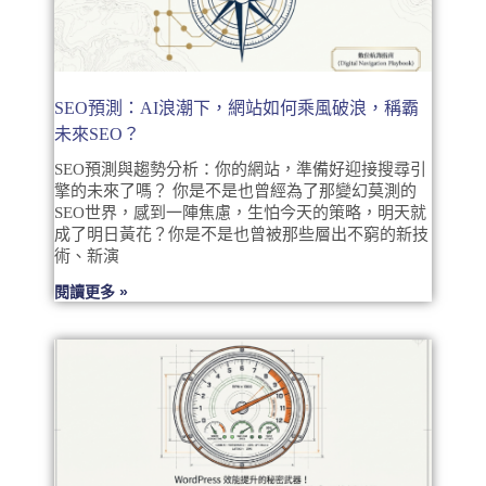
SEO預測：AI浪潮下，網站如何乘風破浪，稱霸
未來SEO？
SEO預測與趨勢分析：你的網站，準備好迎接搜尋引
擎的未來了嗎？ 你是不是也曾經為了那變幻莫測的
SEO世界，感到一陣焦慮，生怕今天的策略，明天就
成了明日黃花？你是不是也曾被那些層出不窮的新技
術、新演
閱讀更多 »