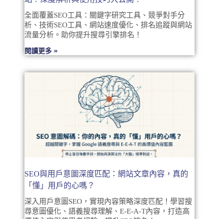
全面覆蓋SEO工具：關鍵字研究工具、競爭對手分
析、技術SEO工具、網站速度優化、排名追蹤與網站
流量分析。助你提升搜尋引擎排名！
閱讀更多 »
SEO與用戶意圖深度匹配：網站文章內容，真的
「懂」用戶的心嗎？
深入用戶意圖SEO，實現內容策略深度匹配！學習搜
尋意圖優化、語義搜尋理解、E-E-A-T內容，打造高