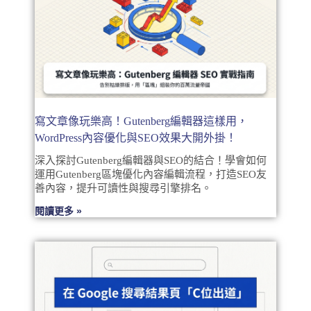
寫文章像玩樂高！Gutenberg編輯器這樣用，
WordPress內容優化與SEO效果大開外掛！
深入探討Gutenberg編輯器與SEO的結合！學會如何
運用Gutenberg區塊優化內容編輯流程，打造SEO友
善內容，提升可讀性與搜尋引擎排名。
閱讀更多 »