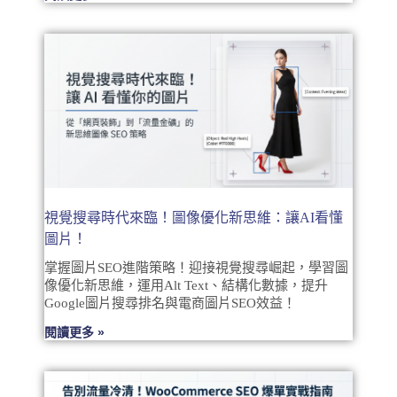
視覺搜尋時代來臨！圖像優化新思維：讓AI看懂
圖片！
掌握圖片SEO進階策略！迎接視覺搜尋崛起，學習圖
像優化新思維，運用Alt Text、結構化數據，提升
Google圖片搜尋排名與電商圖片SEO效益！
閱讀更多 »