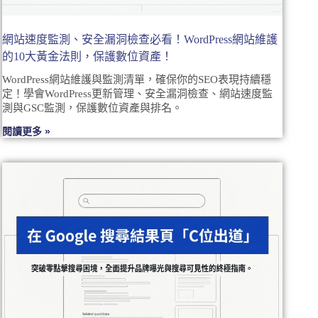
網站速度監測、安全漏洞檢查必看！WordPress網站維護
的10大黃金法則，保護數位資產！
WordPress網站維護與監測清單，確保你的SEO表現持續穩
定！學會WordPress更新管理、安全漏洞檢查、網站速度監
測與GSC監測，保護數位資產與排名。
閱讀更多 »