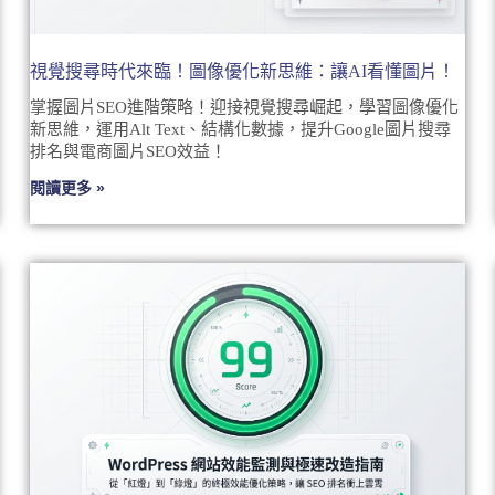
視覺搜尋時代來臨！圖像優化新思維：讓AI看懂圖片！
掌握圖片SEO進階策略！迎接視覺搜尋崛起，學習圖像優化
新思維，運用Alt Text、結構化數據，提升Google圖片搜尋
排名與電商圖片SEO效益！
閱讀更多 »