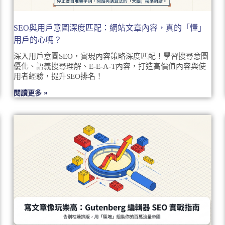
SEO與用戶意圖深度匹配：網站文章內容，真的「懂」
用戶的心嗎？
深入用戶意圖SEO，實現內容策略深度匹配！學習搜尋意圖
優化、語義搜尋理解、E-E-A-T內容，打造高價值內容與使
用者經驗，提升SEO排名！
閱讀更多 »