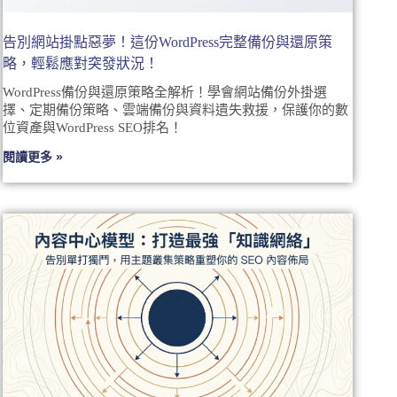
告別網站掛點惡夢！這份WordPress完整備份與還原策
略，輕鬆應對突發狀況！
WordPress備份與還原策略全解析！學會網站備份外掛選
擇、定期備份策略、雲端備份與資料遺失救援，保護你的數
位資產與WordPress SEO排名！
閱讀更多 »