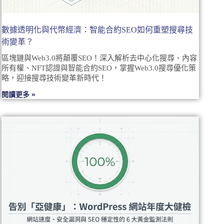
數據透明化與代幣經濟：智能合約SEO如何重塑搜尋技
術變革？
區塊鏈與Web3.0將顛覆SEO！深入解析去中心化搜尋、內容
所有權、NFT認證與智能合約SEO，掌握Web3.0搜尋優化策
略，迎接搜尋技術變革新時代！
閱讀更多 »