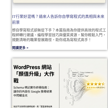
IT行業好混嗎？過來人告訴你自學寫程式的真相與未來
前景
想自學寫程式卻無從下手？本篇指南為你提供高效的程式工
程師轉行建議、編程學習技巧與優質資源，幫你輕鬆入門，
規劃清晰的職業發展路徑，助你成為寫程式高手！
閱讀更多 »