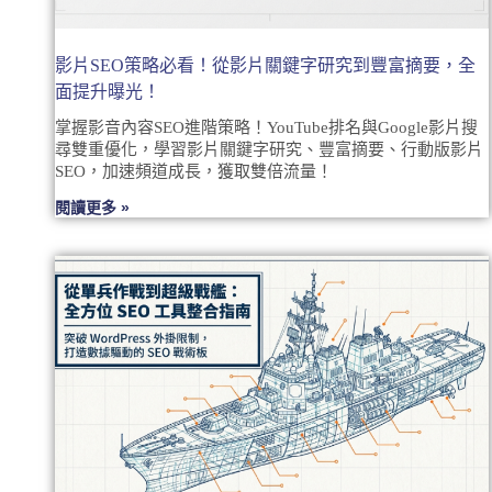
影片SEO策略必看！從影片關鍵字研究到豐富摘要，全
面提升曝光！
掌握影音內容SEO進階策略！YouTube排名與Google影片搜
尋雙重優化，學習影片關鍵字研究、豐富摘要、行動版影片
SEO，加速頻道成長，獲取雙倍流量！
閱讀更多 »