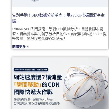
告別手動！SEO數據分析革命：用Python挖掘關鍵字金
礦！
Python SEO入門指南！學習SEO數據分析、自動化腳本開
發、爬蟲腳本與關鍵字分析自動化，實現數據驅動SEO，提
升效率，開啟程式化SEO新紀元！
閱讀更多 »