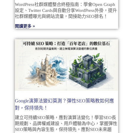
WordPress社群媒體整合終極指南：學會Open Graph
設定、Twitter Cards與自動分享WordPress外掛，提升
社群媒體曝光與網站流量，間接助力SEO排名！
閱讀更多 »
Google演算法變幻莫測？彈性SEO策略教如何應
對，保持領先！
建立可持續SEO策略，應對演算法變化！學習SEO長
期規劃、品牌權威建設、用戶體驗為中心，掌握彈性
SEO策略與內容生態，保持領先，應對SEO未來趨