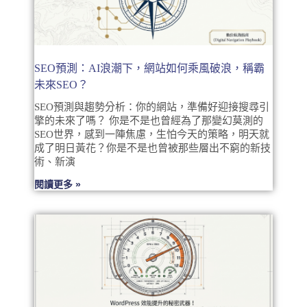
SEO預測：AI浪潮下，網站如何乘風破浪，稱霸
未來SEO？
SEO預測與趨勢分析：你的網站，準備好迎接搜尋引
擎的未來了嗎？ 你是不是也曾經為了那變幻莫測的
SEO世界，感到一陣焦慮，生怕今天的策略，明天就
成了明日黃花？你是不是也曾被那些層出不窮的新技
術、新演
閱讀更多 »