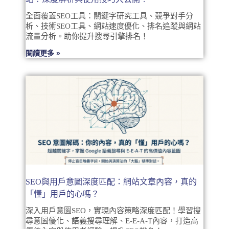
全面覆蓋SEO工具：關鍵字研究工具、競爭對手分
析、技術SEO工具、網站速度優化、排名追蹤與網站
流量分析。助你提升搜尋引擎排名！
閱讀更多 »
SEO與用戶意圖深度匹配：網站文章內容，真的
「懂」用戶的心嗎？
深入用戶意圖SEO，實現內容策略深度匹配！學習搜
尋意圖優化、語義搜尋理解、E-E-A-T內容，打造高