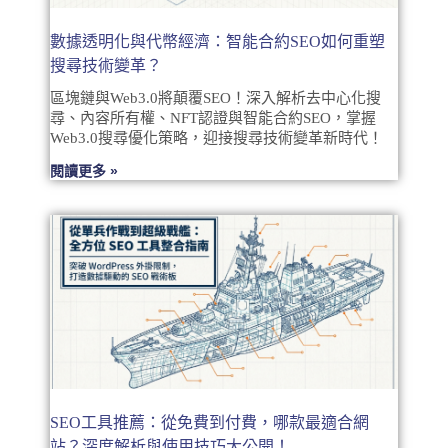
數據透明化與代幣經濟：智能合約SEO如何重塑
搜尋技術變革？
區塊鏈與Web3.0將顛覆SEO！深入解析去中心化搜
尋、內容所有權、NFT認證與智能合約SEO，掌握
Web3.0搜尋優化策略，迎接搜尋技術變革新時代！
閱讀更多 »
SEO工具推薦：從免費到付費，哪款最適合網
站？深度解析與使用技巧大公開！