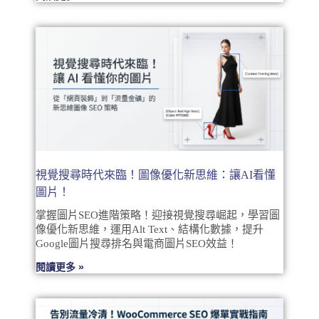
視覺搜尋時代來臨！圖像優化新思維：讓AI看懂
圖片！
掌握圖片SEO進階策略！迎接視覺搜尋崛起，學習圖
像優化新思維，運用Alt Text、結構化數據，提升
Google圖片搜尋排名與電商圖片SEO效益！
閱讀更多 »