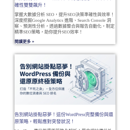
確性雙雙飆升！
掌握大數據分析 SEO，提升SEO決策準確性與效率！
深度挖掘Google Analytics 進階、Search Console 洞
察、預測性分析，透過數據整合與報告自動化，制定
精準SEO策略，助你提升SEO效率！
閱讀更多 »
告別網站掛點惡夢！這份WordPress完整備份與還
原策略，輕鬆應對突發狀況！