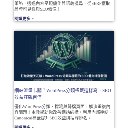
策略，透過內容呈現優化與語義搜尋，從SERP獲取
品牌可見性與SEO價值！
閱讀更多 »
網站流量卡關？WordPress分類標籤這樣寫，SEO
效益狂飆百倍！
優化WordPress分類、標籤與歸檔頁面，解決重複內
容問題！本教學助你改善網站結構，利用內部連結、
Canonical標籤提升SEO效益與搜尋排名。
閱讀更多 »