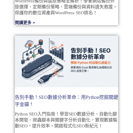
WordPress備份與還原策略全解析！學會網站備份外
掛選擇、定期備份策略、雲端備份與資料遺失救援，
保護你的數位資產與WordPress SEO排名！
閱讀更多 »
告別手動！SEO數據分析革命：用Python挖掘關鍵
字金礦！
Python SEO入門指南！學習SEO數據分析、自動化腳
本開發、爬蟲腳本與關鍵字分析自動化，實現數據驅
動SEO，提升效率，開啟程式化SEO新紀元！