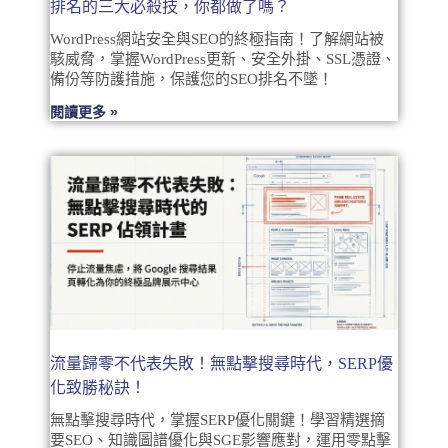
排名的三大必殺技，你都做了嗎？
WordPress網站安全與SEO的終極指南！了解網站被
駭威脅，掌握WordPress更新、安全外掛、SSL憑證、
備份等防護措施，保護您的SEO排名不墜！
閱讀更多 »
流量歸零不代表失敗！無點擊搜尋時代，SERP優
化致勝秘訣！
無點擊搜尋時代，掌握SERP優化關鍵！學習精選摘
要SEO、知識圖譜優化與SGE影響應對，運用零點擊