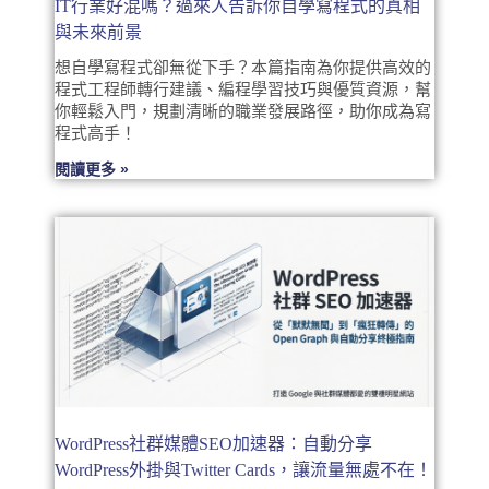
IT行業好混嗎？過來人告訴你自學寫程式的真相
與未來前景
想自學寫程式卻無從下手？本篇指南為你提供高效的
程式工程師轉行建議、編程學習技巧與優質資源，幫
你輕鬆入門，規劃清晰的職業發展路徑，助你成為寫
程式高手！
閱讀更多 »
WordPress社群媒體SEO加速器：自動分享
WordPress外掛與Twitter Cards，讓流量無處不在！