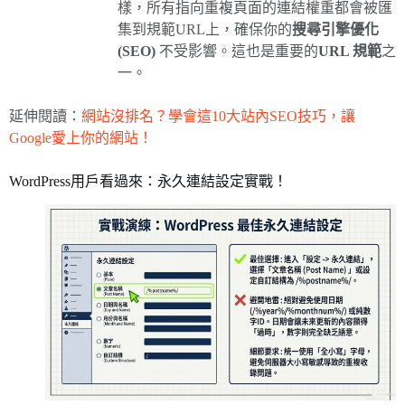
樣，所有指向重複頁面的連結權重都會被匯
集到規範URL上，確保你的
搜尋引擎優化
(SEO)
不受影響。這也是重要的
URL 規範
之
一。
延伸閱讀：
網站沒排名？學會這10大站內SEO技巧，讓
Google愛上你的網站！
WordPress用戶看過來：永久連結設定實戰！